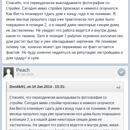
Спасибо, что периодически выкладываете фотографии со
стройки. Сегодня мимо стройки проезжал и немного огорчился.
Как Веста планирует сдать дом к концу года я не понимаю. В
июне месяце прошлого года уже практически пол дома было
покрашено в позиции 2, а в нашей даже некоторые секции дома
не застекленны. Не увидел что работа ведется и внутри дома,
какая-то тишина. Зато в позиции 1 рабочих огромное колличество,
дом растет быстро и уже обкладывают кирпичем. Не понимаю
почему так, конечно может зря переживаю но факт остается
фактом. Но буду конечно надеяться на репутацию застройщика и
дом сдадут в срок.
Peach
10 Jun 2014
Den4ik91, on 10 Jun 2014 - 15:31:
Спасибо, что периодически выкладываете фотографии со
стройки. Сегодня мимо стройки проезжал и немного огорчился.
Как Веста планирует сдать дом к концу года я не понимаю. В июне
месяце прошлого года уже практически пол дома было покрашено
в позиции 2, а в нашей даже некоторые секции дома не
застекленны. Не увидел что работа ведется и внутри дома, какая-