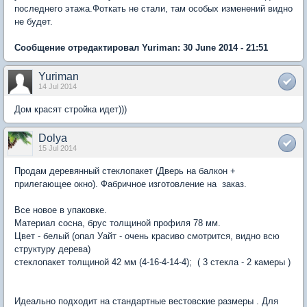
последнего этажа.Фоткать не стали, там особых изменений видно
не будет.
Сообщение отредактировал Yuriman: 30 June 2014 - 21:51
Yuriman
14 Jul 2014
Дом красят стройка идет)))
Dolya
15 Jul 2014
Продам деревянный стеклопакет (Дверь на балкон +
прилегающее окно). Фабричное изготовление на заказ.
Все новое в упаковке.
Материал сосна, брус толщиной профиля 78 мм.
Цвет - белый (опал Уайт - очень красиво смотрится, видно всю
структуру дерева)
стеклопакет толщиной 42 мм (4-16-4-14-4); ( 3 стекла - 2 камеры )
Идеально подходит на стандартные вестовские размеры . Для