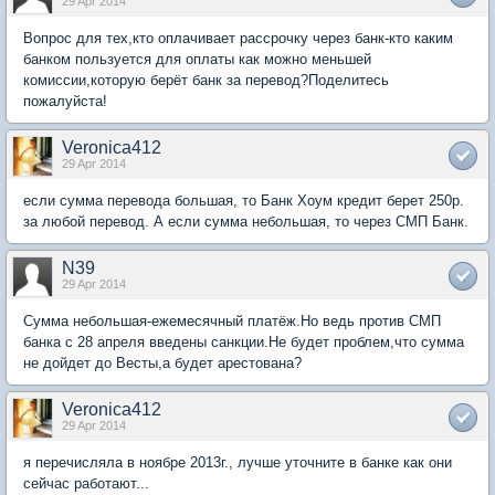
29 Apr 2014
Вопрос для тех,кто оплачивает рассрочку через банк-кто каким
банком пользуется для оплаты как можно меньшей
комиссии,которую берёт банк за перевод?Поделитесь
пожалуйста!
Veronica412
29 Apr 2014
если сумма перевода большая, то Банк Хоум кредит берет 250р.
за любой перевод. А если сумма небольшая, то через СМП Банк.
N39
29 Apr 2014
Сумма небольшая-ежемесячный платёж.Но ведь против СМП
банка с 28 апреля введены санкции.Не будет проблем,что сумма
не дойдет до Весты,а будет арестована?
Veronica412
29 Apr 2014
я перечисляла в ноябре 2013г., лучше уточните в банке как они
сейчас работают...