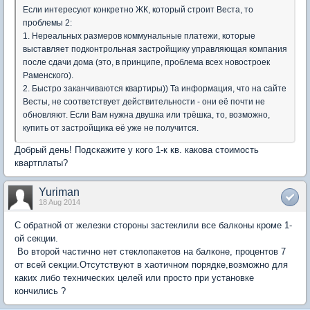
Если интересуют конкретно ЖК, который строит Веста, то
проблемы 2:
1. Нереальных размеров коммунальные платежи, которые
выставляет подконтрольная застройщику управляющая компания
после сдачи дома (это, в принципе, проблема всех новостроек
Раменского).
2. Быстро заканчиваются квартиры)) Та информация, что на сайте
Весты, не соответствует действительности - они её почти не
обновляют. Если Вам нужна двушка или трёшка, то, возможно,
купить от застройщика её уже не получится.
Добрый день! Подскажите у кого 1-к кв. какова стоимость
квартплаты?
Yuriman
18 Aug 2014
С обратной от железки стороны застеклили все балконы кроме 1-
ой секции.
Во второй частично нет стеклопакетов на балконе, процентов 7
от всей секции.Отсутствуют в хаотичном порядке,возможно для
каких либо технических целей или просто при установке
кончились ?