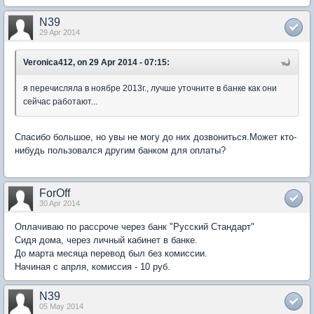
N39
29 Apr 2014
Veronica412, on 29 Apr 2014 - 07:15:
я перечисляла в ноябре 2013г., лучше уточните в банке как они
сейчас работают...
Спасибо большое, но увы не могу до них дозвониться.Может кто-
нибудь пользовался другим банком для оплаты?
ForOff
30 Apr 2014
Оплачиваю по рассроче через банк "Русский Стандарт"
Сидя дома, через личный кабинет в банке.
До марта месяца перевод был без комиссии.
Начиная с апрля, комиссия - 10 руб.
N39
05 May 2014