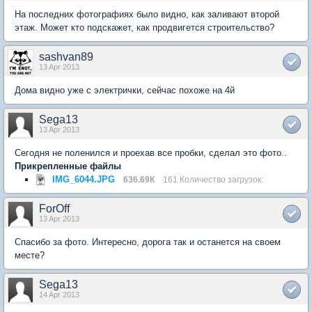
На последних фотографиях было видно, как заливают второй
этаж. Может кто подскажет, как продвигется строительство?
sashvan89
13 Apr 2013
Дома видно уже с электрички, сейчас похоже на 4й
Sega13
13 Apr 2013
Сегодня не поленился и проехав все пробки, сделал это фото..
Прикрепленные файлы
IMG_6044.JPG
636.69К
161 Количество загрузок:
ForOff
13 Apr 2013
Спасибо за фото. Интересно, дорога так и останется на своем
месте?
Sega13
14 Apr 2013