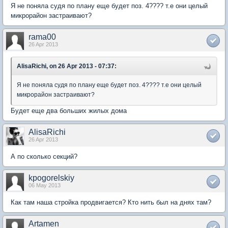
Я не поняла судя по плану еще будет поз. 4???? т.е они целый
микрорайон застраивают?
rama00
26 Apr 2013
AlisaRichi, on 26 Apr 2013 - 07:37:
Я не поняла судя по плану еще будет поз. 4???? т.е они целый
микрорайон застраивают?
Будет еще два больших жилых дома
AlisaRichi
26 Apr 2013
А по сколько секций?
kpogorelskiy
06 May 2013
Как там наша стройка продвигается? Кто нить был на днях там?
Artamen