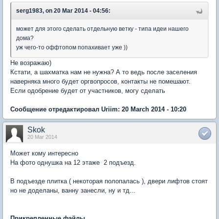
serg1983, on 20 Mar 2014 - 04:56:
может для этого сделать отдельную ветку - типа идеи нашего
дома?
уж чего-то оффтопом попахивает уже ))
Не возражаю)
Кстати, а шахматка нам не нужна? А то ведь после заселения
наверняка много будет оргвопросов, контакты не помешают.
Если одобрение будет от участников, могу сделать
Сообщение отредактировал Uriim: 20 March 2014 - 10:20
Skok
20 Mar 2014
Может кому интересно
На фото однушка на 12 этаже 2 подъезд.
В подъезде плитка ( некоторая полопалась ), двери лифтов стоят
но не доделаны, ванну занесли, ну и тд...
Прикрепленные файлы