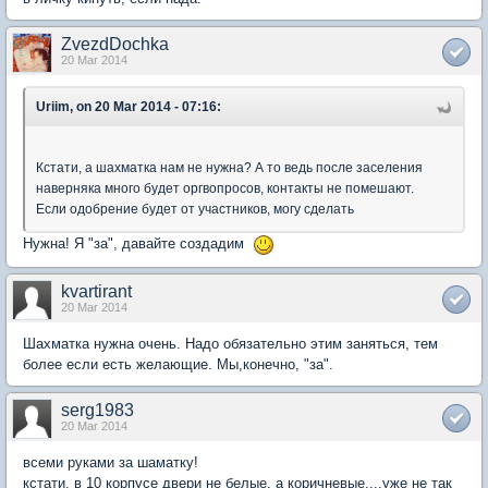
ZvezdDochka
20 Mar 2014
Uriim, on 20 Mar 2014 - 07:16:
Кстати, а шахматка нам не нужна? А то ведь после заселения
наверняка много будет оргвопросов, контакты не помешают.
Если одобрение будет от участников, могу сделать
Нужна! Я "за", давайте создадим
kvartirant
20 Mar 2014
Шахматка нужна очень. Надо обязательно этим заняться, тем
более если есть желающие. Мы,конечно, "за".
serg1983
20 Mar 2014
всеми руками за шаматку!
кстати, в 10 корпусе двери не белые, а коричневые....уже не так