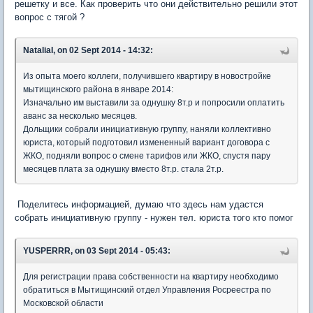
решетку и все. Как проверить что они действительно решили этот
вопрос с тягой ?
NataliaI, on 02 Sept 2014 - 14:32:
Из опыта моего коллеги, получившего квартиру в новостройке
мытищинского района в январе 2014:
Изначально им выставили за однушку 8т.р и попросили оплатить
аванс за несколько месяцев.
Дольщики собрали инициативную группу, наняли коллективно
юриста, который подготовил измененный вариант договора с
ЖКО, подняли вопрос о смене тарифов или ЖКО, спустя пару
месяцев плата за однушку вместо 8т.р. стала 2т.р.
Поделитесь информацией, думаю что здесь нам удастся
собрать инициативную группу - нужен тел. юриста того кто помог
YUSPERRR, on 03 Sept 2014 - 05:43:
Для регистрации права собственности на квартиру необходимо
обратиться в Мытищинский отдел Управления Росреестра по
Московской области