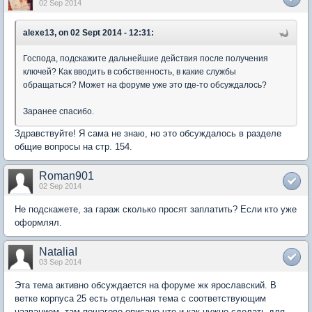
02 Sep 2014
alexe13, on 02 Sept 2014 - 12:31:
Господа, подскажите дальнейшие действия после получения
ключей? Как вводить в собственность, в какие службы
обращаться? Может на форуме уже это где-то обсуждалось?
Заранее спасибо.
Здравствуйте! Я сама не знаю, но это обсуждалось в разделе
общие вопросы на стр. 154.
Roman901
02 Sep 2014
Не подскажете, за гараж сколько просят заплатить? Если кто уже
оформлял.
NataliaI
03 Sep 2014
Эта тема активно обсуждается на форуме жк ярославский. В
ветке корпуса 25 есть отдельная тема с соответствующим
названием, там пошагово описано что и как нужно сделать для