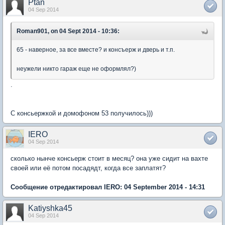
Ptan
04 Sep 2014
Roman901, on 04 Sept 2014 - 10:36:
65 - наверное, за все вместе? и консъерж и дверь и т.п.
неужели никто гараж еще не оформлял?)
.
С консьержкой и домофоном 53 получилось)))
IERO
04 Sep 2014
сколько нынче консьерж стоит в месяц? она уже сидит на вахте
своей или её потом посадядт, когда все заплатят?
Сообщение отредактировал IERO: 04 September 2014 - 14:31
Katiyshka45
04 Sep 2014