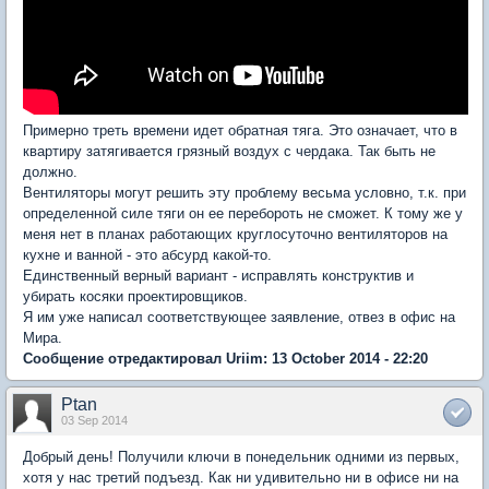
Примерно треть времени идет обратная тяга. Это означает, что в
квартиру затягивается грязный воздух с чердака. Так быть не
должно.
Вентиляторы могут решить эту проблему весьма условно, т.к. при
определенной силе тяги он ее перебороть не сможет. К тому же у
меня нет в планах работающих круглосуточно вентиляторов на
кухне и ванной - это абсурд какой-то.
Единственный верный вариант - исправлять конструктив и
убирать косяки проектировщиков.
Я им уже написал соответствующее заявление, отвез в офис на
Мира.
Сообщение отредактировал Uriim: 13 October 2014 - 22:20
Ptan
03 Sep 2014
Добрый день! Получили ключи в понедельник одними из первых,
хотя у нас третий подъезд. Как ни удивительно ни в офисе ни на