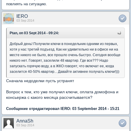
повлиять на ситуацию.
IERO
03 Sep 2014
Ptan, on 03 Sept 2014 - 09:24:
Добрый день! Получили ключи в понедельник одними из первых,
хотя у нас третий подъезд. Как ни удивительно ни в офисе ни на
месте никого не было, все прошло очень быстро. Сегодня вообще
никого нет. Говорят, заселили 48 квартир. Где все??? Надо
запускать горячую воду, а в ЖКО говорят, что включат ее, когда
заселится 40-50% квартир... Давайте активнее получать ключи!)))
Сначала недоделки пусть устранят
Вопрос к тем, кто уже получил ключи, оплата домофона и
консьержа с какого месяца рассчитывается?
Сообщение отредактировал IERO: 03 September 2014 - 15:21
AnnaSh
03 Sep 2014