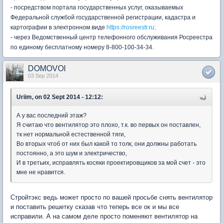
- посредством портала государственных услуг, оказываемых
Федеральной службой государственной регистрации, кадастра и
картографии в электронном виде
https://rosreestr.ru;
- через Ведомственный центр телефонного обслуживания Росреестра
по единому бесплатному номеру 8-800-100-34-34.
DOMOVOI
03 Sep 2014
Uriim, on 02 Sept 2014 - 12:12:
А у вас последний этаж?
Я считаю что вентилятор это плохо, т.к. во первых он поставлен,
тк нет нормальной естественной тяги,
Во вторых чтоб от них был какой то толк, они должны работать
постоянно, а это шум и электричество,
И в третьих, исправлять косяки проектировщиков за мой счет - это
мне не нравится.
Стройтэкс ведь может просто по вашей просьбе снять вентилятор
и поставить решетку сказав что теперь все ок и мы все
исправили. А на самом деле просто поменяют вентилятор на