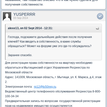
получения собственности.
YUSPERRR
03 Sep 2014
alexe13, on 02 Sept 2014 - 12:31:
Господа, подскажите дальнейшие действия после получения
ключей? Как вводить в собственность, в какие службы
обращаться? Может на форуме уже это где-то обсуждалось?
Заранее спасибо.
Для регистрации права собственности на квартиру необходимо
обратиться в Мытищинский отдел Управления Росреестра по
Московской области
Адрес: 141009, Московская область, г .Мытищи, ул. К. Маркса, д.4, этаж
2.
Электронная почта:
rp
12@
to50reg.ru
.
Ведомственный центр телефонного обслуживания Росреестра 8-800-
100-34-34
Предварительная запись по вопросам государственной регистрации
прав на недвижимое имущество осуществляется: