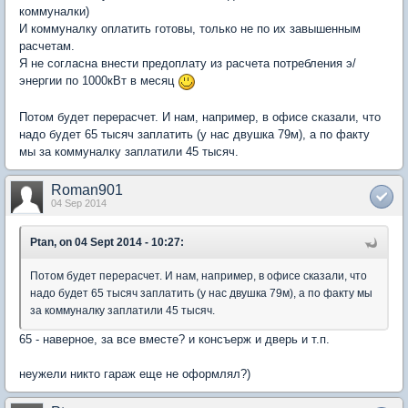
коммуналки)
И коммуналку оплатить готовы, только не по их завышенным
расчетам.
Я не согласна внести предоплату из расчета потребления э/
энергии по 1000кВт в месяц
Потом будет перерасчет. И нам, например, в офисе сказали, что
надо будет 65 тысяч заплатить (у нас двушка 79м), а по факту
мы за коммуналку заплатили 45 тысяч.
Roman901
04 Sep 2014
Ptan, on 04 Sept 2014 - 10:27:
Потом будет перерасчет. И нам, например, в офисе сказали, что
надо будет 65 тысяч заплатить (у нас двушка 79м), а по факту мы
за коммуналку заплатили 45 тысяч.
65 - наверное, за все вместе? и консъерж и дверь и т.п.
неужели никто гараж еще не оформлял?)