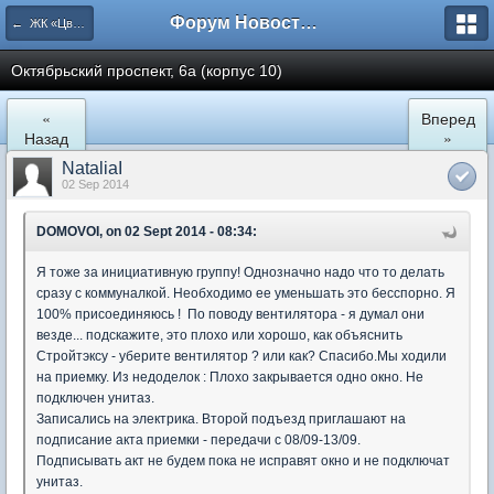
Форум Новостройки
← ЖК «Цветочный город» Микрорайон 22
Октябрьский проспект, 6а (корпус 10)
«
Вперед
Назад
»
NataliaI
02 Sep 2014
DOMOVOI, on 02 Sept 2014 - 08:34:
Я тоже за инициативную группу! Однозначно надо что то делать
сразу с коммуналкой. Необходимо ее уменьшать это бесспорно. Я
100% присоединяюсь ! По поводу вентилятора - я думал они
везде... подскажите, это плохо или хорошо, как объяснить
Стройтэксу - уберите вентилятор ? или как? Спасибо.Мы ходили
на приемку. Из недоделок : Плохо закрывается одно окно. Не
подключен унитаз.
Записались на электрика. Второй подъезд приглашают на
подписание акта приемки - передачи с 08/09-13/09.
Подписывать акт не будем пока не исправят окно и не подключат
унитаз.