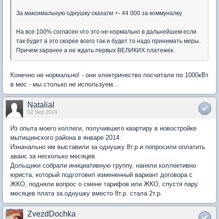
За максимальную однушку сказали +- 44 000 за коммуналку.
На все 100% согласен что это не нормально в дальнейшем если
так будет а это скорее всего так и будет то надо принимать меры.
Причем заранее а не ждать первых ВЕЛИКИХ платежек.
Конечно не нормально! - они электричество посчитали по 1000кВт
в мес.- мы столько не используем...
NataliaI
02 Sep 2014
Из опыта моего коллеги, получившего квартиру в новостройке
мытищинского района в январе 2014:
Изначально им выставили за однушку 8т.р и попросили оплатить
аванс за несколько месяцев.
Дольщики собрали инициативную группу, наняли коллективно
юриста, который подготовил измененный вариант договора с
ЖКО, подняли вопрос о смене тарифов или ЖКО, спустя пару
месяцев плата за однушку вместо 8т.р. стала 2т.р.
ZvezdDochka