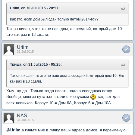
Uriim, on 30 Jul 2015 - 20:57:
Как это, если дом был сдан только летом 2014-го??
Так он писал, что это не наш дом, а соседний, который дом 10.
Его как раз в 13 сдали.
Uriim
31 Jul 2015
Триша, on 31 Jul 2015 - 05:25:
Так он писал, что это не наш дом, а соседний, который дом 10. Его
как раз в 13 сдали.
Хмм, ну да.. Только тогда писать надо в соседнюю ветку.
Вообще, многие путаться стали с корпусами
так, вот для
всех новичков: Корпус 10 = Дом 6А, Корпус 6 = Дом 10А.
NAS
31 Jul 2015
@
Uriim
,а киньте мне в личку ваши адреса домов, я переименую