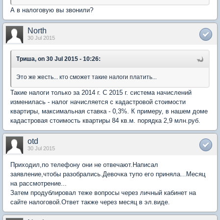
А в налоговую вы звонили?
North
30 Jul 2015
Триша, on 30 Jul 2015 - 10:26:
Это же жесть... кто сможет такие налоги платить...
Такие налоги только за 2014 г. С 2015 г. система начислений
изменилась - налог начисляется с кадастровой стоимости
квартиры, максимальная ставка - 0,3%. К примеру, в нашем доме
кадастровая стоимость квартиры 84 кв.м. порядка 2,9 млн.руб.
otd
30 Jul 2015
Приходил,по телефону они не отвечают.Написал
заявление,чтобы разобрались.Девочка тупо его приняла...Месяц
на рассмотрение...
Затем продублировал теже вопросы через личный кабинет на
сайте налоговой.Ответ также через месяц в эл.виде.