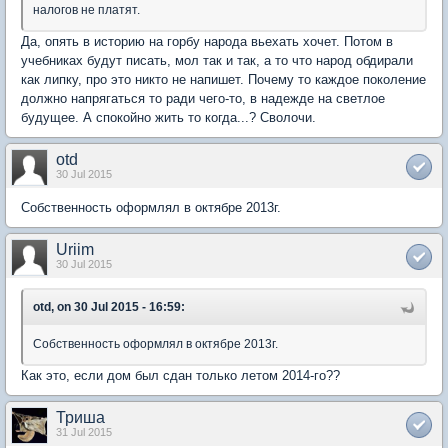
налогов не платят.
Да, опять в историю на горбу народа вьехать хочет. Потом в
учебниках будут писать, мол так и так, а то что народ обдирали
как липку, про это никто не напишет. Почему то каждое поколение
должно напрягаться то ради чего-то, в надежде на светлое
будущее. А спокойно жить то когда...? Сволочи.
otd
30 Jul 2015
Собственность оформлял в октябре 2013г.
Uriim
30 Jul 2015
otd, on 30 Jul 2015 - 16:59:
Собственность оформлял в октябре 2013г.
Как это, если дом был сдан только летом 2014-го??
Триша
31 Jul 2015