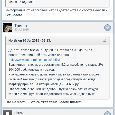
Или я не одинок?
Информация от налоговой: нет свидетельства о собственности -
нет налога.
Триша
30 Jul 2015
North, on 30 Jul 2015 - 09:13:
Да, есть такое в законе - до 2015 г. ставка от 0,3 до 2% от
инвентаризационной стоимости объекта.
(
http://www.nalog.ru/...on/taxes/nnifz/
)
Если инвент. стоимость составляет 5,2 млн.руб, то по ставке 2%
104 000 руб. получается за год.
Что касается нашего дома, максимальная сумма налога может
быть за 4 месяца (с сентября по декабрь), смотря кто когда
квартиру принял. За четыре месяца - 34 667 руб.
Это все равно "бешеные" деньги - нужно разбираться откуда
взяли 5,2 млн.руб, если кадастровая стоимость вдвое ниже.
Это же жесть... кто сможет такие налоги платить...
drowt