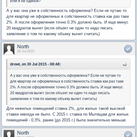
Или я не одинок?
А у вас она уже в собственность оформлена? Если не путаю то
для квартир не оформленых в собственность ставка как раз таки
2%. А после оформления точно 0.3% должно быть. И еще минус
20 квадратов вычет (если объект не один то надо писать
заявление о том по какому объеку вычет считать)
North
30 Jul 2015
drowt, on 30 Jul 2015 - 08:48:
А у вас она уже в собственность оформлена? Если не путаю то
для квартир не оформленых в собственность ставка как раз таки
2%. А после оформления точно 0.3% должно быть. И еще минус
20 квадратов вычет (если объект не один то надо писать
заявление о том по какому объеку вычет считать)
Для нежилых помещений ставка 2%, для жилых такой высокой
ставки никогда не было. С 2015 г. ставка по Мытищам для жилых
помещений - 0,3%, ранее (до 2015 г.) была значительно меньше.
North