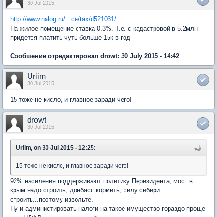
30 Jul 2015
http://www.nalog.ru/...ce/tax/d521031/
На жилое помещение ставка 0.3%. Т.е. с кадастровой в 5.2млн
придется платить чуть больше 15к в год
Сообщение отредактировал drowt: 30 July 2015 - 14:42
Uriim
30 Jul 2015
15 тоже не кисло, и главное заради чего!
drowt
30 Jul 2015
Uriim, on 30 Jul 2015 - 12:25:
15 тоже не кисло, и главное заради чего!
92% населения поддерживают политику Перезидента, мост в
крым надо строить, донбасс кормить, силу сибири
строить...поэтому извольте.
Ну и администировать налоги на такое имущество гораздо проще