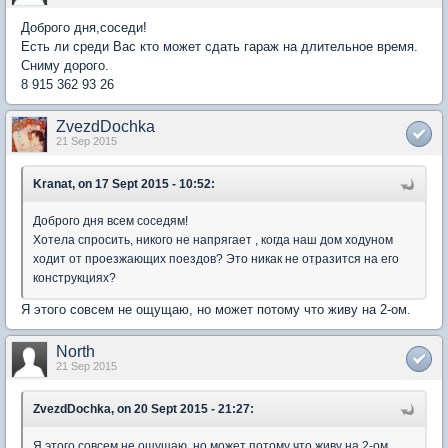
Доброго дня,соседи!
Есть ли среди Вас кто может сдать гараж на длительное время.
Сниму дорого.
8 915 362 93 26
ZvezdDochka
21 Sep 2015
Kranat, on 17 Sept 2015 - 10:52:
Доброго дня всем соседям!
Хотела спросить, никого не напрягает , когда наш дом ходуном
ходит от проезжающих поездов? Это никак не отразится на его
конструкциях?
Я этого совсем не ощущаю, но может потому что живу на 2-ом.
North
21 Sep 2015
ZvezdDochka, on 20 Sept 2015 - 21:27:
Я этого совсем не ощущаю, но может потому что живу на 2-ом.