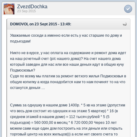
ZvezdDochka
23 Sep 2015
DOMOVOI, on 23 Sept 2015 - 13:49:
Уважаемые соседи а именно если есть у нас старшие по дому и
подъездам!
Никто не в курсе, у нас оплата на содержание и ремонт дома идет
на наш рсчетный счет (р/с нашего дома)? На счет нашего дома
который заведен для нас или все наши деньги идут в общую кучу
Подмосковья?
Судя по всему мы платим за ремонт ветхого жилья Подмосковья в
общую копилку а когда понадобится нам то нам починят то на что
останутся деньги ....
Сумма за однушку в нашем доме 1400р. * 5 кв на этаже (допустим
что весь дом состоит из однушек и на этаже 5 квартир) * 16 (в
среднем этажей в нашем доме) = 112 тысяч рублей * 5 (5
подъездов) = 560 000,00 в месяц * 6 720 000,00 Через 10 лет
можем сами еще один дом построить на эти деньги или открыть
торговый центр на всех жильцов))) а если нет своего счета то