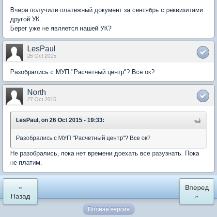
Вчера получили платежный документ за сентябрь с реквизитами
другой УК.
Берег уже не является нашей УК?
LesPaul
26 Oct 2015
Разобрались с МУП "Расчетный центр"? Все ок?
North
27 Oct 2015
LesPaul, on 26 Oct 2015 - 19:33:
Разобрались с МУП "Расчетный центр"? Все ок?
Не разобрались, пока нет времени доехать все разузнать. Пока
не платим.
«
Вперед
Назад
»
Полная версия