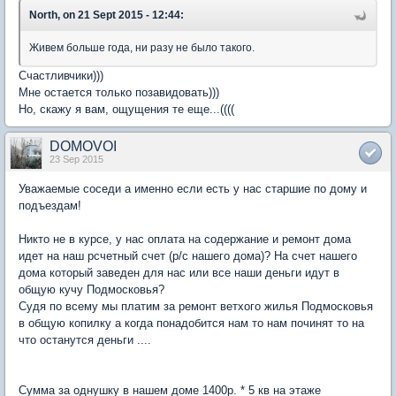
North, on 21 Sept 2015 - 12:44:
Живем больше года, ни разу не было такого.
Счастливчики)))
Мне остается только позавидовать)))
Но, скажу я вам, ощущения те еще...((((
DOMOVOI
23 Sep 2015
Уважаемые соседи а именно если есть у нас старшие по дому и
подъездам!
Никто не в курсе, у нас оплата на содержание и ремонт дома
идет на наш рсчетный счет (р/с нашего дома)? На счет нашего
дома который заведен для нас или все наши деньги идут в
общую кучу Подмосковья?
Судя по всему мы платим за ремонт ветхого жилья Подмосковья
в общую копилку а когда понадобится нам то нам починят то на
что останутся деньги ....
Сумма за однушку в нашем доме 1400р. * 5 кв на этаже