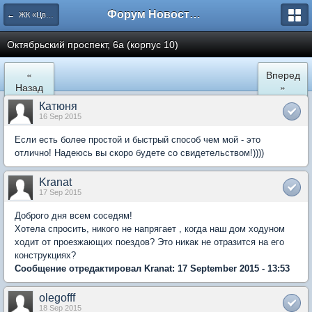
Форум Новостройки
← ЖК «Цветочный город» Микрорайон 22
Октябрьский проспект, 6а (корпус 10)
«
Вперед
Назад
»
Катюня
16 Sep 2015
Если есть более простой и быстрый способ чем мой - это
отлично! Надеюсь вы скоро будете со свидетельством!))))
Kranat
17 Sep 2015
Доброго дня всем соседям!
Хотела спросить, никого не напрягает , когда наш дом ходуном
ходит от проезжающих поездов? Это никак не отразится на его
конструкциях?
Сообщение отредактировал Kranat: 17 September 2015 - 13:53
olegofff
18 Sep 2015