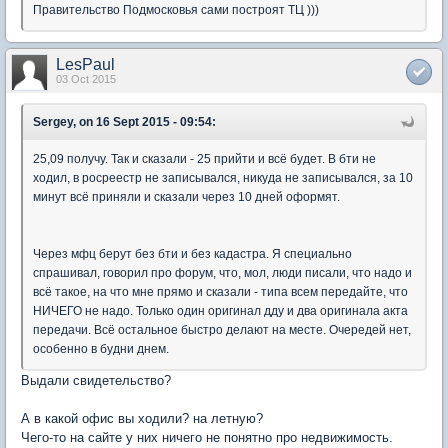
Правительство Подмосковья сами построят ТЦ )))
LesPaul
03 Oct 2015
Sergey, on 16 Sept 2015 - 09:54:
25,09 получу. Так и сказали - 25 прийти и всё будет. В бти не
ходил, в росреестр не записывался, никуда не записывался, за 10
минут всё приняли и сказали через 10 дней оформят.
Через мфц берут без бти и без кадастра. Я специально
спрашивал, говорил про форум, что, мол, люди писали, что надо и
всё такое, на что мне прямо и сказали - типа всем передайте, что
НИЧЕГО не надо. Только один оригинал дду и два оригинала акта
передачи. Всё остальное быстро делают на месте. Очередей нет,
особенно в будни днем.
Выдали свидетельство?
А в какой офис вы ходили? на летную?
Чего-то на сайте у них ничего не понятно про недвижимость.