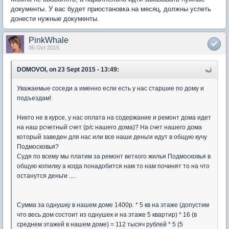
документы. У вас будет приостановка на месяц, должны успеть
донести нужные документы.
PinkWhale
06 Oct 2015
DOMOVOI, on 23 Sept 2015 - 13:49:
Уважаемые соседи а именно если есть у нас старшие по дому и
подъездам!
Никто не в курсе, у нас оплата на содержание и ремонт дома идет
на наш рсчетный счет (р/с нашего дома)? На счет нашего дома
который заведен для нас или все наши деньги идут в общую кучу
Подмосковья?
Судя по всему мы платим за ремонт ветхого жилья Подмосковья в
общую копилку а когда понадобится нам то нам починят то на что
останутся деньги ....
Сумма за однушку в нашем доме 1400р. * 5 кв на этаже (допустим
что весь дом состоит из однушек и на этаже 5 квартир) * 16 (в
среднем этажей в нашем доме) = 112 тысяч рублей * 5 (5