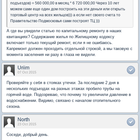
подъездов) = 560 000,00 в месяц * 6 720 000,00 Через 10 лет
можем сами еще один дом построить на эти деньги или открыть
торговый центр на всех жильцов))) а если нет своего счета то
Правительство Подмосковья сами построят ТЦ )))
А где вы увидели статью по капитальному ремонту в наших
квитанциях? Содержание жилья по Жилищному кодексу
включает только текущий ремонт, если я не ошибаюсь.
Капремонт должен проходить отдельной строкой, а мы таковую с
момента заселения ни разу в глаза не видели.
Uriim
07 Oct 2015
Проверяйте у себя в стояках утечки. За последние 2 дня в
нескольких подъездах на разных этажах пробило трубы на
горячей воде. Подозреваю, что почему то увеличили давление в
водоснабжении. Видимо, связано с началом отопительного
сезона.
North
23 Oct 2015
Соседи, добрый день.