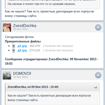
На сколько я понял там что то со сроками свзанно.
Как не нашли? Там есть проектные декларации всех корпусов
внизу страницы сайта.
ZvezdDochka
09 Nov 2013
Сегодняшние фотки.
Прикрепленные файлы
д1.jpg
382.47К
2 Количество загрузок:
д2.jpg
274.21К
1 Количество загрузок:
Сообщение отредактировал ZvezdDochka: 09 November 2013 -
19:03
DOMOVOI
10 Nov 2013
ZvezdDochka, on 09 Nov 2013 - 15:49:
Как не нашли? Там есть проектные декларации всех корпусов
внизу страницы сайта.