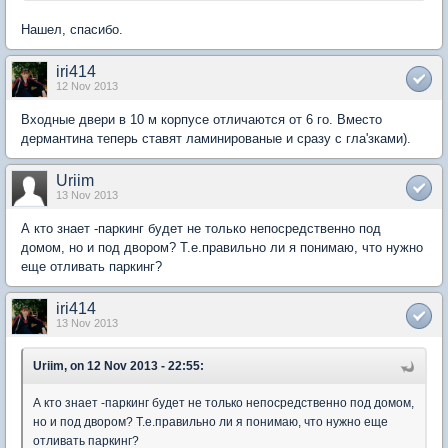
Нашел, спасибо.
iri414
12 Nov 2013
Входные двери в 10 м корпусе отличаются от 6 го. Вместо
дермантина теперь ставят ламинированые и сразу с гла'зками).
Uriim
13 Nov 2013
А кто знает -паркинг будет не только непосредственно под
домом, но и под двором? Т.е.правильно ли я понимаю, что нужно
еще отливать паркинг?
iri414
13 Nov 2013
Uriim, on 12 Nov 2013 - 22:55:
А кто знает -паркинг будет не только непосредственно под домом,
но и под двором? Т.е.правильно ли я понимаю, что нужно еще
отливать паркинг?