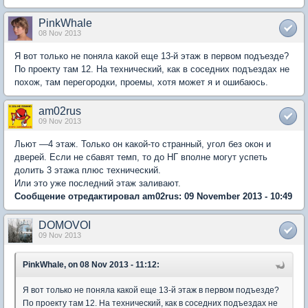
PinkWhale
08 Nov 2013
Я вот только не поняла какой еще 13-й этаж в первом подъезде?
По проекту там 12. На технический, как в соседних подъездах не
похож, там перегородки, проемы, хотя может я и ошибаюсь.
am02rus
09 Nov 2013
Льют —4 этаж. Только он какой-то странный, угол без окон и
дверей. Если не сбавят темп, то до НГ вполне могут успеть
долить 3 этажа плюс технический.
Или это уже последний этаж заливают.
Сообщение отредактировал am02rus: 09 November 2013 - 10:49
DOMOVOI
09 Nov 2013
PinkWhale, on 08 Nov 2013 - 11:12:
Я вот только не поняла какой еще 13-й этаж в первом подъезде?
По проекту там 12. На технический, как в соседних подъездах не