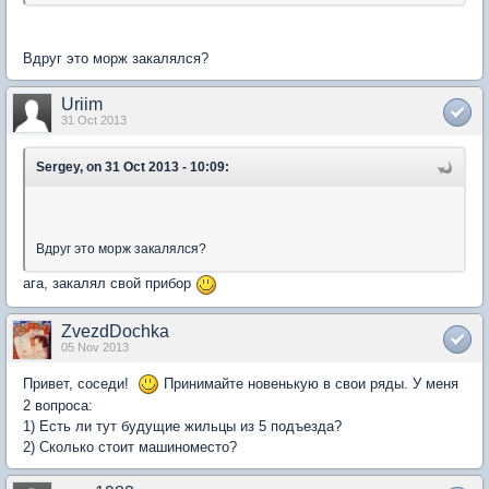
Вдруг это морж закалялся?
Uriim
31 Oct 2013
Sergey, on 31 Oct 2013 - 10:09:
Вдруг это морж закалялся?
ага, закалял свой прибор
ZvezdDochka
05 Nov 2013
Привет, соседи!
Принимайте новенькую в свои ряды. У меня
2 вопроса:
1) Есть ли тут будущие жильцы из 5 подъезда?
2) Сколько стоит машиноместо?