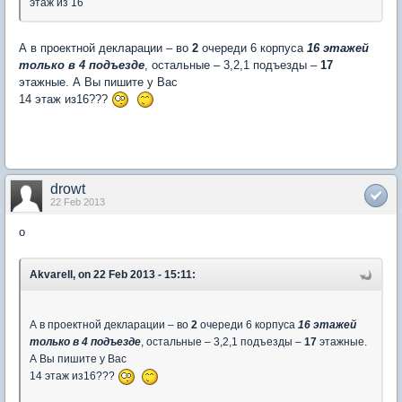
этаж из 16
А в проектной декларации – во
2
очереди 6 корпуса
16 этажей
только в 4 подъезде
, остальные – 3,2,1 подъезды –
17
этажные. А Вы пишите у Вас
14 этаж из16???
drowt
22 Feb 2013
о
Akvarell, on 22 Feb 2013 - 15:11:
А в проектной декларации – во
2
очереди 6 корпуса
16 этажей
только в 4 подъезде
, остальные – 3,2,1 подъезды –
17
этажные.
А Вы пишите у Вас
14 этаж из16???