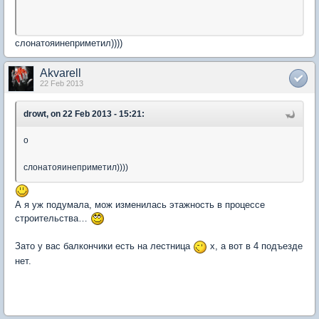
слонатояинеприметил))))
Akvarell
22 Feb 2013
drowt, on 22 Feb 2013 - 15:21:
о
слонатояинеприметил))))
А я уж подумала, мож изменилась этажность в процессе
строительства…
Зато у вас балкончики есть на лестница
х, а вот в 4 подъезде
нет.