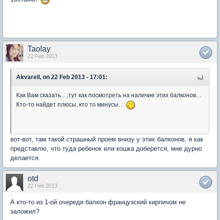
Taolay
22 Feb 2013
Akvarell, on 22 Feb 2013 - 17:01:
Как Вам сказать….тут как посмотреть на наличие этих балконов…
Кто-то найдет плюсы, кто то минусы…
вот-вот, там такой страшный проем внизу у этих балконов, я как
представлю, что туда ребенок или кошка доберется, мне дурно
делается.
otd
22 Feb 2013
А кто-то из 1-ой очереди балкон французский кирпичом не
заложил?