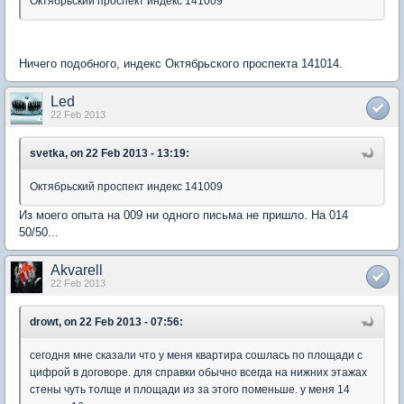
Октябрьский проспект индекс 141009
Ничего подобного, индекс Октябрьского проспекта 141014.
Led
22 Feb 2013
svetka, on 22 Feb 2013 - 13:19:
Октябрьский проспект индекс 141009
Из моего опыта на 009 ни одного письма не пришло. На 014
50/50...
Akvarell
22 Feb 2013
drowt, on 22 Feb 2013 - 07:56:
сегодня мне сказали что у меня квартира сошлась по площади с
цифрой в договоре. для справки обычно всегда на нижних этажах
стены чуть толще и площади из за этого поменьше. у меня 14