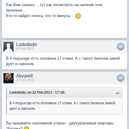
Как Вам сказать….тут как посмотреть на наличие этих
балконов…
Кто-то найдет плюсы, кто то минусы…
Lodododo
22 Feb 2013
В 4 подъезде есть половина 17 этажа. А с такого балкона зимой
дует и сквозняк.
Akvarell
22 Feb 2013
Lodododo, on 22 Feb 2013 - 17:16:
В 4 подъезде есть половина 17 этажа. А с такого балкона зимой
дует и сквозняк.
Вы называете «половиной этажа» - двухуровневые квартиры
16этажа?