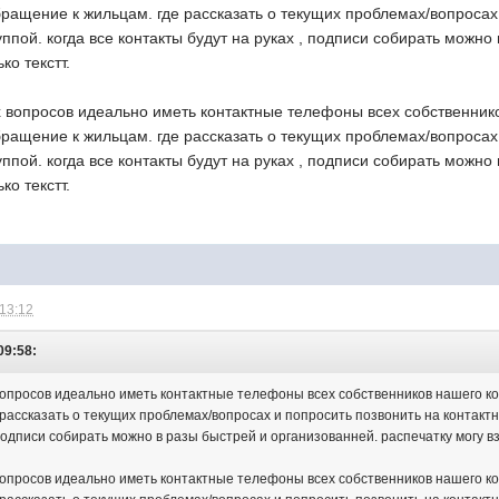
бращение к жильцам. где рассказать о текущих проблемах/вопросах
уппой. когда все контакты будут на руках , подписи собирать можно
ко текстт.
 вопросов идеально иметь контактные телефоны всех собственнико
бращение к жильцам. где рассказать о текущих проблемах/вопросах
уппой. когда все контакты будут на руках , подписи собирать можно
ко текстт.
 13:12
09:58:
опросов идеально иметь контактные телефоны всех собственников нашего кор
рассказать о текущих проблемах/вопросах и попросить позвонить на контактны
 подписи собирать можно в разы быстрей и организованней. распечатку могу взя
опросов идеально иметь контактные телефоны всех собственников нашего кор