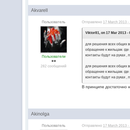
Akvarell
Пользователь
Отправлено
17 March 2013 -
Viktor81, on 17 Mar 2013 - 
для решения всех общих в
обращение к жильцам. где 
контакты будут на руках ,
Пользователи
282 сообщений
для решения всех общих в
обращение к жильцам. где 
контакты будут на руках ,
В принципе достаточно 
Akinolga
Пользователь
Отправлено
17 March 2013 -