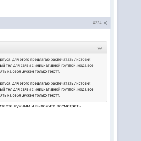
#224
пуса. для этого предлагаю распечатать листовки:
й тел для связи с инициативной группой. когда все
ть на себя ,нужен только текстт.
пуса. для этого предлагаю распечатать листовки:
й тел для связи с инициативной группой. когда все
ть на себя ,нужен только текстт.
читаете нужным и выложите посмотреть