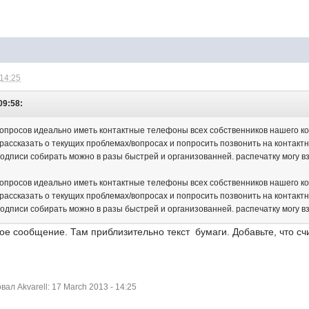
 14:25
09:58:
опросов идеально иметь контактные телефоны всех собственников нашего кор
рассказать о текущих проблемах/вопросах и попросить позвонить на контактны
 подписи собирать можно в разы быстрей и организованней. распечатку могу взя
опросов идеально иметь контактные телефоны всех собственников нашего кор
рассказать о текущих проблемах/вопросах и попросить позвонить на контактны
 подписи собирать можно в разы быстрей и организованней. распечатку могу взя
ое сообщение. Там приблизительно текст бумаги. Добавьте, что с
л Akvarell: 17 March 2013 - 14:25