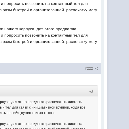
 и попросить позвонить на контактный тел для
 в разы быстрей и организованней. распечатку могу
в нашего корпуса. для этого предлагаю
 и попросить позвонить на контактный тел для
 в разы быстрей и организованней. распечатку могу
#222
пуса. для этого предлагаю распечатать листовки:
й тел для связи с инициативной группой. когда все
ть на себя ,нужен только текстт.
пуса. для этого предлагаю распечатать листовки: