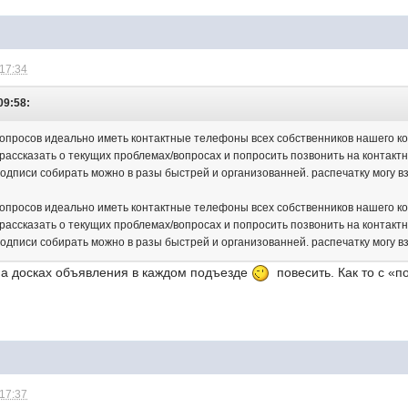
 17:34
09:58:
опросов идеально иметь контактные телефоны всех собственников нашего кор
рассказать о текущих проблемах/вопросах и попросить позвонить на контактны
 подписи собирать можно в разы быстрей и организованней. распечатку могу взя
опросов идеально иметь контактные телефоны всех собственников нашего кор
рассказать о текущих проблемах/вопросах и попросить позвонить на контактны
 подписи собирать можно в разы быстрей и организованней. распечатку могу взя
на досках объявления в каждом подъезде
повесить. Как то с «
 17:37