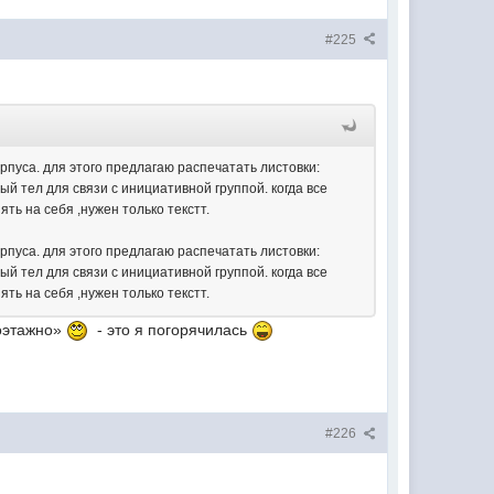
#225
пуса. для этого предлагаю распечатать листовки:
й тел для связи с инициативной группой. когда все
ть на себя ,нужен только текстт.
пуса. для этого предлагаю распечатать листовки:
й тел для связи с инициативной группой. когда все
ть на себя ,нужен только текстт.
поэтажно»
- это я погорячилась
#226