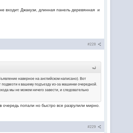
 не входит. Джакузи, длинная панель деревянная и
#228
(объявление наверное на английском написано). Вот
т подвезти к вашему подъезду из-за машинки очередной.
ихода мы не можем ничего завести, и следовательно
 в очередь попали но быстро все разрулили мирно.
#229