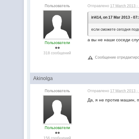
Пользователь
Отправлено
17 March 2013 -
iri414, on 17 Mar 2013 - 07
если сможете сегодня под
а вы не наши соседи слу
Пользователи
318 сообщений
Сообщение отредактирова
Akinolga
Пользователь
Отправлено
17 March 2013 -
Да, я не против машин, 
Пользователи
156 сообщений