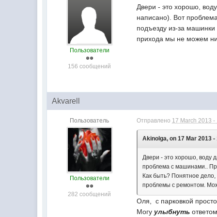
Двери - это хорошо, вод
написано). Вот проблема
подъезду из-за машинки 
прихода мы не можем ни
Пользователи
156 сообщений
Akvarell
Пользователь
Отправлено
17 March 2013 -
Akinolga, on 17 Mar 2013 -
Двери - это хорошо, воду 
проблема с машинами.. Пр
Как быть? Понятное дело, 
Пользователи
проблемы с ремонтом. Мож
282 сообщений
Оля, с парковкой просто
Могу
улыбнуть
ответом