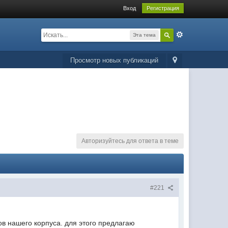
Вход
Регистрация
Эта тема
Просмотр новых публикаций
Авторизуйтесь для ответа в теме
#221
в нашего корпуса. для этого предлагаю