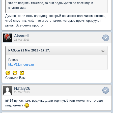
что-то поднять тяжелое, то они поднимутся по лестнице и
спустят лифт.
Думаю, если есть народец, который не может пальчиком нажать,
чтоб спустить лифт, то и есть такие, которые проигнорирууют
рычаг. Все очень просто.
Akvarell
21 Mar 2013
NAS, on 21 Mar 2013 - 17:17:
Готово
http://22.nhouse.ru
Спасибо Вам!
Nataly26
22 Mar 2013
iri414 ну как там, водичку дали горячую? или может кто то еще
подскажет?