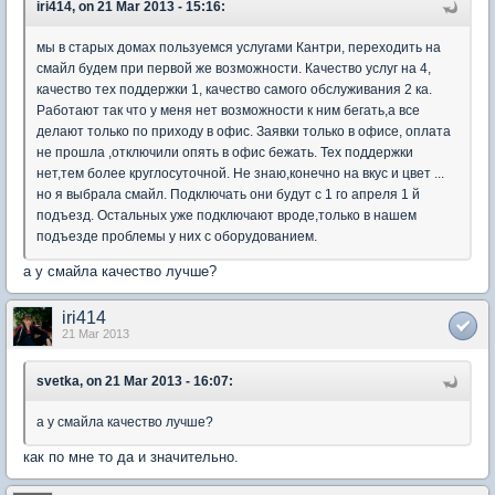
iri414, on 21 Mar 2013 - 15:16:
мы в старых домах пользуемся услугами Кантри, переходить на
смайл будем при первой же возможности. Качество услуг на 4,
качество тех поддержки 1, качество самого обслуживания 2 ка.
Работают так что у меня нет возможности к ним бегать,а все
делают только по приходу в офис. Заявки только в офисе, оплата
не прошла ,отключили опять в офис бежать. Тех поддержки
нет,тем более круглосуточной. Не знаю,конечно на вкус и цвет ...
но я выбрала смайл. Подключать они будут с 1 го апреля 1 й
подъезд. Остальных уже подключают вроде,только в нашем
подъезде проблемы у них с оборудованием.
а у смайла качество лучше?
iri414
21 Mar 2013
svetka, on 21 Mar 2013 - 16:07:
а у смайла качество лучше?
как по мне то да и значительно.