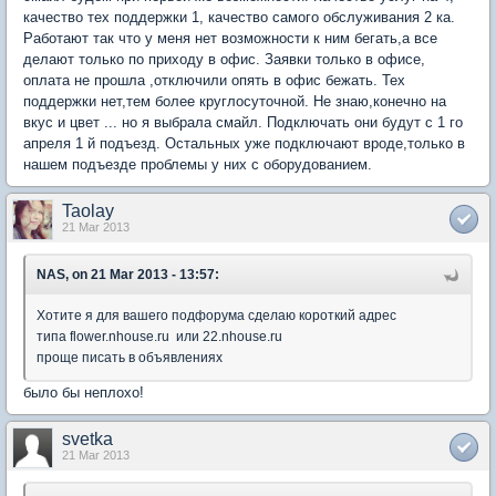
качество тех поддержки 1, качество самого обслуживания 2 ка.
Работают так что у меня нет возможности к ним бегать,а все
делают только по приходу в офис. Заявки только в офисе,
оплата не прошла ,отключили опять в офис бежать. Тех
поддержки нет,тем более круглосуточной. Не знаю,конечно на
вкус и цвет ... но я выбрала смайл. Подключать они будут с 1 го
апреля 1 й подъезд. Остальных уже подключают вроде,только в
нашем подъезде проблемы у них с оборудованием.
Taolay
21 Mar 2013
NAS, on 21 Mar 2013 - 13:57:
Хотите я для вашего подфорума сделаю короткий адрес
типа flower.nhouse.ru или 22.nhouse.ru
проще писать в объявлениях
было бы неплохо!
svetka
21 Mar 2013