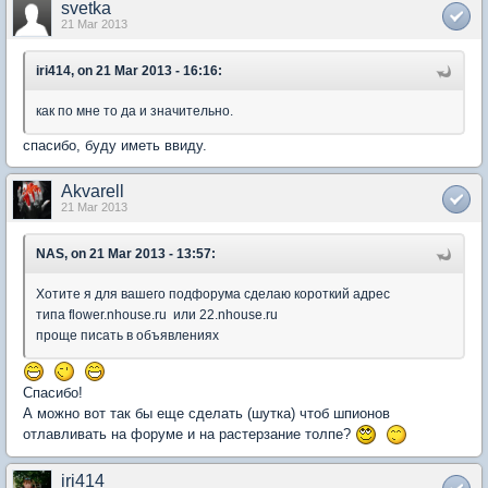
svetka
21 Mar 2013
iri414, on 21 Mar 2013 - 16:16:
как по мне то да и значительно.
спасибо, буду иметь ввиду.
Akvarell
21 Mar 2013
NAS, on 21 Mar 2013 - 13:57:
Хотите я для вашего подфорума сделаю короткий адрес
типа flower.nhouse.ru или 22.nhouse.ru
проще писать в объявлениях
Спасибо!
А можно вот так бы еще сделать (шутка) чтоб шпионов
отлавливать на форуме и на растерзание толпе?
iri414