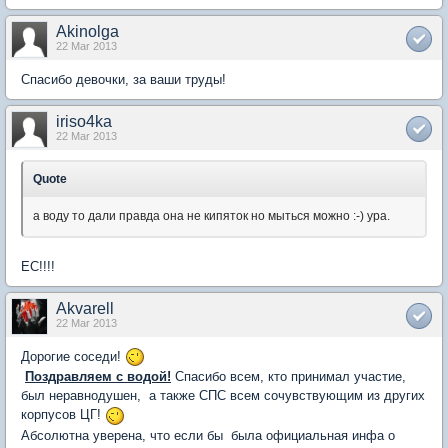
Akinolga
22 Mar 2013
Спасибо девочки, за ваши труды!
iriso4ka
22 Mar 2013
Quote
а воду то дали правда она не кипяток но мыться можно :-) ура.
ЕС!!!!
Akvarell
22 Mar 2013
Дорогие соседи!
Поздравляем с водой!
Спасибо всем, кто принимал участие,
был неравнодушен, а также СПС всем сочувствующим из других
корпусов ЦГ!
Абсолютна уверена, что если бы была официальная инфа о