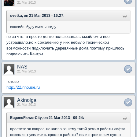
21 Mar 2013
svetka, on 21 Mar 2013 - 16:27:
спасибо, буду иметь ввиду.
не за что. я просто долго пользовалась смайлом и все
устраивало,но к сожалению у них небыло технической
возможности подключать деревянные дома поэтому пришлось
подключить Кантри.
NAS
21 Mar 2013
Готово
http://22.nhouse.ru
Akinolga
21 Mar 2013
EugeneFlowerCity, on 21 Mar 2013 - 09:24:
простите за вопрос, но как по вашему такой режим работы лифта
позволяет увеличить срок его работы? если строителям нужно