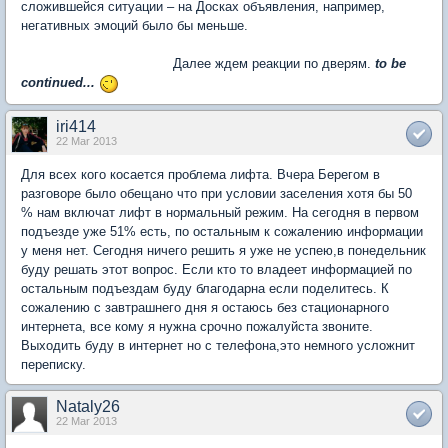
сложившейся ситуации – на Досках объявления, например,
негативных эмоций было бы меньше.
Далее ждем реакции по дверям.
to be
continued...
iri414
22 Mar 2013
Для всех кого косается проблема лифта. Вчера Берегом в
разговоре было обещано что при условии заселения хотя бы 50
% нам включат лифт в нормальный режим. На сегодня в первом
подъезде уже 51% есть, по остальным к сожалению информации
у меня нет. Сегодня ничего решить я уже не успею,в понедельник
буду решать этот вопрос. Если кто то владеет информацией по
остальным подъездам буду благодарна если поделитесь. К
сожалению с завтрашнего дня я остаюсь без стационарного
интернета, все кому я нужна срочно пожалуйста звоните.
Выходить буду в интернет но с телефона,это немного усложнит
переписку.
Nataly26
22 Mar 2013