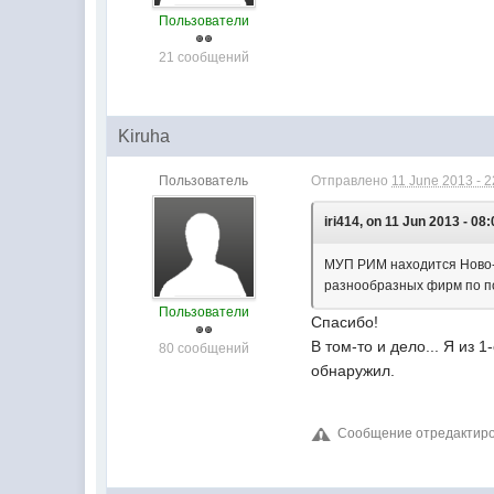
Пользователи
21 сообщений
Kiruha
Пользователь
Отправлено
11 June 2013 - 2
iri414, on 11 Jun 2013 - 08:
МУП РИМ находится Ново- 
разнообразных фирм по п
Пользователи
Спасибо!
В том-то и дело... Я из
80 сообщений
обнаружил.
Сообщение отредактирова