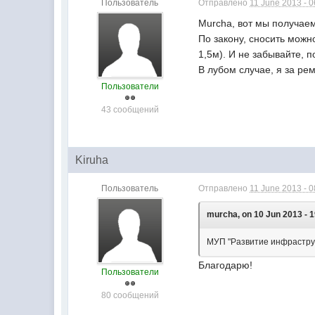
Пользователь
Отправлено
11 June 2013 - 0
Murcha, вот мы получае
По закону, сносить можн
1,5м). И не забывайте, 
В лубом случае, я за ре
Пользователи
43 сообщений
Kiruha
Пользователь
Отправлено
11 June 2013 - 0
murcha, on 10 Jun 2013 - 1
МУП "Развитие инфраструкт
Благодарю!
Пользователи
80 сообщений