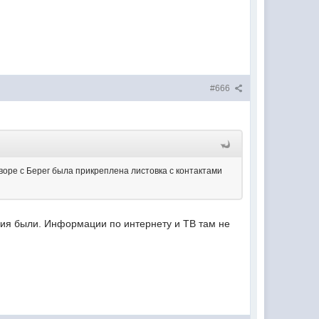
#666
воре с Берег была прикреплена листовка с контактами
жания были. Информации по интернету и ТВ там не