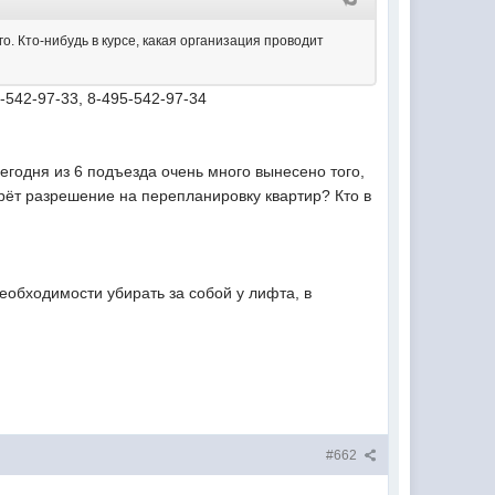
о. Кто-нибудь в курсе, какая организация проводит
-542-97-33, 8-495-542-97-34
егодня из 6 подъезда очень много вынесено того,
ерёт разрешение на перепланировку квартир? Кто в
еобходимости убирать за собой у лифта, в
#662