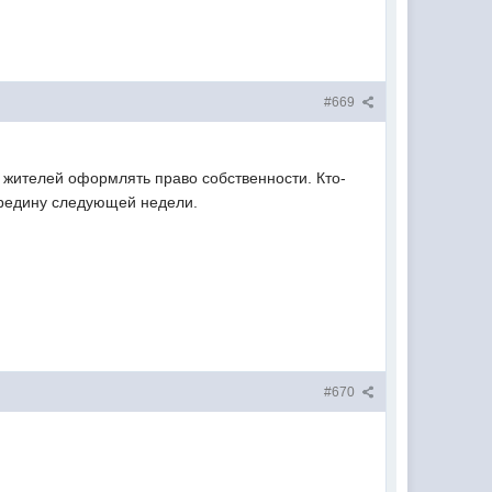
#669
х жителей оформлять право собственности. Кто-
ередину следующей недели.
#670