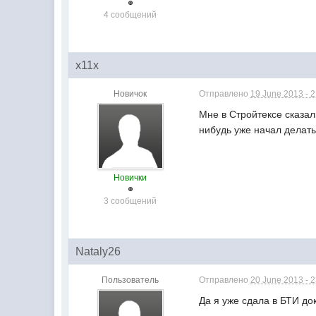
4 сообщений
x11x
Новичок
Отправлено
19 June 2013 - 
Мне в Стройтексе сказал
нибудь уже начал делат
Новички
3 сообщений
Nataly26
Пользователь
Отправлено
20 June 2013 - 
Да я уже сдала в БТИ до