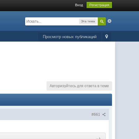
Вход
Регистрация
Эта тема
Просмотр новых публикаций
Авторизуйтесь для ответа в теме
#661