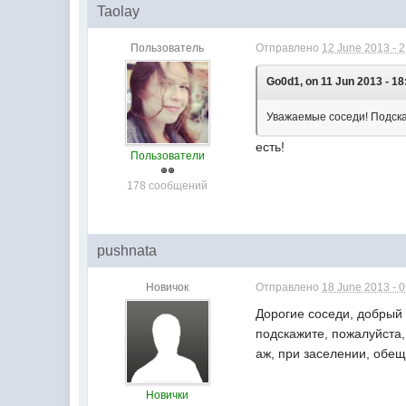
Taolay
Пользователь
Отправлено
12 June 2013 - 
Go0d1, on 11 Jun 2013 - 18
Уважаемые соседи! Подскаж
есть!
Пользователи
178 сообщений
pushnata
Новичок
Отправлено
18 June 2013 - 
Дорогие соседи, добрый 
подскажите, пожалуйста
аж, при заселении, обещ
Новички