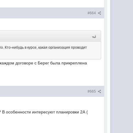
#664
о. Кто-нибудь в курсе, какая организация проводит
 каждом договоре с Берег была прикреплена
#665
е? В особенности интересуют планировки 2А (