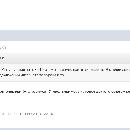
2:03
03:
Мытищинский пр- т 30/1 2 этаж. тел можно найти в интернете. В каждом дого
одключению интернета,телефона и тв.
 1-ой очереди 6-го корпуса. У нас, видимо, листовки другого содер
л Kiruha: 11 June 2013 - 22:04