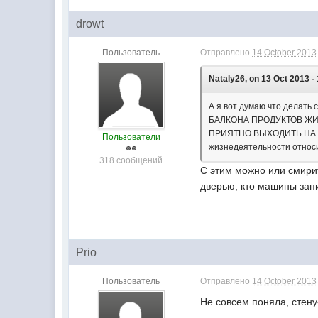
drowt
Пользователь
Отправлено
14 October 2013 
Nataly26, on 13 Oct 2013 -
А я вот думаю что дела
БАЛКОНА ПРОДУКТОВ ЖИН
ПРИЯТНО ВЫХОДИТЬ НА БАЛ
Пользователи
жизнедеятельности относить
318 сообщений
С этим можно или смирит
дверью, кто машины запи
Prio
Пользователь
Отправлено
14 October 2013 
Не совсем поняла, стену