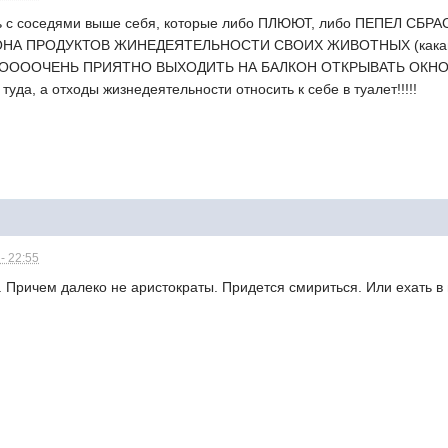
ать с соседями выше себя, которые либо ПЛЮЮТ, либо ПЕПЕЛ С
А ПРОДУКТОВ ЖИНЕДЕЯТЕЛЬНОСТИ СВОИХ ЖИВОТНЫХ (какашек).
ООООООЧЕНЬ ПРИЯТНО ВЫХОДИТЬ НА БАЛКОН ОТКРЫВАТЬ ОКНО И В
туда, а отходы жизнедеятельности относить к себе в туалет!!!!!
- 22:55
. Причем далеко не аристократы. Придется смириться. Или ехать в