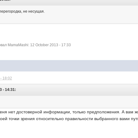
перегородка, не несущая.
ал MamaMashi: 12 October 2013 - 17:33
- 18:02
 - 14:31:
меня нет достоверной информации, только предположения. А вам жи
своей точки зрения относительно правильности выбранного вами п