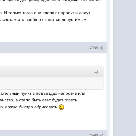
. И только тогда они сделают проект и дадут
о расчетам это вообще окажется допустимым.
#989
.
ательный пункт в подъездах напротив или
нство, а стало быть свет будет гореть
мых можно быстро обрисовать
#990