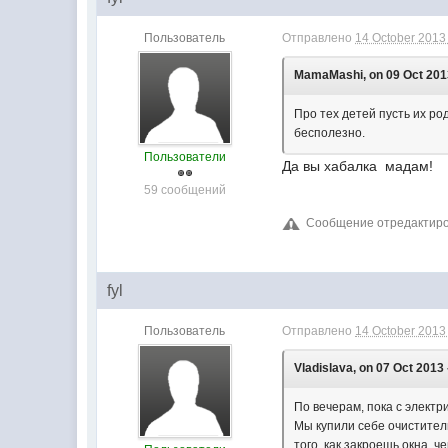
Пользователь
Отправлено
14 October 2013 
MamaMashi, on 09 Oct 2013
Про тех детей пусть их р
бесполезно.
Пользователи
Да вы хабалка мадам!
59 сообщений
Сообщение отредактирова
fyl
Пользователь
Отправлено
14 October 2013 
Vladislava, on 07 Oct 2013 
По вечерам, пока с электр
Мы купили себе очиститель
того, как закроешь окна, 