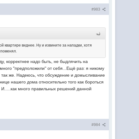
#983
й квартире виднее. Ну и извините за нападки, хотя
 поменял.
ду, корректнее надо быть, не быдлячить на
много "предположили" от себя...Ещё раз: я никому
 так же. Надеюсь, что обсуждение и домысливание
нице нашего дома относительно того как бороться
 И.....как много правильных решений данной
#984