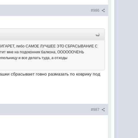
#986
 С СИГАРЕТ, либо САМОЕ ЛУЧШЕЕ ЭТО СБРАСЫВАНИЕ С
ит мне на подоконник балкона, ООООООЧЕНЬ
льницу и все делать туда, а отходы
ашки сбрасывает говно размазать по коврику под
#987