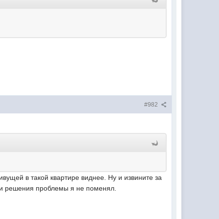
#982
вущей в такой квартире виднее. Ну и извините за
ути решения проблемы я не поменял.