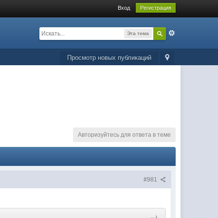
Вход
Регистрация
Эта тема
Просмотр новых публикаций
Авторизуйтесь для ответа в теме
#981