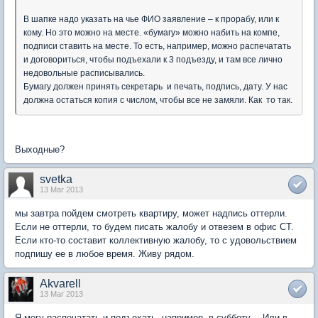
В шапке надо указать на чье ФИО заявление – к прорабу, или к
кому. Но это можно на месте. «бумагу» можно набить на компе,
подписи ставить на месте. То есть, например, можно распечатать
и договориться, чтобы подъехали к 3 подъезду, и там все лично
недовольные расписывались.
Бумагу должен принять секретарь и печать, подпись, дату. У нас
должна остаться копия с числом, чтобы все не замяли. Как то так.
Выходные?
svetka
13 Mar 2013
мы завтра пойдем смотреть квартиру, может надпись оттерли.
Если не оттерли, то будем писать жалобу и отвезем в офис СТ.
Если кто-то составит коллективную жалобу, то с удовольствием
подпишу ее в любое время. Живу рядом.
Akvarell
13 Mar 2013
Я могу распечатать и подъехать, например, в субботу… Или в