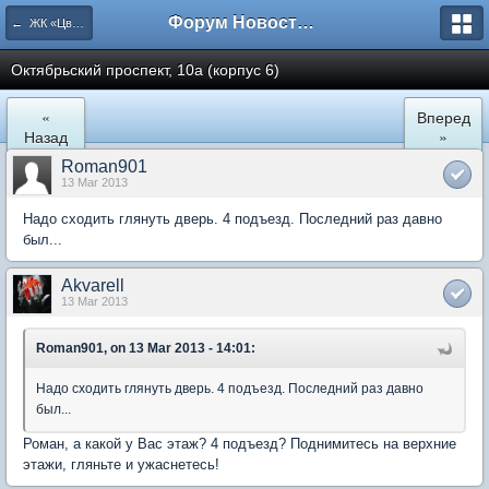
Форум Новостройки
← ЖК «Цветочный город» Микрорайон 22
Октябрьский проспект, 10а (корпус 6)
«
Вперед
Назад
»
Roman901
13 Mar 2013
Надо сходить глянуть дверь. 4 подъезд. Последний раз давно
был...
Akvarell
13 Mar 2013
Roman901, on 13 Mar 2013 - 14:01:
Надо сходить глянуть дверь. 4 подъезд. Последний раз давно
был...
Роман, а какой у Вас этаж? 4 подъезд? Поднимитесь на верхние
этажи, гляньте и ужаснетесь!