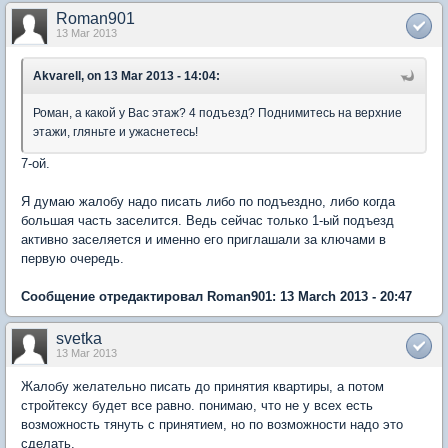
Roman901
13 Mar 2013
Akvarell, on 13 Mar 2013 - 14:04:
Роман, а какой у Вас этаж? 4 подъезд? Поднимитесь на верхние
этажи, гляньте и ужаснетесь!
7-ой.
Я думаю жалобу надо писать либо по подъездно, либо когда
большая часть заселится. Ведь сейчас только 1-ый подъезд
активно заселяется и именно его приглашали за ключами в
первую очередь.
Сообщение отредактировал Roman901: 13 March 2013 - 20:47
svetka
13 Mar 2013
Жалобу желательно писать до принятия квартиры, а потом
стройтексу будет все равно. понимаю, что не у всех есть
возможность тянуть с принятием, но по возможности надо это
сделать.