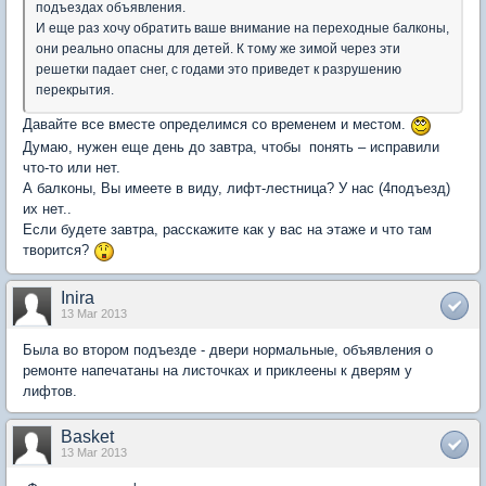
подъездах объявления.
И еще раз хочу обратить ваше внимание на переходные балконы,
они реально опасны для детей. К тому же зимой через эти
решетки падает снег, с годами это приведет к разрушению
перекрытия.
Давайте все вместе определимся со временем и местом.
Думаю, нужен еще день до завтра, чтобы понять – исправили
что-то или нет.
А балконы, Вы имеете в виду, лифт-лестница? У нас (4подъезд)
их нет..
Если будете завтра, расскажите как у вас на этаже и что там
творится?
Inira
13 Mar 2013
Была во втором подъезде - двери нормальные, объявления о
ремонте напечатаны на листочках и приклеены к дверям у
лифтов.
Basket
13 Mar 2013