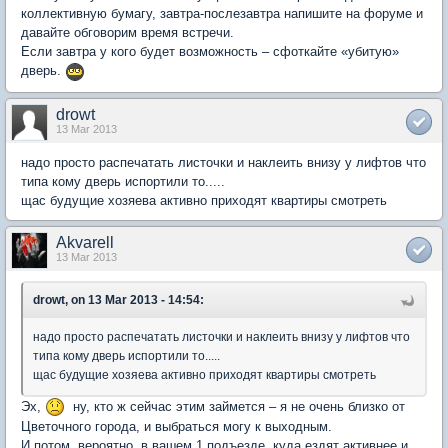
коллективную бумагу, завтра-послезавтра напишите на форуме и
давайте обговорим время встречи.
Если завтра у кого будет возможность – сфоткайте «убитую»
дверь.
drowt
13 Mar 2013
надо просто распечатать листочки и наклеить внизу у лифтов что
типа кому дверь испортили то.....
щас будущие хозяева активно приходят квартиры смотреть
Akvarell
13 Mar 2013
drowt, on 13 Mar 2013 - 14:54:
надо просто распечатать листочки и наклеить внизу у лифтов что
типа кому дверь испортили то.....
щас будущие хозяева активно приходят квартиры смотреть
Эх,
ну, кто ж сейчас этим займется – я не очень близко от
Цветочного города, и выбраться могу к выходным.
И потом, вероятно, в вашем 1 подъезде, куда ездят активнее и