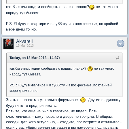
как бы этим людям сообщить о наших планах?
не так много
народу тут бывает.
P.S. Я буду в квартире и в субботу и в воскресенье, по крайней
мере днем точно.
Akvarell
13 Mar 2013
Taolay, on 13 Mar 2013 - 14:37:
как бы этим людям сообщить о наших планах?
не так много
народу тут бывает.
P.S. Я буду в квартире и в субботу и в воскресенье, по крайней
мере днем точно.
Знать о планах могут только форумчане.
Другие в одиночку
будут что то предпринимать.
Есть те, кто еще не был в квартире, не видел. Есть
счастливчики, – кому повезло и дверь не тронули. В общем,
соседи, для кого актуально, – сходите, посмотрите и отпишитесь
если у вас убийственная ситуация и вы намерены подписывать