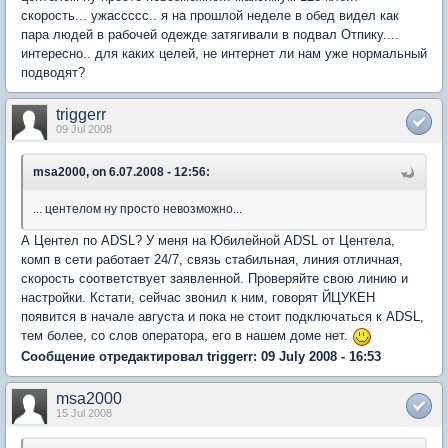
скорость... ужассссс.. я на прошлой неделе в обед видел как
пара людей в рабочей одежде затягивали в подвал Отпику....
интересно.. для каких целей, не интернет ли нам уже нормальный
подводят?
triggerr
09 Jul 2008
msa2000, on 6.07.2008 - 12:56:
... центелом ну просто невозможно...
А Центел по ADSL? У меня на Юбилейной ADSL от Центела,
комп в сети работает 24/7, связь стабильная, линия отличная,
скорость соответствует заявленной. Проверяйте свою линию и
настройки. Кстати, сейчас звонил к ним, говорят ЙЦУКЕН
появится в начале августа и пока не стоит подключаться к ADSL,
тем более, со слов оператора, его в нашем доме нет.
Сообщение отредактировал triggerr: 09 July 2008 - 16:53
msa2000
15 Jul 2008