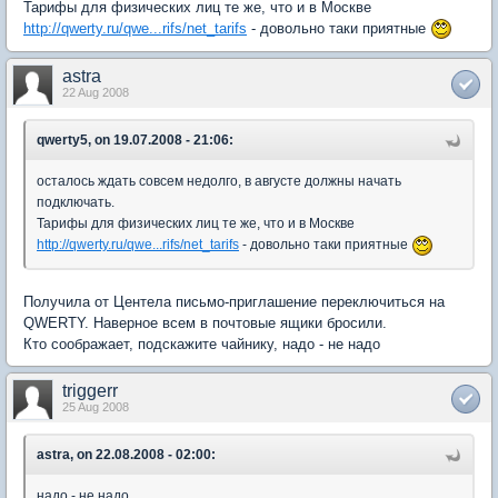
Тарифы для физических лиц те же, что и в Москве
http://qwerty.ru/qwe...rifs/net_tarifs
- довольно таки приятные
astra
22 Aug 2008
qwerty5, on 19.07.2008 - 21:06:
осталось ждать совсем недолго, в августе должны начать
подключать.
Тарифы для физических лиц те же, что и в Москве
http://qwerty.ru/qwe...rifs/net_tarifs
- довольно таки приятные
Получила от Центела письмо-приглашение переключиться на
QWERTY. Наверное всем в почтовые ящики бросили.
Кто соображает, подскажите чайнику, надо - не надо
triggerr
25 Aug 2008
astra, on 22.08.2008 - 02:00:
надо - не надо