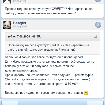
07 Aug 2009
Прошёл год, как себя чувствует QWERTY? Нет нареканий на
работу данной телекоммуникационной компании?
Beagler
07 Aug 2009
zyf, on 7.08.2009 - 06:45:
Прошёл год, как себя чувствует QWERTY? Нет нареканий на
работу данной телекоммуникационной компании?
Атлично! Я забыл что такое "общаться с провайдером"
Если было несколько раз отваливание сети - всё решается по
телефону в течении получаса. А самое главное -
дозваниваешься сразу.
Про скорость - за что заплатил - тои получаю, + режим турбо.
Qtorrent - отдельная история. Если сид в нашем сегменте (что
очень часто) - фильм льётся со скорость 8-10 мб/с
Вообщем, всё чудесно и гроза нам теперь не страшна
«
Вперед