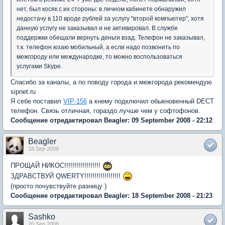
нет, был косяк с их стороны: в личном кабинете обнаружил
недостачу в 110 вроде рублей за услугу "второй компьютер", хотя
данную услугу не заказывал и не активировал. В службе
поддержки обещали вернуть деньги взад. Телефон не заказывал,
т.к. телефон юзаю мобильный, а если надо позвонить по
межгороду или международке, то можно воспользоваться
услугами Skype.
Спасибо за каналы, а по поводу города и межгорода рекомендую
sipnet.ru
Я себе поставил
VIP-156
а кнему подключил обыкновенный DECT
телефон. Связь отличная, гораздо лучше чем у софтофонов.
Сообщение отредактировал Beagler: 09 September 2008 - 22:12
Beagler
18 Sep 2008
ПРОЩАЙ НИКОС!!!!!!!!!!!!!!!!!!
ЗДРАВСТВУЙ QWERTY!!!!!!!!!!!!!!!!!!
(просто почувствуйте разницу )
Сообщение отредактировал Beagler: 18 September 2008 - 21:23
Sashko
20 Sep 2008