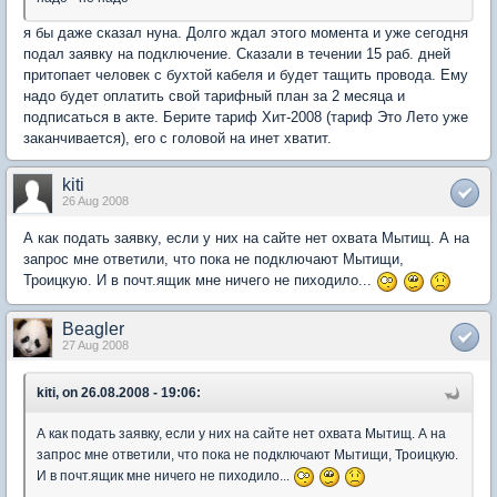
я бы даже сказал нуна. Долго ждал этого момента и уже сегодня
подал заявку на подключение. Сказали в течении 15 раб. дней
притопает человек с бухтой кабеля и будет тащить провода. Ему
надо будет оплатить свой тарифный план за 2 месяца и
подписаться в акте. Берите тариф Хит-2008 (тариф Это Лето уже
заканчивается), его с головой на инет хватит.
kiti
26 Aug 2008
А как подать заявку, если у них на сайте нет охвата Мытищ. А на
запрос мне ответили, что пока не подключают Мытищи,
Троицкую. И в почт.ящик мне ничего не пиходило...
Beagler
27 Aug 2008
kiti, on 26.08.2008 - 19:06:
А как подать заявку, если у них на сайте нет охвата Мытищ. А на
запрос мне ответили, что пока не подключают Мытищи, Троицкую.
И в почт.ящик мне ничего не пиходило...