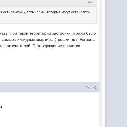
 есть заказчик, есть нормы, которые могут остановить
ать. При такой территории застройки, можно было
к, самые ликвидные квартиры (трешки, для Региона
ы для покупателей. Подтверждение является
#25
ы.