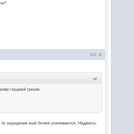
ете?
#31
ровку торцевой трешки.
и, то ошущение ешё более усиливается. Надеюсь,