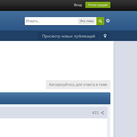
Вход
Регистрация
Эта тема
Просмотр новых публикаций
Авторизуйтесь для ответа в теме
#21