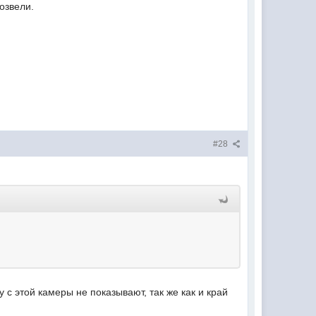
возвели.
#28
 с этой камеры не показывают, так же как и край