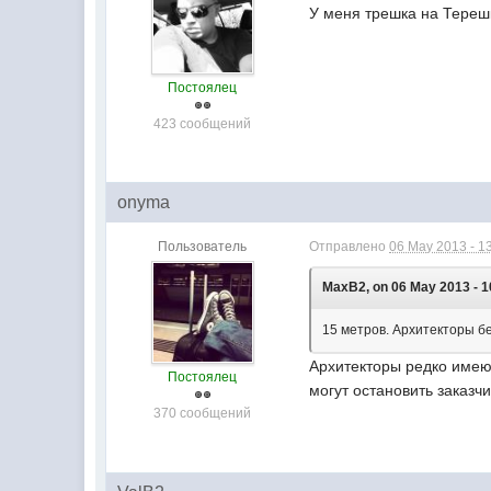
У меня трешка на Терешк
Постоялец
423 сообщений
onyma
Пользователь
Отправлено
06 May 2013 - 1
MaxB2, on 06 May 2013 - 1
15 метров. Архитекторы бе
Архитекторы редко имеют
Постоялец
могут остановить заказчи
370 сообщений