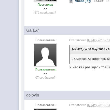
video.jpg
87.64К
16
Постоялец
577 сообщений
Gala67
Пользователь
Отправлено
06 May 2013 - 1
MaxB2, on 06 May 2013 - 1
15 метров. Архитекторы бе
У нас как раз здесь треш
Пользователи
67 сообщений
golovin
Пользователь
Отправлено
06 May 2013 - 1