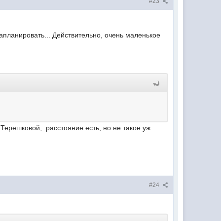
#23
апланировать... Действительно, очень маленькое
Терешковой, расстояние есть, но не такое уж
#24