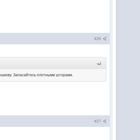
#26
ерешкову. Запасайтесь плотными шторами.
#27