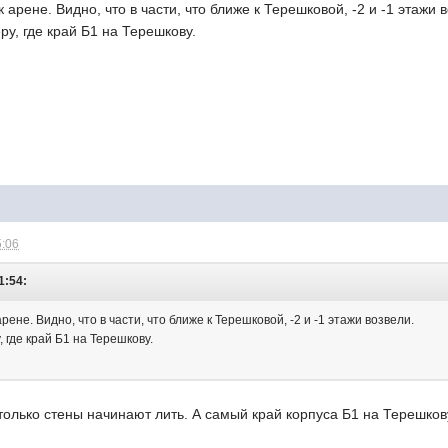
 арене. Видно, что в части, что ближе к Терешковой, -2 и -1 этажи 
ру, где край Б1 на Терешкову.
5:06
1:54:
рене. Видно, что в части, что ближе к Терешковой, -2 и -1 этажи возвели.
 где край Б1 на Терешкову.
 только стены начинают лить. А самый край корпуса Б1 на Терешкову