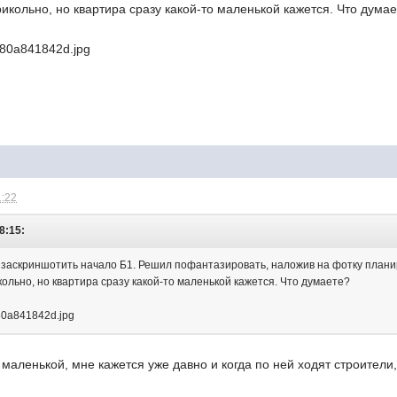
кольно, но квартира сразу какой-то маленькой кажется. Что дума
1:22
8:15:
 заскриншотить начало Б1. Решил пофантазировать, наложив на фотку плани
ольно, но квартира сразу какой-то маленькой кажется. Что думаете?
я маленькой, мне кажется уже давно и когда по ней ходят строител