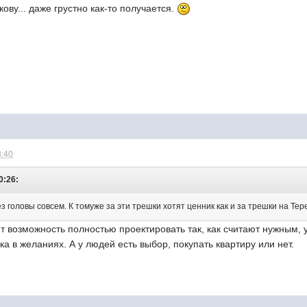
ову... даже грустно как-то получается.
3:40
0:26:
з головы совсем. К томуже за эти трешки хотят ценник как и за трешки на Т
 возможность полностью проектировать так, как считают нужным, у 
ка в желаниях. А у людей есть выбор, покупать квартиру или нет.