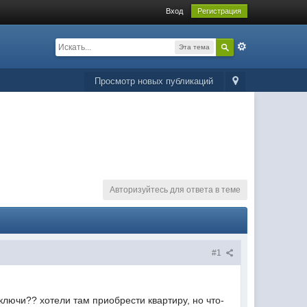
Вход
Регистрация
Эта тема
Просмотр новых публикаций
Авторизуйтесь для ответа в теме
#1
ключи?? хотели там приобрести квартиру, но что-