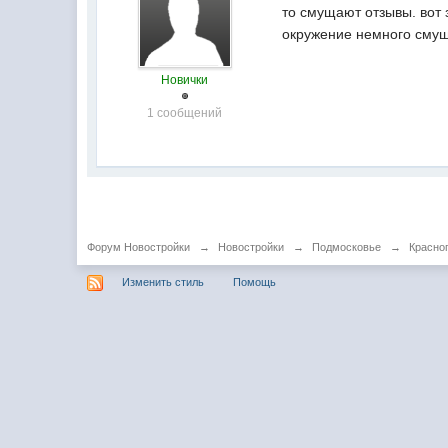
то смущают отзывы. вот
окружение немного смущае
Новички
1 сообщений
Форум Новостройки
→
Новостройки
→
Подмосковье
→
Красно
Изменить стиль
Помощь