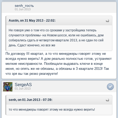
senh_гость
01 Jun 2013
Austin, on 31 May 2013 - 22:02:
Не говоря уже о том что со сроками у застройщика теперь
случаются проблемы- на Новом шоссе, коли не ошибаюсь, дом
собирались сдать в четвертом квартале 2013, а не сдан по сей
день. Сдаст конечно, но все же
По договору III квартал, а то что менеджеры говорят этому не
всегда нужно верить! А дом реально полностью готов, устраняют
мелкие неисправности. Пообещали выдавать ключи в конце
июня, но опять же не обязаны, а обязаны в 3 квартале 2013! Так
что зря вы так резко реагируете!
SergeAS
01 Jun 2013
senh, on 01 Jun 2013 - 07:39:
то что менеджеры говорят этому не всегда нужно верить!