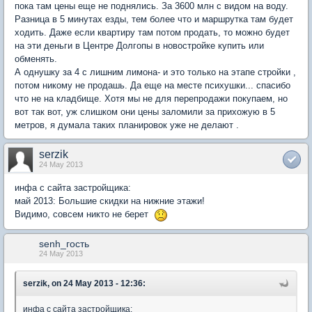
пока там цены еще не поднялись. За 3600 млн с видом на воду.
Разница в 5 минутах езды, тем более что и маршрутка там будет
ходить. Даже если квартиру там потом продать, то можно будет
на эти деньги в Центре Долгопы в новостройке купить или
обменять.
А однушку за 4 с лишним лимона- и это только на этапе стройки ,
потом никому не продашь. Да еще на месте психушки... спасибо
что не на кладбище. Хотя мы не для перепродажи покупаем, но
вот так вот, уж слишком они цены заломили за прихожую в 5
метров, я думала таких планировок уже не делают .
serzik
24 May 2013
инфа с сайта застройщика:
май 2013: Большие скидки на нижние этажи!
Видимо, совсем никто не берет
senh_гость
24 May 2013
serzik, on 24 May 2013 - 12:36:
инфа с сайта застройщика: