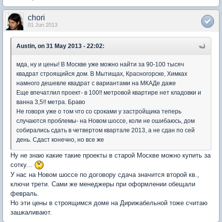
chori
01 Jun 2013
Austin, on 31 May 2013 - 22:02:
мда, ну и цены! В Москве уже можно найти за 90-100 тысяч
квадрат строящийся дом. В Мытищах, Красногорске, Химках
намного дешевле квадрат с вариантами на МКАДе даже
Еще впечатлил проект- в 100!! метровой квартире нет кладовки и
ванна 3,5!! метра. Браво
Не говоря уже о том что со сроками у застройщика теперь
случаются проблемы- на Новом шоссе, коли не ошибаюсь, дом
собирались сдать в четвертом квартале 2013, а не сдан по сей
день. Сдаст конечно, но все же
Ну не знаю какие такие проекты в старой Москве можно купить за
сотку...
У нас на Новом шоссе по договору сдача значится второй кв.,
ключи трети. Сами же менеджеры при оформлении обещали
февраль.
Но эти цены в строящимся доме на Дирижабельной тоже считаю
зашкаливают.