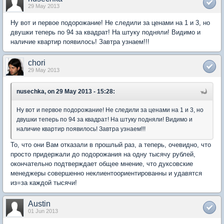
29 May 2013
Ну вот и первое подорожание! Не следили за ценами на 1 и 3, но
двушки теперь по 94 за квадрат! На штуку подняли! Видимо и
наличие квартир появилось! Завтра узнаем!!!
chori
29 May 2013
nusechka, on 29 May 2013 - 15:28:
Ну вот и первое подорожание! Не следили за ценами на 1 и 3, но
двушки теперь по 94 за квадрат! На штуку подняли! Видимо и
наличие квартир появилось! Завтра узнаем!!!
То, что они Вам отказали в прошлый раз, а теперь, очевидно, что
просто придержали до подорожания на одну тысячу рублей,
окончательно подтверждает общее мнение, что дуксовские
менеджеры совершенно неклиентоориентированны и удавятся
из=за каждой тысячи!
Austin
01 Jun 2013