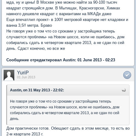
мда, ну и цены! В Москве уже можно найти за 90-100 тысяч
квадрат строящийся дом. В Мытищах, Красногорске, Химках
намного дешевле квадрат с вариантами на МКАДе даже
Еще впечатлил проект- в 100!! метровой квартире нет кладовки и
ванна 3,5!! метра. Браво
Не говоря уже о том что со сроками у застройщика теперь
случаются проблемы- на Новом шоссе, коли не ошибаюсь, дом
собирались сдать в четвертом квартале 2013, а не сдан по сей
день. Сдаст конечно, но все же
Сообщение отредактировал Austin: 01 June 2013 - 02:23
YuriP
01 Jun 2013
Austin, on 31 May 2013 - 22:02:
Не говоря уже о том что со сроками у застройщика теперь
случаются проблемы- на Новом шоссе, коли не ошибаюсь, дом
собирались сдать в четвертом квартале 2013, а не сдан по сей
день.
Дом практически готов. Обещают сдать в этом месяце, то есть во
2-м квартале 2013 г.