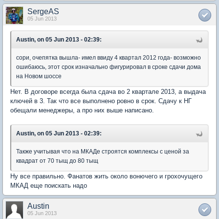
SergeAS
05 Jun 2013
Austin, on 05 Jun 2013 - 02:39:
сори, очепятка вышла- имел ввиду 4 квартал 2012 года- возможно
ошибаюсь, этот срок изначально фигурировал в сроке сдачи дома
на Новом шоссе
Нет. В договоре всегда была сдача во 2 квартале 2013, а выдача
ключей в 3. Так что все выполнено ровно в срок. Сдачу к НГ
обещали менеджеры, а про них выше написано.
Austin, on 05 Jun 2013 - 02:39:
Также учитывая что на МКАДе строятся комплексы с ценой за
квадрат от 70 тыщ до 80 тыщ
Ну все правильно. Фанатов жить около вонючего и грохочущего
МКАД еще поискать надо
Austin
05 Jun 2013