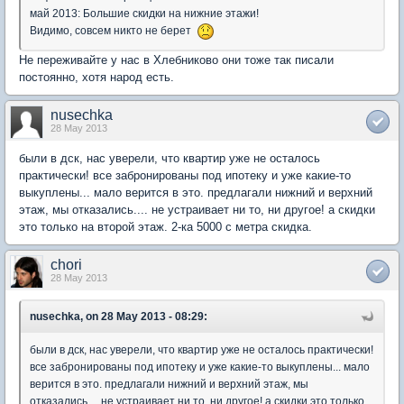
май 2013: Большие скидки на нижние этажи!
Видимо, совсем никто не берет
Не переживайте у нас в Хлебниково они тоже так писали
постоянно, хотя народ есть.
nusechka
28 May 2013
были в дск, нас уверели, что квартир уже не осталось
практически! все забронированы под ипотеку и уже какие-то
выкуплены... мало верится в это. предлагали нижний и верхний
этаж, мы отказались.... не устраивает ни то, ни другое! а скидки
это только на второй этаж. 2-ка 5000 с метра скидка.
chori
28 May 2013
nusechka, on 28 May 2013 - 08:29:
были в дск, нас уверели, что квартир уже не осталось практически!
все забронированы под ипотеку и уже какие-то выкуплены... мало
верится в это. предлагали нижний и верхний этаж, мы
отказались.... не устраивает ни то, ни другое! а скидки это только