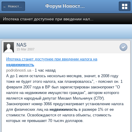
Форум Новостройки
← Новости рынка недвижимости
Ипотека станет доступнее при введении нал...
NAS
15 Mar 2007
Ипотека станет доступнее при введении налога на
недвижимость
podrobnosti.ua -
1 час назад
А до 1 июля осталось несколько месяцев, значит, в 2008 году
тоже не будет этого налога, как планировалось", - пояснил он. 1
февраля 2007 года в ВР был зарегистрирован законопроект "О
налоге на недвижимое имущество граждан", автором которого
является народный депутат Михаил Мельничук (СПУ).
Законопроект номер 3066 предусматривает установление налога
для физических лиц на
недвижимость
в размере 1% от ее
стоимости. Освобождаются от налога объекты, стоимость
которых не превышает 70 тысяч долларов.