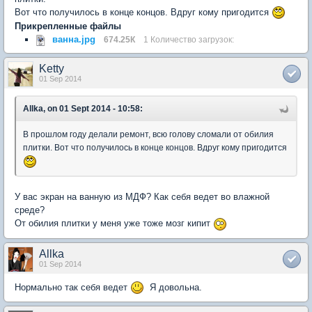
Вот что получилось в конце концов. Вдруг кому пригодится
Прикрепленные файлы
ванна.jpg
674.25К
1 Количество загрузок:
Ketty
01 Sep 2014
Allka, on 01 Sept 2014 - 10:58:
В прошлом году делали ремонт, всю голову сломали от обилия
плитки. Вот что получилось в конце концов. Вдруг кому пригодится
У вас экран на ванную из МДФ? Как себя ведет во влажной
среде?
От обилия плитки у меня уже тоже мозг кипит
Allka
01 Sep 2014
Нормально так себя ведет
Я довольна.