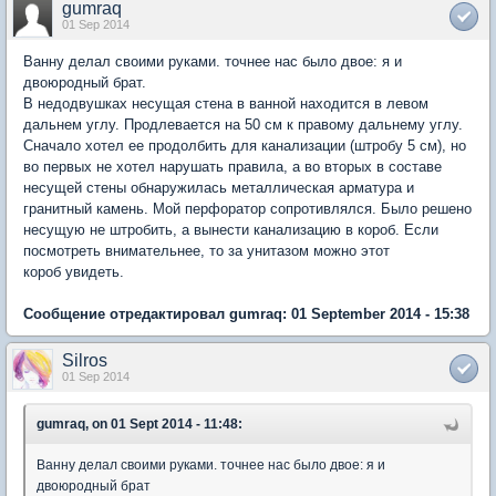
gumraq
01 Sep 2014
Ванну делал своими руками. точнее нас было двое: я и
двоюродный брат.
В недодвушках несущая стена в ванной находится в левом
дальнем углу. Продлевается на 50 см к правому дальнему углу.
Сначало хотел ее продолбить для канализации (штробу 5 см), но
во первых не хотел нарушать правила, а во вторых в составе
несущей стены обнаружилась металлическая арматура и
гранитный камень. Мой перфоратор сопротивлялся. Было решено
несущую не штробить, а вынести канализацию в короб. Если
посмотреть внимательнее, то за унитазом можно этот
короб увидеть.
Сообщение отредактировал gumraq: 01 September 2014 - 15:38
Silros
01 Sep 2014
gumraq, on 01 Sept 2014 - 11:48:
Ванну делал своими руками. точнее нас было двое: я и
двоюродный брат