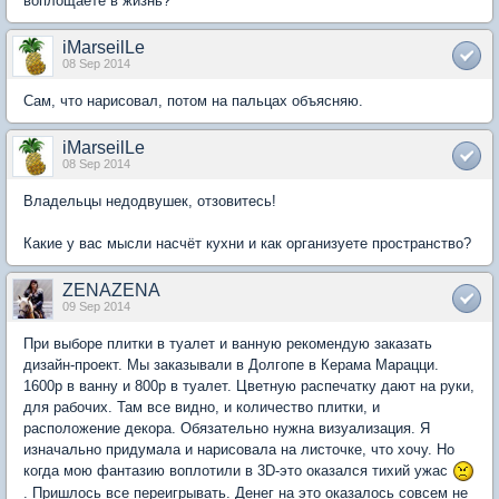
воплощаете в жизнь?
iMarseilLe
08 Sep 2014
Сам, что нарисовал, потом на пальцах объясняю.
iMarseilLe
08 Sep 2014
Владельцы недодвушек, отзовитесь!
Какие у вас мысли насчёт кухни и как организуете пространство?
ZENAZENA
09 Sep 2014
При выборе плитки в туалет и ванную рекомендую заказать
дизайн-проект. Мы заказывали в Долгопе в Керама Марацци.
1600р в ванну и 800р в туалет. Цветную распечатку дают на руки,
для рабочих. Там все видно, и количество плитки, и
расположение декора. Обязательно нужна визуализация. Я
изначально придумала и нарисовала на листочке, что хочу. Но
когда мою фантазию воплотили в 3D-это оказался тихий ужас
. Пришлось все переигрывать. Денег на это оказалось совсем не