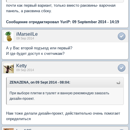
почти как первый вариант, только вместо раковины- варочная
панель, а раковина сбоку.
Сообщение отредактировал YuriP: 09 September 2014 - 14:19
iMarseilLe
09 Sep 2014
А у Вас второй подъезд или первый?
И где будет доступ к счетчикам?
Ketty
09 Sep 2014
ZENAZENA, on 09 Sept 2014 - 08:04:
При выборе плитки в туалет и ванную рекомендую заказать
дизайн-проект.
Нам тоже делали дизайн-проект, действительно очень помогает
определиться