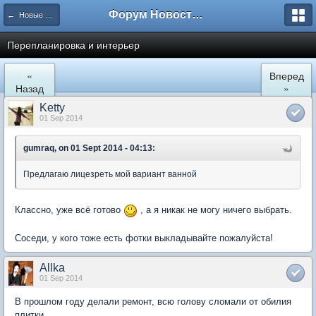
Форум Новостройки
← Новые Водники
Перепланировка и интерьер
«
Вперед
Назад
»
Ketty
01 Sep 2014
gumraq, on 01 Sept 2014 - 04:13:
Предлагаю лицезреть мой вариант ванной
Классно, уже всё готово
, а я никак не могу ничего выбрать.
Соседи, у кого тоже есть фотки выкладывайте пожалуйста!
Allka
01 Sep 2014
В прошлом году делали ремонт, всю голову сломали от обилия
плитки.