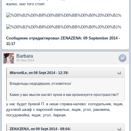
жалко, оно того стоит.
Сообщение отредактировал ZENAZENA: 09 September 2014 -
11:17
Barbara
09 Sep 2014
iMarseilLe, on 08 Sept 2014 - 12:39:
Владельцы недодвушек, отзовитесь!
Какие у вас мысли насчёт кухни и как организуете пространство?
у нас будет буквой П. в нише справа-налево: холодильник, ящик,
духовой шкаф с варочной панелью, ящик, угол, раковина,
посудомойка, ящик, угол, барная.
ZENAZENA, on 09 Sept 2014 - 08:04: