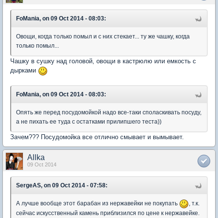
FoMania, on 09 Oct 2014 - 08:03:
Овощи, когда только помыл и с них стекает... ту же чашку, когда
только помыл...
Чашку в сушку над головой, овощи в кастрюлю или емкость с
дырками
FoMania, on 09 Oct 2014 - 08:03:
Опять же перед посудомойкой надо все-таки споласкивать посуду,
а не пихать ее туда с остатками прилипшего теста))
Зачем??? Посудомойка все отлично смывает и вымывает.
Allka
09 Oct 2014
SergeAS, on 09 Oct 2014 - 07:58:
А лучше вообще этот барабан из нержавейки не покупать
, т.к.
сейчас искусственный камень приблизился по цене к нержавейке.