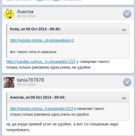
Анютик
08 Oct 2014
Ketty, on 08 Oct 2014 - 09:40:
http://yandex.ru/ima...pt=simage&pin=1
вот такого типа я заказала
http://yandex.ru/ima...t=simage&lr=213
у свекрови такого
плана,только раковина одна,очень не удобно
tania787878
08 Oct 2014
Анютик, on 08 Oct 2014 - 09:44:
http://yandex.ru/ima...t=simage&lr=213
у свекрови такого
плана,только раковина одна,очень не удобно
ну да когда прямой угол не удобно, а вот со скошеным надо
попробовать