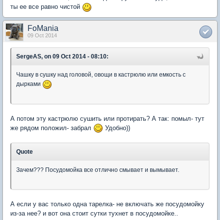
ты ее все равно чистой
FoMania
09 Oct 2014
SergeAS, on 09 Oct 2014 - 08:10:
Чашку в сушку над головой, овощи в кастрюлю или емкость с
дырками
А потом эту кастрюлю сушить или протирать? А так: помыл- тут
же рядом положил- забрал
Удобно))
Quote
Зачем??? Посудомойка все отлично смывает и вымывает.
А если у вас только одна тарелка- не включать же посудомойку
из-за нее? и вот она стоит сутки тухнет в посудомойке..