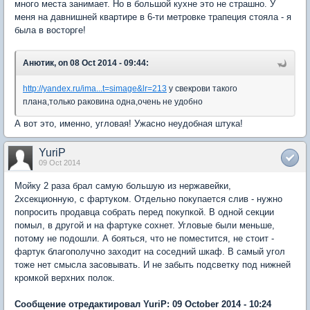
много места занимает. Но в большой кухне это не страшно. У
меня на давнишней квартире в 6-ти метровке трапеция стояла - я
была в восторге!
Анютик, on 08 Oct 2014 - 09:44:
http://yandex.ru/ima...t=simage&lr=213
у свекрови такого
плана,только раковина одна,очень не удобно
А вот это, именно, угловая! Ужасно неудобная штука!
YuriP
09 Oct 2014
Мойку 2 раза брал самую большую из нержавейки,
2хсекционную, с фартуком. Отдельно покупается слив - нужно
попросить продавца собрать перед покупкой. В одной секции
помыл, в другой и на фартуке сохнет. Угловые были меньше,
потому не подошли. А бояться, что не поместится, не стоит -
фартук благополучно заходит на соседний шкаф. В самый угол
тоже нет смысла засовывать. И не забыть подсветку под нижней
кромкой верхних полок.
Сообщение отредактировал YuriP: 09 October 2014 - 10:24