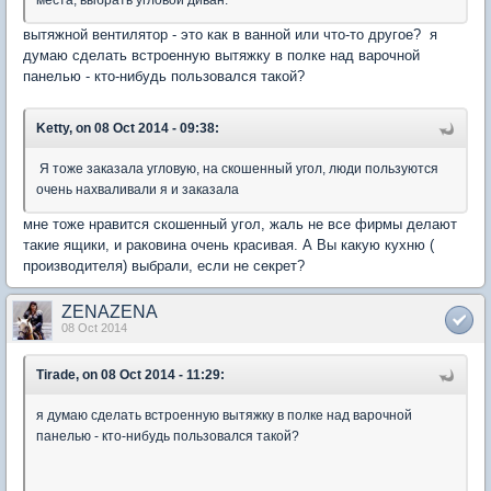
места, выбрать угловой диван.
вытяжной вентилятор - это как в ванной или что-то другое? я
думаю сделать встроенную вытяжку в полке над варочной
панелью - кто-нибудь пользовался такой?
Ketty, on 08 Oct 2014 - 09:38:
Я тоже заказала угловую, на скошенный угол, люди пользуются
очень нахваливали я и заказала
мне тоже нравится скошенный угол, жаль не все фирмы делают
такие ящики, и раковина очень красивая. А Вы какую кухню (
производителя) выбрали, если не секрет?
ZENAZENA
08 Oct 2014
Tirade, on 08 Oct 2014 - 11:29:
я думаю сделать встроенную вытяжку в полке над варочной
панелью - кто-нибудь пользовался такой?