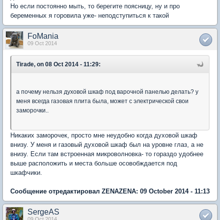
Но если постоянно мыть, то берегите поясницу, ну и про
беременных я горовила уже- неподступиться к такой
FoMania
09 Oct 2014
Tirade, on 08 Oct 2014 - 11:29:
а почему нельзя духовой шкаф под варочной панелью делать? у
меня всегда газовая плита была, может с электрической свои
заморочки..
Никаких заморочек, просто мне неудобно когда духовой шкаф
внизу. У меня и газовый духовой шкаф был на уровне глаз, а не
внизу. Если там встроенная микроволновка- то гораздо удобнее
выше расположить и места больше осовобждается под
шкафчики.
Сообщение отредактировал ZENAZENA: 09 October 2014 - 11:13
SergeAS
09 Oct 2014