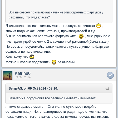
Вот не совсем понимаю назначение этих огромных фартуков у
раковины, что туда класть?
Я слышала, что иск. камень может треснуть от кипятка
,
значит надо искать опять отзывы, производителей и т.д.
А я не понимаю как без такого фартука жить
, мне удобнее с
ним, даже удобнее чем с 2-х секционной раковиной(была такая)
Не все ж в посудомойку запихивается. пусть лучше на фартуке
сохнет, а не на столешнице.
Хотя кому что
Можно и коврик подстелить
резиновый
Katrin80
09 Oct 2014
SergeAS, on 09 Oct 2014 - 08:10:
Зачем??? Посудомойка все отлично смывает и вымывает.
я тоже стараюсь смыть... Она же, по сути, моет водой с
остатками пищи. Но, справедливости ради, надо отметить, что
независимо от того, в каком виде загружена посуда, вынимаешь