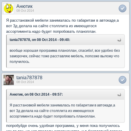
Анютик
08 Oct 2014
Я расстановкой мебели занималась по габаритам в автокаде,а
вот 3д делала на сайте столплита из имеющегося
ассортимента.надо будет попробовать планоплан.
tania787878, on 08 Oct 2014 - 09:40:
вообще хорошая программа планоплан, спасибо!, все удобно без
заморочек, сейчас тоже расставляю мебель, попозже выложу что
получилось.
tania787878
08 Oct 2014
Анютик, on 08 Oct 2014 - 09:57:
Я расстановкой мебели занималась по габаритам в автокаде,а
вот 3д делала на сайте столплита из имеющегося
ассортимента.надо будет попробовать планоплан.
попробуйде очень удобная программа, у меня пока получилось