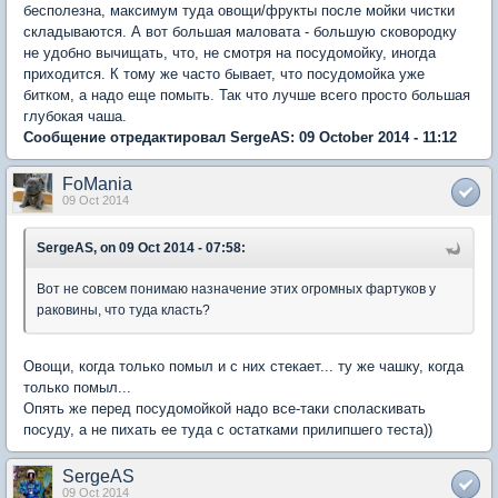
бесполезна, максимум туда овощи/фрукты после мойки чистки
складываются. А вот большая маловата - большую сковородку
не удобно вычищать, что, не смотря на посудомойку, иногда
приходится. К тому же часто бывает, что посудомойка уже
битком, а надо еще помыть. Так что лучше всего просто большая
глубокая чаша.
Сообщение отредактировал SergeAS: 09 October 2014 - 11:12
FoMania
09 Oct 2014
SergeAS, on 09 Oct 2014 - 07:58:
Вот не совсем понимаю назначение этих огромных фартуков у
раковины, что туда класть?
Овощи, когда только помыл и с них стекает... ту же чашку, когда
только помыл...
Опять же перед посудомойкой надо все-таки споласкивать
посуду, а не пихать ее туда с остатками прилипшего теста))
SergeAS
09 Oct 2014