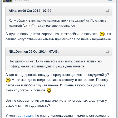
Allka, on 09 Oct 2014 - 07:29:
Хочу обратить внимание на покрытие из нержавейки. Покупайте
матовый "сатин" - так он раньше назывался
А лучше вообще этот барабан из нержавейки не покупать
, т.к.
сейчас искусственный камень приблизился по цене к нержавейке.
NikaDem, on 09 Oct 2014 - 07:43:
Посудомойки нет. Если она есть и ей пользоваться активн, но
пофигу, какая раковина одну кружку в день помыть
А где складировать посуду, перед помещением в посудомойку?
А так же где-то надо чистить картошку и пр. овощи. Посему
раковина в любом случае важна. И, очень важно, она должна
быть глубокой, и пошире
Вот не совсем понимаю назначение этих огромных фартуков у
раковины, что туда класть?
У меня
вот такая
. По опыту использования: маленькая раковина