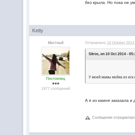
без крыла. Но пока не у
Ketty
Местный
Отправлено
10 October 2014 
Silros, on 10 Oct 2014 - 05:
У моей мамы мойка из иск 
Постоялец
1877 сообщений
А я из камня заказала и
Сообщение отредактиров