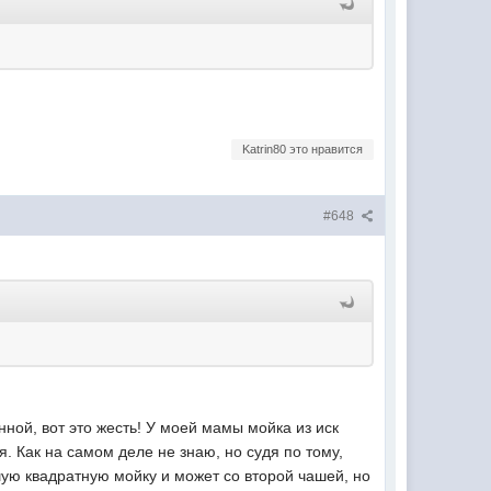
Katrin80 это нравится
#648
ной, вот это жесть! У моей мамы мойка из иск
я. Как на самом деле не знаю, но судя по тому,
льшую квадратную мойку и может со второй чашей, но