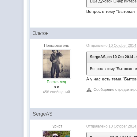
Еще духовой шкаф интере
Вопрос в тему "Бытовая т
Эльтон
Пользователь
Отправлено
10 October 2014 
SergeAS, on 10 Oct 2014 - 
Вопрос в тему "Бытовая те
А у нас есть тема "Быто
Постоялец
Сообщение отредактиров
458 сообщений
SergeAS
Турист
Отправлено
10 October 2014 