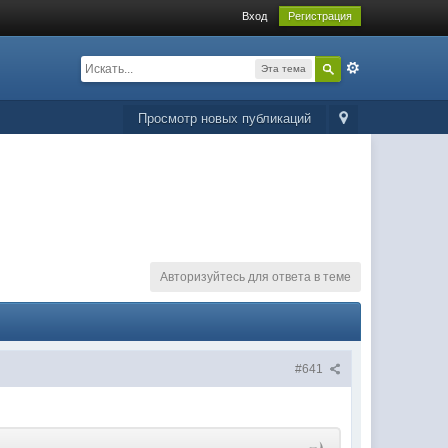
Вход
Регистрация
Эта тема
Просмотр новых публикаций
Авторизуйтесь для ответа в теме
#641