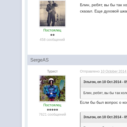
Блин, ребят, вы бы так 
сказал. Еще духовой шк
Постоялец
458 сообщений
SergeAS
Турист
Отправлено
10 October 2014 
Эльтон, on 10 Oct 2014 - 0
Блин, ребят, вы бы так хо
Если бы был вопрос о ко
Постоялец
7621 сообщений
Эльтон, on 10 Oct 2014 - 0