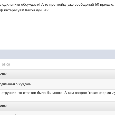
холодильники обсуждали! А то про мойку уже сообщений 50 пришло, 
аф интересует! Какой лучше?
- 08:09
5:04:
лодильники обсуждали!
нструкции, то ответов было бы много. А там вопрос "какая фирма л
5:04: