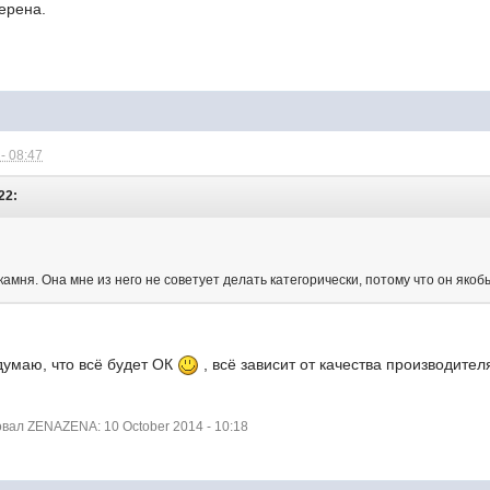
верена.
- 08:47
22:
камня. Она мне из него не советует делать категорически, потому что он якоб
 думаю, что всё будет ОК
, всё зависит от качества производител
ал ZENAZENA: 10 October 2014 - 10:18