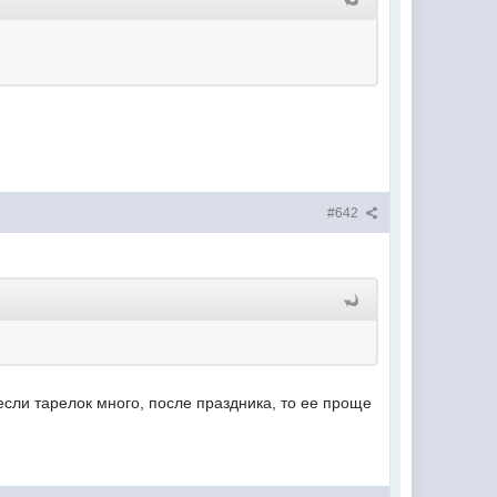
#642
сли тарелок много, после праздника, то ее проще