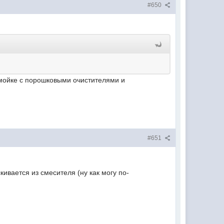
#650
 мойке с порошковыми очистителями и
#651
скивается из смесителя (ну как могу по-