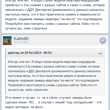
Или да, или нет. Я когда строил модели квартиры-недодвушки
прибегнул к 3-м схемам с разных сайтов а также к схеме, которая
прилагалась к ДДУ. Дисперсия (размазанность данных) оказалось
настолько мала, что я был практически уверен в правильности
модели. недавние замеры квартиры "на месте" это подтвердили.
Попробуйте простомтреть схемы с разных сайтов. Либо что-то
путаете вы, либо строители.
Katrin80
29 Oct 2013
gumraq, on 29 Oct 2013 - 06:51:
Или да, или нет. Я когда строил модели квартиры-недодвушки
прибегнул к 3-м схемам с разных сайтов а также к схеме, которая
прилагалась к ДДУ. Дисперсия (размазанность данных) оказалось
настолько мала, что я был практически уверен в правильности
модели. недавние замеры квартиры "на месте" это подтвердили.
Попробуйте простомтреть схемы с разных сайтов. Либо что-то
путаете вы, либо строители.
Я-то может и путаю, т.к. не в обоих случаях замеры были
сделано мною. НО,... в случае с нишей "под холодильник" - это
видно наглядно, на фото...