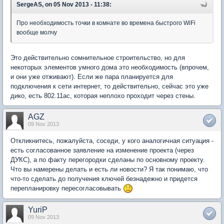
SergeAS, on 05 Nov 2013 - 11:38:
Про необходимость точки в комнате во времена быстрого WiFi
вообще молчу
Это действительно сомнительное строительство, но для
некоторых элементов умного дома это необходимость (впрочем,
и они уже отживают). Если же пара планируется для
подключения к сети интернет, то действительно, сейчас это уже
дико, есть 802.11ac, которая неплохо проходит через стены.
AGZ
09 Nov 2013
Откликнитесь, пожалуйста, соседи, у кого аналогичная ситуация -
есть согласованное заявление на изменение проекта (через
ДУКС), а по факту перегородки сделаны по основному проекту.
Что вы намерены делать и есть ли новости? Я так понимаю, что
что-то сделать до получения ключей безнадежно и придется
перепланировку пересогласовывать
YuriP
09 Nov 2013