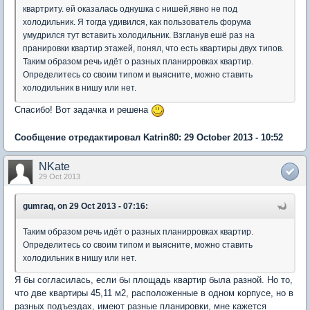
квартриту. ей оказалась однушка с нишей,явно не под
холодильник. Я тогда удивился, как пользователь форума
умудрился тут вставить холодильник. Взгланув ешё раз на
пранировки квартир этажей, понял, что есть квартиры двух типов.
Таким образом речь идёт о разных планирровках квартир.
Определитесь со своим типом и выясните, можно ставить
холодильник в нишу или нет.
Спасибо! Вот задачка и решена
Сообщение отредактировал Katrin80: 29 October 2013 - 10:52
NKate
29 Oct 2013
gumraq, on 29 Oct 2013 - 07:16:
Таким образом речь идёт о разных планирровках квартир.
Определитесь со своим типом и выясните, можно ставить
холодильник в нишу или нет.
Я бы согласилась, если бы площадь квартир была разной. Но то,
что две квартиры 45,11 м2, расположенные в одном корпусе, но в
разных подъездах, имеют разные планировки, мне кажется