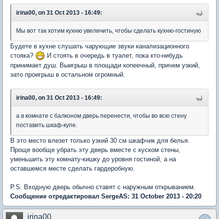
irina00, on 31 Oct 2013 - 16:49:
Мы вот так хотим кухню увеличить, чтобы сделать кухню-гостиную
Будете в кухне слушать чарующие звуки канализационного
стояка?
И стоять в очередь в туалет, пока кто-нибудь
принимает душ. Выигрыш в площади копеечный, причем узкий,
зато проигрыш в остальном огромный.
irina00, on 31 Oct 2013 - 16:49:
а в комнате с балконом дверь перенести, чтобы во всю стену
поставить шкаф-купе.
В это место влезет только узкий 30 см шкафчик для белья.
Проще вообще убрать эту дверь вместе с куском стены,
уменьшить эту комнату-кишку до уровня гостиной, а на
оставшемся месте сделать гардеробную.
P.S. Входную дверь обычно ставят с наружным открыванием.
Сообщение отредактировал SergeAS: 31 October 2013 - 20:20
irina00