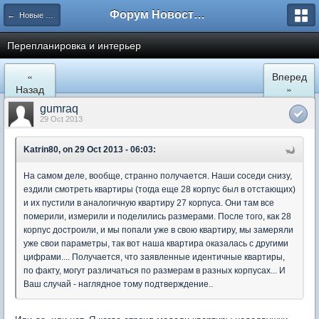
Форум Новостройки
← Новые Водники
Перепланировка и интерьер
«
Вперед
Назад
»
gumraq
29 Oct 2013
Katrin80, on 29 Oct 2013 - 06:03:
На самом деле, вообще, странно получается. Наши соседи снизу,
ездили смотреть квартиры (тогда еще 28 корпус был в отстающих)
и их пустили в аналогичную квартиру 27 корпуса. Они там все
померили, измерили и поделились размерами. После того, как 28
корпус достроили, и мы попали уже в свою квартиру, мы замеряли
уже свои параметры, так вот наша квартира оказалась с другими
цифрами.... Получается, что заявленные идентичные квартиры,
по факту, могут различаться по размерам в разных корпусах... И
Ваш случай - наглядное тому подтверждение..