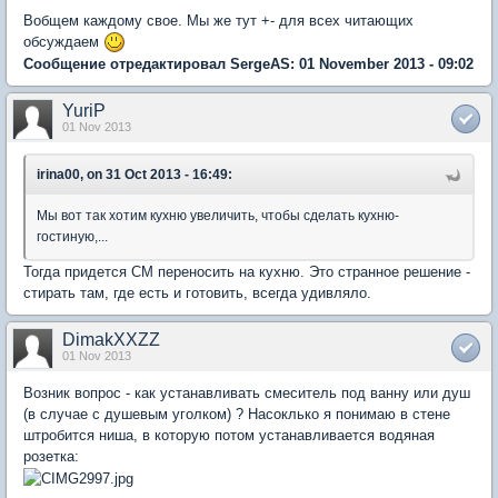
Вобщем каждому свое. Мы же тут +- для всех читающих
обсуждаем
Сообщение отредактировал SergeAS: 01 November 2013 - 09:02
YuriP
01 Nov 2013
irina00, on 31 Oct 2013 - 16:49:
Мы вот так хотим кухню увеличить, чтобы сделать кухню-
гостиную,...
Тогда придется СМ переносить на кухню. Это странное решение -
стирать там, где есть и готовить, всегда удивляло.
DimakXXZZ
01 Nov 2013
Возник вопрос - как устанавливать смеситель под ванну или душ
(в случае с душевым уголком) ? Насоклько я понимаю в стене
штробится ниша, в которую потом устанавливается водяная
розетка: