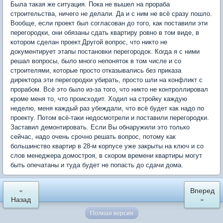
Была такая же ситуация. Пока не вышел на прораба
строительства, ничего не делали. Да и с ним не всё сразу пошло.
Вообще, если проект был согласован до того, как поставили эти
перегородки, они обязаны сдать квартиру ровно в том виде, в
котором сделан проект.Другой вопрос, что никто не
документирует этапы постановки перегородок. Когда я с ними
решал вопросы, было много непоняток в том числе и со
строителями, которые просто отказывались без приказа
директора эти перегородки убирать, просто шли на конфликт с
прорабом. Всё это было из-за того, что никто не контроллировал
кроме меня то, что происходит. Ходил на стройку каждую
неделю, меня каждый раз убеждали, что всё будет как надо по
проекту. Потом всё-таки недосмотрели и поставили перегородки.
Заставил демонтировать. Если Вы обнаружили это только
сейчас, надо очень срочно решать вопрос, потому как
большинство квартир в 28-м корпусе уже закрыты на ключ и со
слов менеджера домостроя, в скором времени квартиры могут
быть опечатаны и туда будет не попасть до сдачи дома.
«
Вперед
Назад
»
Полная версия