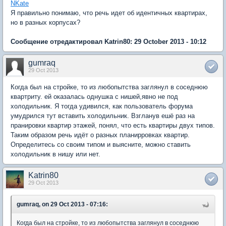
NKate
Я правильно понимаю, что речь идет об идентичных квартирах,
но в разных корпусах?
Сообщение отредактировал Katrin80: 29 October 2013 - 10:12
gumraq
29 Oct 2013
Когда был на стройке, то из любопытства заглянул в соседнюю
квартриту. ей оказалась однушка с нишей,явно не под
холодильник. Я тогда удивился, как пользователь форума
умудрился тут вставить холодильник. Взгланув ешё раз на
пранировки квартир этажей, понял, что есть квартиры двух типов.
Таким образом речь идёт о разных планирровках квартир.
Определитесь со своим типом и выясните, можно ставить
холодильник в нишу или нет.
Katrin80
29 Oct 2013
gumraq, on 29 Oct 2013 - 07:16:
Когда был на стройке, то из любопытства заглянул в соседнюю