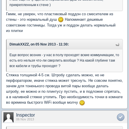
прикрепленным к стене )
Гммм, не уверен, что пластиковый поддон со смесителем из
стены - это нормальный душ
Напоминает дешевые
советсвкие гостиницы. Тогда уж и поддон делать нормальный
из плитки
DimakXXZZ, on 05 Nov 2013 - 11:30:
Еще вопрос возник - у нас в полу проходят вские коммуникации, то
есть его нельзя что-ли сверлить вообще ? На какой глубине там
все кабели и трубы проходят ?
Стяжка толщиной 4-5 см. Штробу сделать можно, но не
перфоратором, иначе стяжка может треснуть. Не совсем понятно,
зачем для тоненького провода витой пары вообще делать
штробу, ее можно и по плинтусу пустить, и в подложке спрятать,
а в наливной стяжке утопить. Про необходимость точки в комнате
во времена быстрого WiFi вообще молчу
Inspector
06 Nov 2013