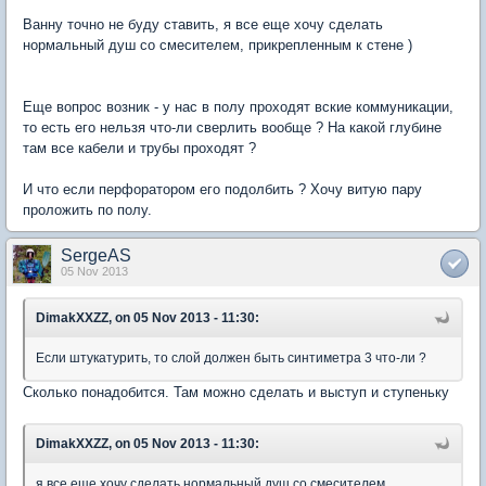
Ванну точно не буду ставить, я все еще хочу сделать
нормальный душ со смесителем, прикрепленным к стене )
Еще вопрос возник - у нас в полу проходят вские коммуникации,
то есть его нельзя что-ли сверлить вообще ? На какой глубине
там все кабели и трубы проходят ?
И что если перфоратором его подолбить ? Хочу витую пару
проложить по полу.
SergeAS
05 Nov 2013
DimakXXZZ, on 05 Nov 2013 - 11:30:
Если штукатурить, то слой должен быть синтиметра 3 что-ли ?
Сколько понадобится. Там можно сделать и выступ и ступеньку
DimakXXZZ, on 05 Nov 2013 - 11:30:
я все еще хочу сделать нормальный душ со смесителем,