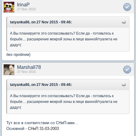
IrinaP
27 Nov 2015
tatyanka86, on 27 Nov 2015 - 09:46:
А Вы планируете это согласовывать? Если да - готовьтесь к
борьбе.... расширение мокрой зоны в лице ванной/туалета не
дадут(
без проблем)
Marshall78
27 Nov 2015
tatyanka86, on 27 Nov 2015 - 09:46:
А Вы планируете это согласовывать? Если да - готовьтесь к
борьбе.... расширение мокрой зоны в лице ванной/туалета не
дадут(
Тут все в соответствии со СНиП-ами...
Основной -
СНиП 31-03-2003