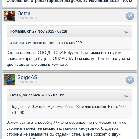
Сообщение отредактировал SergeAS: 27 November 2015 - 10:42
Octan
27 Nov 2015
FoMania, on 27 Nov 2015 - 07:18:
а зачем вам такая огромная спальня???
Это не спальня. ЭТО ДЕТСКАЯ будет. При таком вытянутом
варианте проще будет ЗОНИРОВАТЬ комнату. В итоге получится
две квадратные зоны в комнате.
SergeAS
27 Nov 2015
Octan, on 27 Nov 2015 - 07:34:
Под дверь 60см проем должен быть 70см для коробки. Итого 160
-70 = 90
Зачем вычитать коробку??? Она совершенно не мешается и со
стороны ванной ее можно заставлять как угодно. С другой
стороны не забывайте об отделки стен, а она сожрет с двух