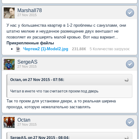
Marshall78
27 Nov 2015
У нас у большинства квартир в 1-2 проблемы с санузлами, они
штатно мелкие и неудачное размещение двух вентшахт не
позволяет их расширять малой кровью. Вот наш вариант...
Прикрепленные файлы
Чертеж2 (1)-Model2.jpg
231.88К
5 Количество загрузок:
SergeAS
27 Nov 2015
Octan, on 27 Nov 2015 - 07:56:
Читал в инете что так считается проем под дверь
Так то проем для установки двери, а то реальная ширина
прохода, которую нежелательно заставлять
Octan
27 Nov 2015
SergeAS, on 27 Nov 2015 - 08:04: