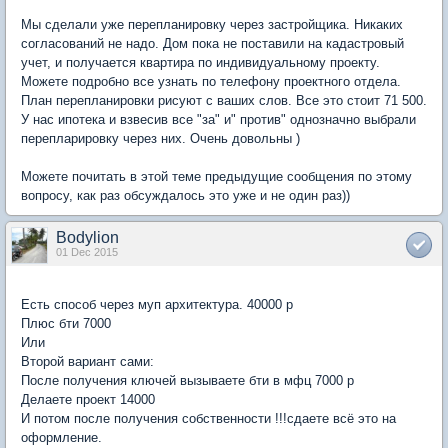
Мы сделали уже перепланировку через застройщика. Никаких
согласований не надо. Дом пока не поставили на кадастровый
учет, и получается квартира по индивидуальному проекту.
Можете подробно все узнать по телефону проектного отдела.
План перепланировки рисуют с ваших слов. Все это стоит 71 500.
У нас ипотека и взвесив все "за" и" против" однозначно выбрали
перепларировку через них. Очень довольны )
Можете почитать в этой теме предыдущие сообщения по этому
вопросу, как раз обсуждалось это уже и не один раз))
Bodylion
01 Dec 2015
Есть способ через муп архитектура. 40000 р
Плюс бти 7000
Или
Второй вариант сами:
После получения ключей вызываете бти в мфц 7000 р
Делаете проект 14000
И потом после получения собственности !!!сдаете всё это на
оформление.