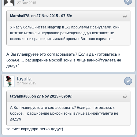
27 Nov 2015
Marshall78, on 27 Nov 2015 - 07:59:
У нас у большинства квартир в 1-2 проблемы с санузлами, они
штатно мелкие и неудачное размещение двух вентшахт не
позволяет их расширять малой кровью. Вот наш вариант...
А Вы планируете это согласовывать? Если да - готовьтесь к
борьбе.... расширение мокрой зоны в лице ванной/туалета не
дадут(
layolla
27 Nov 2015
tatyanka86, on 27 Nov 2015 - 09:46:
А Вы планируете это согласовывать? Если да - готовьтесь к
борьбе.... расширение мокрой зоны в лице ванной/туалета не
дадут(
за счет коридора легко дадут)