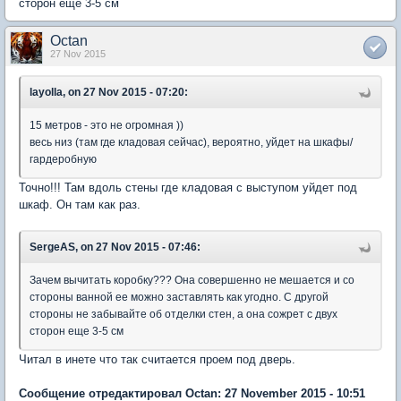
сторон еще 3-5 см
Octan
27 Nov 2015
layolla, on 27 Nov 2015 - 07:20:
15 метров - это не огромная ))
весь низ (там где кладовая сейчас), вероятно, уйдет на шкафы/
гардеробную
Точно!!! Там вдоль стены где кладовая с выступом уйдет под
шкаф. Он там как раз.
SergeAS, on 27 Nov 2015 - 07:46:
Зачем вычитать коробку??? Она совершенно не мешается и со
стороны ванной ее можно заставлять как угодно. С другой
стороны не забывайте об отделки стен, а она сожрет с двух
сторон еще 3-5 см
Читал в инете что так считается проем под дверь.
Сообщение отредактировал Octan: 27 November 2015 - 10:51