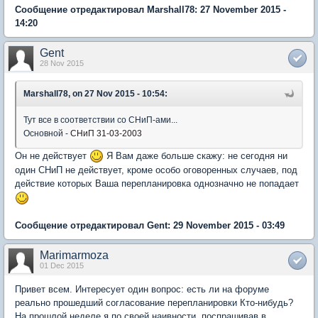
Сообщение отредактировал Marshall78: 27 November 2015 -
14:20
Gent
28 Nov 2015
Marshall78, on 27 Nov 2015 - 10:54:
Тут все в соответствии со СНиП-ами...
Основной -
СНиП 31-03-2003
Он не действует
Я Вам даже больше скажу: не сегодня ни
один СНиП не действует, кроме особо оговоренных случаев, под
действие которых Ваша перепланировка однозначно не попадает
Сообщение отредактировал Gent: 29 November 2015 - 03:49
Marimarmoza
01 Dec 2015
Привет всем. Интересует один вопрос: есть ли на форуме
реально прошедший согласование перепланировки Кто-нибудь?
На прошлой неделе я по своей наивности, поспрашивав в