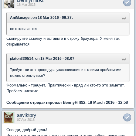
BennyHill92
18 Mar 2016
AniManager, on 18 Mar 2016 - 09:27:
не открывается
Скопируйте ссылку и вставьте в строку браузера. У меня так
открывается
platon330514, on 18 Mar 2016 - 08:07:
Требует ли эта процедура узаконивания и с какими проблемами
можно столкнуться?
Формально - требует. Практически - вряд ли кто-то это заметит.
Проблем никаких
Сообщение отредактировал BennyHill92: 18 March 2016 - 12:58
asviktory
07 Apr 2016
Соседи, добрый день!
Вопрос к жителям уже сданных домов: к кому-нибудь приходил