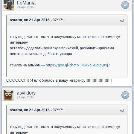
FoMania
21 Apr 2016
astarot, on 21 Apr 2016 - 07:17:
хочу поделиться тем, что получилось у меня в итоге по ремонту/
интерьеру
осталось доделать вешалку в прихожей, разбавить красками
некоторые места и добавить декора
ссылка на альбом —
https://goo.gl/photo...N5FvqBGqjqLKxj7
ОООООО!!!! Я влюбилась в вашу квартиру!!!!!!!!!!!!!!!!!!!!!!
asviktory
21 Apr 2016
astarot, on 21 Apr 2016 - 07:17:
хочу поделиться тем, что получилось у меня в итоге по ремонту/
интерьеру