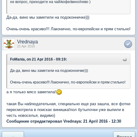
не вопрос, приходите на чай/кофе/вино/пиво )
Да-да, вино мы заметили на подоконничке)))
Очень-очень красиво!!! Лаконично, по-европейски и прям стильно!
Vrednaya
21 Apr 2016
FoMania, on 21 Apr 2016 - 09:19:
Да-да, вино мы заметили на подоконничке)))
Очень-очень красиво!!! Лаконично, по-европейски и прям стильно!
а я только мясо заметила!
такая Вы наблюдательная, специально еще раз зашла, все фотки
пересмотрела в поисках винишка!пол бутылочки уже выпили в
честь новоселья, видимо)
Сообщение отредактировал Vrednaya: 21 April 2016 - 12:30
«
Вперед