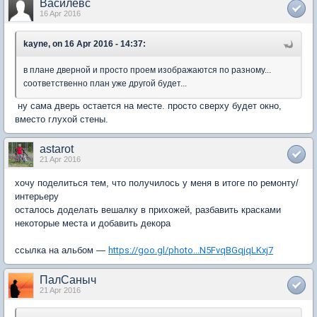
Василевс
16 Apr 2016
kayne, on 16 Apr 2016 - 14:37:
в плане дверной и просто проем изображаются по разному...
соответственно план уже другой будет...
ну сама дверь остается на месте. просто сверху будет окно,
вместо глухой стены.
astarot
21 Apr 2016
хочу поделиться тем, что получилось у меня в итоге по ремонту/
интерьеру
осталось доделать вешалку в прихожей, разбавить красками
некоторые места и добавить декора
ссылка на альбом —
https://goo.gl/photo...N5FvqBGqjqLKxj7
ПалСаныч
21 Apr 2016