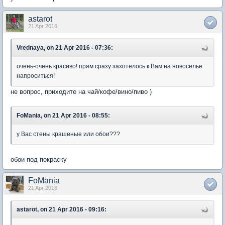
astarot
21 Apr 2016
Vrednaya, on 21 Apr 2016 - 07:36:
очень-очень красиво! прям сразу захотелось к Вам на новоселье
напроситься!
не вопрос, приходите на чай/кофе/вино/пиво )
FoMania, on 21 Apr 2016 - 08:55:
у Вас стены крашеные или обои???
обои под покраску
FoMania
21 Apr 2016
astarot, on 21 Apr 2016 - 09:16: