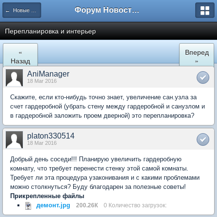
Форум Новостройки
← Новые Водники
Перепланировка и интерьер
«
Вперед
Назад
»
AniManager
18 Mar 2016
Скажите, если кто-нибудь точно знает, увеличение сан.узла за
счет гардеробной (убрать стену между гардеробной и санузлом и
в гардеробной заложить проем дверной) это перепланировка?
platon330514
18 Mar 2016
Добрый день соседи!!! Планирую увеличить гардеробную
комнату, что требует перенести стенку этой самой комнаты.
Требует ли эта процедура узаконивания и с какими проблемами
можно столкнуться? Буду благодарен за полезные советы!
Прикрепленные файлы
демонт.jpg
200.26К
0 Количество загрузок: