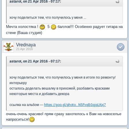
astarot, on 21 Apr 2016 - 07:17:
хочу поделиться тем, что получилось у меня ...
Мечта холостяка !
5
баллов!!! Особенно радует гитара на
стене (Ваша студия)
Vrednaya
21 Apr 2016
astarot, on 21 Apr 2016 - 07:17:
хочу поделиться тем, что получилось у меня в итоге по ремонту/
интерьеру
осталось доделать вешалку в прихожей, разбавить красками
некоторые места и добавить декора
ссылка на альбом —
https://goo.gl/photo...N5FvqBGqjqLKxj7
очень-очень красиво! прям сразу захотелось к Вам на новоселье
напроситься!