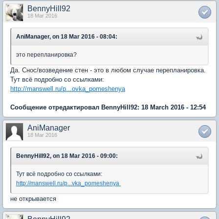
BennyHill92
18 Mar 2016
AniManager, on 18 Mar 2016 - 08:04:
это перепланировка?
Да. Снос/возведение стен - это в любом случае перепланировка.
Тут всё подробно со ссылками:
http://manswell.ru/p...ovka_pomeshenya
Сообщение отредактировал BennyHill92: 18 March 2016 - 12:54
AniManager
18 Mar 2016
BennyHill92, on 18 Mar 2016 - 09:00:
Тут всё подробно со ссылками:
http://manswell.ru/p...vka_pomeshenya
не открывается