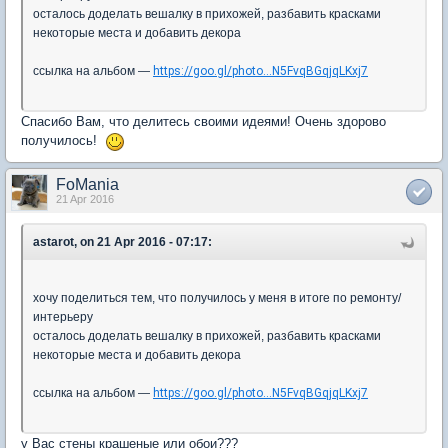
осталось доделать вешалку в прихожей, разбавить красками
некоторые места и добавить декора
ссылка на альбом —
https://goo.gl/photo...N5FvqBGqjqLKxj7
Спасибо Вам, что делитесь своими идеями! Очень здорово
получилось!
FoMania
21 Apr 2016
astarot, on 21 Apr 2016 - 07:17:
хочу поделиться тем, что получилось у меня в итоге по ремонту/
интерьеру
осталось доделать вешалку в прихожей, разбавить красками
некоторые места и добавить декора
ссылка на альбом —
https://goo.gl/photo...N5FvqBGqjqLKxj7
у Вас стены крашеные или обои???