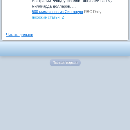
Австралии. Фонд управляет активами на 13,7
миллиарда долларов.
...
500 миллионов из Сингапура
RBC Daily
похожие статьи: 2
Читать дальше
Полная версия