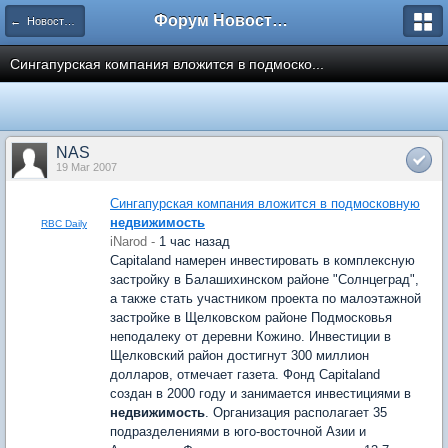
Форум Новостройки
← Новости рынка недвижимости
Сингапурская компания вложится в подмоско...
NAS
19 Mar 2007
Сингапурская компания вложится в подмосковную
недвижимость
RBC Daily
iNarod -
1 час назад
Capitaland намерен инвестировать в комплексную
застройку в Балашихинском районе "Солнцеград",
а также стать участником проекта по малоэтажной
застройке в Щелковском районе Подмосковья
неподалеку от деревни Кожино. Инвестиции в
Щелковский район достигнут 300 миллион
долларов, отмечает газета. Фонд Capitaland
создан в 2000 году и занимается инвестициями в
недвижимость
. Организация располагает 35
подразделениями в юго-восточной Азии и