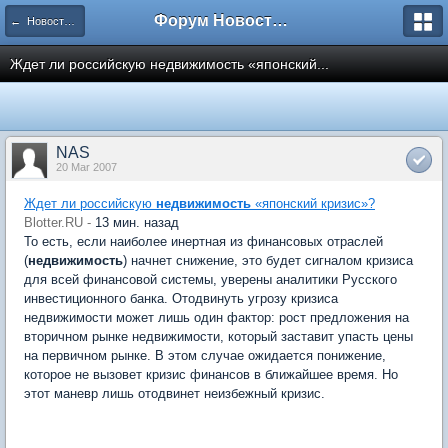
Форум Новостройки
← Новости рынка недвижимости
Ждет ли российскую недвижимость «японский...
NAS
20 Mar 2007
Ждет ли российскую
недвижимость
«японский кризис»?
Blotter.RU -
13 мин. назад
То есть, если наиболее инертная из финансовых отраслей
(
недвижимость
) начнет снижение, это будет сигналом кризиса
для всей финансовой системы, уверены аналитики Русского
инвестиционного банка. Отодвинуть угрозу кризиса
недвижимости может лишь один фактор: рост предложения на
вторичном рынке недвижимости, который заставит упасть цены
на первичном рынке. В этом случае ожидается понижение,
которое не вызовет кризис финансов в ближайшее время. Но
этот маневр лишь отодвинет неизбежный кризис.