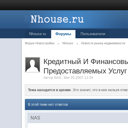
Nhouse.ru
Форумы
Пользователи
Форум Новостройки
→
Nhouse
→
Новости рынка недвижимости
.
Кредитный И Финансовы
Предоставляемых Услуг 
Автор
NAS
,
Mar 20 2007 12:34
Тема находится в архиве
. Это значит, что в нее нельзя отве
В этой теме нет ответов
NAS