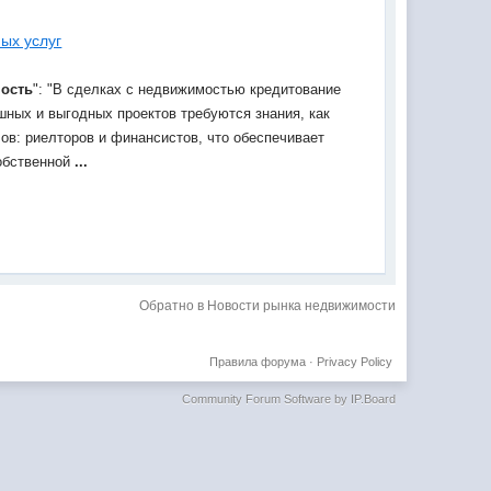
ых услуг
ость
": "В сделках с недвижимостью кредитование
ных и выгодных проектов требуются знания, как
ов: риелторов и финансистов, что обеспечивает
собственной
...
Обратно в Новости рынка недвижимости
Правила форума
·
Privacy Policy
Community Forum Software by IP.Board