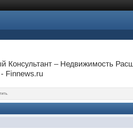
й Консультант – Недвижимость Рас
- Finnews.ru
тить.