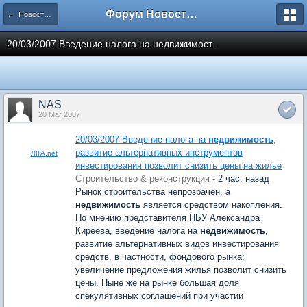
Форум Новостройки
← Новости рынка недвижимости
20/03/2007 Введение налога на недвижимост...
NAS
20 Mar 2007
20/03/2007 Введение налога на
недвижимость
,
развитие альтернативных инструментов
ЛІГА.net
инвестирования позволит снизить цены на жилье
Строительство & реконструкция -
2 час. назад
Рынок строительства непрозрачен, а
недвижимость
является средством накопления.
По мнению представителя НБУ Александра
Киреева, введение налога на
недвижимость
,
развитие альтернативных видов инвестирования
средств, в частности, фондового рынка;
увеличение предложения жилья позволит снизить
цены. Ныне же на рынке большая доля
спекулятивных соглашений при участии