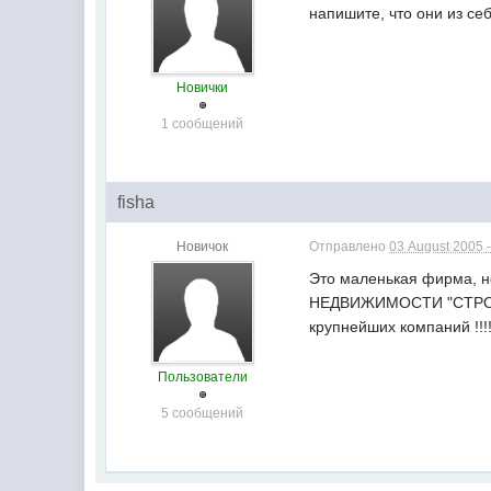
напишите, что они из се
Новички
1 сообщений
fisha
Новичок
Отправлено
03 August 2005 -
Это маленькая фирма, н
НЕДВИЖИМОСТИ "СТРОИТЕ
крупнейших компаний !!!
Пользователи
5 сообщений