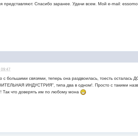
бя представляют. Спасибо заранее. Удачи всем. Мой e-mail: essomo
 09:47
о с большими связями, теперь она раздвоилась, тоесть осталась 
ЛЬНАЯ ИНДУСТРИЯ", типа два в одном!. Просто с такими назван
!! Так что доверять им по любому мона