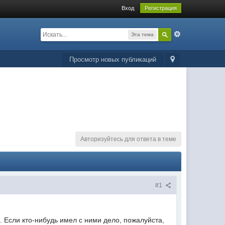
Вход
Регистрация
Эта тема
Просмотр новых публикаций
Авторизуйтесь для ответа в теме
#1
. Если кто-нибудь имел с ними дело, пожалуйста,