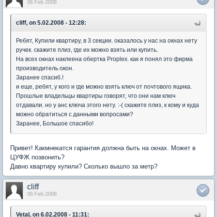
06 Feb 2008
cliff, on 5.02.2008 - 12:28:
Ребят, Купили квартиру, в 3 секции. оказалось у нас на окнах нету
ручек. скажите плиз, где их можно взять или купить.
На всех окнах наклеена обертка Proplex. как я понял это фирма
производитель окон.
Заранее спасиб.!
и еще, ребят, у кого и где можно взять ключ от почтового ящика.
Прошлые владельцы квартиры говорят, что они нам ключ
отдавали. но у анс ключа этого нету. :-( скажите плиз, к кому и куда
можно обратиться с данными вопросами?
Заранее, Большое спасибо!
Привет! Какмнекатся гарантия должна быть на окнах. Может в
ЦУФЖ позвонить?
Давно квартиру купили? Сколько вышло за метр?
cliff
06 Feb 2008
Vetal, on 6.02.2008 - 11:31: