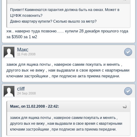
Привет! Какмнекатся гарантия должна быть на окнах. Может в
ЦУФЖ позвонить?
Давно квартиру купили? Сколько вышло за метр?
хм.. наверно туда позвоню...... купили 28 декабря прошлого года
за $3500 за 1 м2
Макс
11 Feb 2008
замок для ящика почты , наверное самим покупать и менять ,
другого вых не вижу , нам выдавали в свое время с квартирными
ключами застройщики , при подписке акта приема передачи.
cliff
24 Sep 2008
Макс, on 11.02.2008 - 22:42:
замок для ящика почты , наверное самим покупать и менять ,
другого вых не вижу , нам выдавали в свое время с квартирными
ключами застройщики , при подписке акта приема передачи.