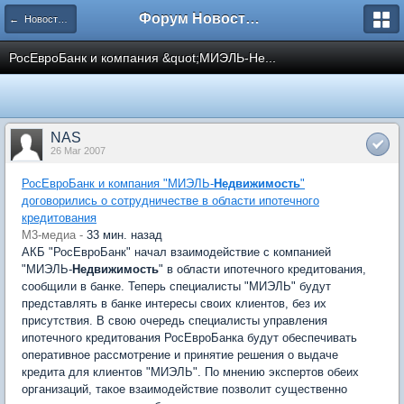
Форум Новостройки
← Новости рынка недвижимости
РосЕвроБанк и компания &quot;МИЭЛЬ-Не...
NAS
26 Mar 2007
РосЕвроБанк и компания "МИЭЛЬ-
Недвижимость
"
договорились о сотрудничестве в области ипотечного
кредитования
М3-медиа -
33 мин. назад
АКБ "РосЕвроБанк" начал взаимодействие с компанией
"МИЭЛЬ-
Недвижимость
" в области ипотечного кредитования,
сообщили в банке. Теперь специалисты "МИЭЛЬ" будут
представлять в банке интересы своих клиентов, без их
присутствия. В свою очередь специалисты управления
ипотечного кредитования РосЕвроБанка будут обеспечивать
оперативное рассмотрение и принятие решения о выдаче
кредита для клиентов "МИЭЛЬ". По мнению экспертов обеих
организаций, такое взаимодействие позволит существенно