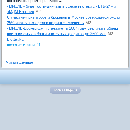
сэкономить время при сборе
...
«МИЭЛЬ» будет сотрудничать в сфере ипотеки с «ВТБ-24» и
«МДМ-Банком»
M2
С участием риэлторов и брокеров в Москве совершается около
25% ипотечных сделок на рынке - эксперты
M2
«МИЭЛЬ-Брокеридж» планирует в 2007 году увеличить объем
поставляемых в банки ипотечных кредитов до $500 млн
M2
Blotter.RU
похожие статьи: 11
Читать дальше
Полная версия