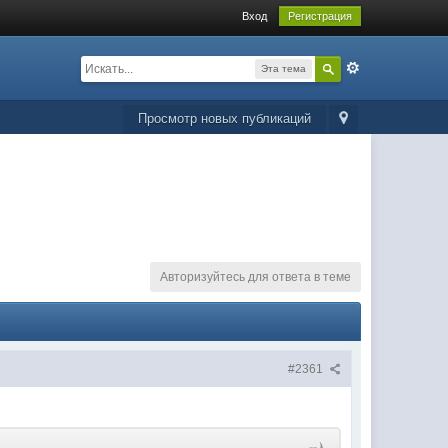
Вход
Регистрация
Эта тема
Просмотр новых публикаций
Авторизуйтесь для ответа в теме
#2361