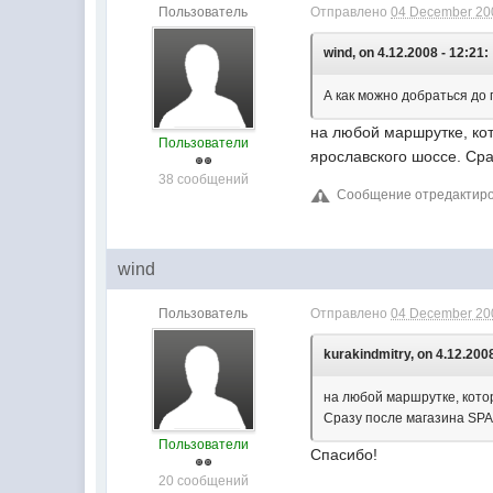
Пользователь
Отправлено
04 December 200
wind, on 4.12.2008 - 12:21:
А как можно добраться до
на любой маршрутке, кот
Пользователи
ярославского шоссе. Сра
38 сообщений
Сообщение отредактирова
wind
Пользователь
Отправлено
04 December 200
kurakindmitry, on 4.12.2008
на любой маршрутке, кото
Сразу после магазина SPA
Пользователи
Спасибо!
20 сообщений