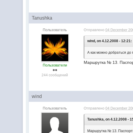
Tanushka
Пользователь
Отправлено
04 December 200
wind, on 4.12.2008 - 12:21:
А как можно добраться до
Маршрутка № 13. Паспор
Пользователи
244 сообщений
wind
Пользователь
Отправлено
04 December 200
Tanushka, on 4.12.2008 - 1
Маршрутка № 13. Паспортн