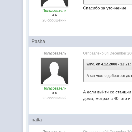
Спасибо за уточнение!
Пользователи
20 сообщений
Pasha
Пользователь
Отправлено
04 December 200
wind, on 4.12.2008 - 12:21:
А как можно добраться до
Пользователи
А если выйти со станции
23 сообщений
дома, метрах в 40. это и
natta
Пользователь
Отправлено
04 December 200