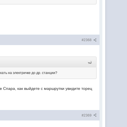
#2368
ать на электричке до др. станции?
е Спара, как выйдете с маршрутки увидите торец
#2369