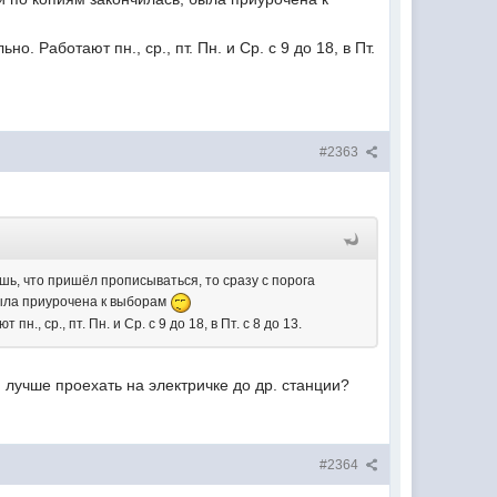
. Работают пн., ср., пт. Пн. и Ср. с 9 до 18, в Пт.
#2363
шь, что пришёл прописываться, то сразу с порога
была приурочена к выборам
, ср., пт. Пн. и Ср. с 9 до 18, в Пт. с 8 до 13.
 лучше проехать на электричке до др. станции?
#2364