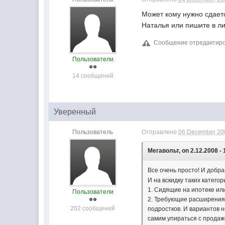
Может кому нужно сдаетс
Наталья или пишите в ли
Сообщение отредактиров
Пользователи
14 сообщений
Уверенный
Пользователь
Отправлено
06 December 200
Мегавольт, on 2.12.2008 - 
Все очень просто! И добра
И на вскидку таких катего
1. Сидящие на ипотеке или
Пользователи
2. Требующие расширения 
202 сообщений
подростков. И вариантов н
самим упираться с продаж