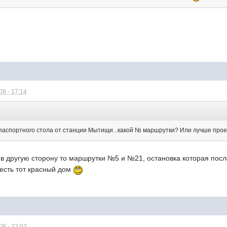
8 - 17:14
 паспортного стола от станции Мытищи...какой № маршрутки? Или лучше проех
 в другую сторону то маршрутки №5 и №21, остановка которая посл
 есть тот красный дом
8 - 22:02