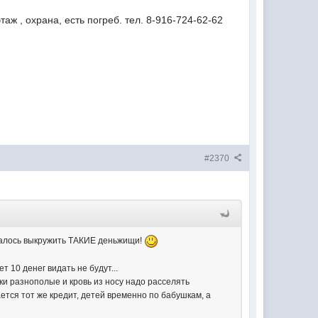
ж , охрана, есть погреб. тел. 8-916-724-62-62
#2370
 удалось выкружить ТАКИЕ деньжищи!
 10 денег видать не будут...
ки разнополые и кровь из носу надо расселять
ается тот же кредит, детей временно по бабушкам, а