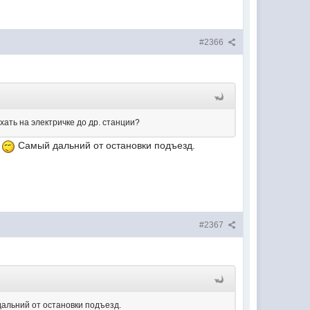
#2366
ать на электричке до др. станции?
й
Самый дальний от остановки подъезд.
#2367
альний от остановки подъезд.