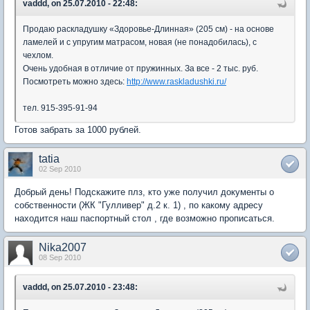
vaddd, on 25.07.2010 - 22:48:
Продаю раскладушку «Здоровье-Длинная» (205 см) - на основе
ламелей и с упругим матрасом, новая (не понадобилась), с
чехлом.
Очень удобная в отличие от пружинных. За все - 2 тыс. руб.
Посмотреть можно здесь:
http://www.raskladushki.ru/
тел. 915-395-91-94
Готов забрать за 1000 рублей.
tatia
02 Sep 2010
Добрый день! Подскажите плз, кто уже получил документы о
собственности (ЖК "Гулливер" д.2 к. 1) , по какому адресу
находится наш паспортный стол , где возможно прописаться.
Nika2007
08 Sep 2010
vaddd, on 25.07.2010 - 23:48: