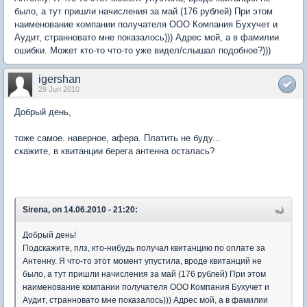
было, а тут пришли начисления за май (176 рублей) При этом
наименование компании получателя ООО Компания Бухучет и
Аудит, странновато мне показалось))) Адрес мой, а в фамилии
ошибки. Может кто-то что-то уже видел/слышал подобное?)))
igershan
29 Jun 2010
Добрый день,
тоже самое. наверное, афера. Платить не буду...
скажите, в квитанции берега антенна осталась?
Sirena, on 14.06.2010 - 21:20:
Добрый день!
Подскажите, плз, кто-нибудь получал квитанцию по оплате за
Антенну. Я что-то этот момент упустила, вроде квитанций не
было, а тут пришли начисления за май (176 рублей) При этом
наименование компании получателя ООО Компания Бухучет и
Аудит, странновато мне показалось))) Адрес мой, а в фамилии