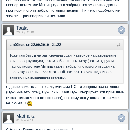
паспортном столе Мытищ сдал и забрал), потом опять сдал на
прописку и опять забрал готовый паспорт. Ни чего подобного не
заметил, разговаривали вежливо.
Taata
23 Sep 2010
am02rus, on 22.09.2010 - 21:22:
Тоже там был, и не раз, сначала сдал (наверное на разрешение
или проверку какую), потом забрал на выписку (потом в другом
паспортном столе Мытищ сдал и забрал), потом опять сдал на
прописку и опять забрал готовый паспорт. Ни чего подобного не
заметил, разговаривали вежливо.
я давно заметила, что с мужчинами ВСЕ женщины приветливы
(мужчина это: отец, муж, сын). Мой муж игнорирует эти приемные
(и как только ч его не готовила), поэтому хожу сама. Тетки меня
не любят!!!
Marinoka
01 Jan 2011
С Новым Годом, одногулливеровцы!!!