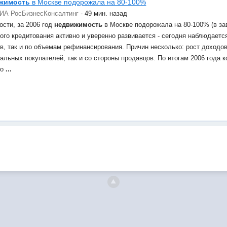
жимость
в Москве подорожала на 80-100%
РИА РосБизнесКонсалтинг -
49 мин. назад
ости, за 2006 год
недвижимость
в Москве подорожала на 80-100% (в зав
ого кредитования активно и уверенно развивается - сегодня наблюдаетс
в, так и по объемам рефинансирования. Причин несколько: рост доходов
альных покупателей, так и со стороны продавцов. По итогам 2006 года
ло
...