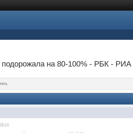
 подорожала на 80-100% - РБК - РИА
тить.
 08:14