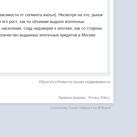
исимости от сегмента жилья). Несмотря на это, рынок
я его рост, как по объемам выдачи ипотечных
 населения, спад недоверия к ипотеке, как со стороны
 количество выданных ипотечных кредитов в Москве
Обратно в Новости рынка недвижимости
Правила форума
·
Privacy Policy
Community Forum Software by IP.Board