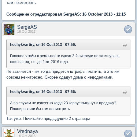
там посмотреть
Сообщение отредактировал SergeAS: 16 October 2013 - 11:15
SergeAS
16 Oct 2013
hochykvartiry, on 16 Oct 2013 - 07:56:
Главное чтобы в реальности сдача 2-й очереди не затянулась
еще на год, т.е. до 2 кв. 2016 года.
Не затянется - им тогда придется штрафы платить, а это им
совсем неинтресно. Скорее сдадут дома с недоделками.
hochykvartiry, on 16 Oct 2013 - 07:56:
А по слухам не известно когда 23 корпус выкинут в продажу?
Планировочки бы там посмотреть
Так уже. Почитайте предыдущие 2 страницы
Vrednaya
16 Oct 2013