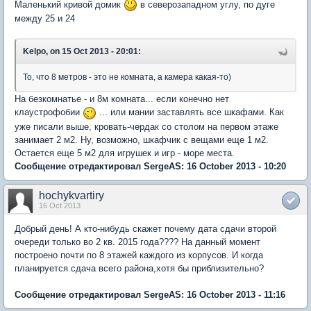
Маленький кривой домик
в северозападном углу, по дуге
между 25 и 24
Kelpo, on 15 Oct 2013 - 20:01:
То, что 8 метров - это не комната, а камера какая-то)
На безкомнатье - и 8м комната... если конечно нет
клаустрофобии
... или мании заставлять все шкафами. Как
уже писали выше, кровать-чердак со столом на первом этаже
занимает 2 м2. Ну, возможно, шкафчик с вещами еще 1 м2.
Остается еще 5 м2 для игрушек и игр - море места.
Сообщение отредактировал SergeAS: 16 October 2013 - 10:20
hochykvartiry
16 Oct 2013
Добрый день! А кто-нибудь скажет почему дата сдачи второй
очереди только во 2 кв. 2015 года???? На данный момент
построено почти по 8 этажей каждого из корпусов. И когда
планируется сдача всего района,хотя бы приблизительно?
Сообщение отредактировал SergeAS: 16 October 2013 - 11:16