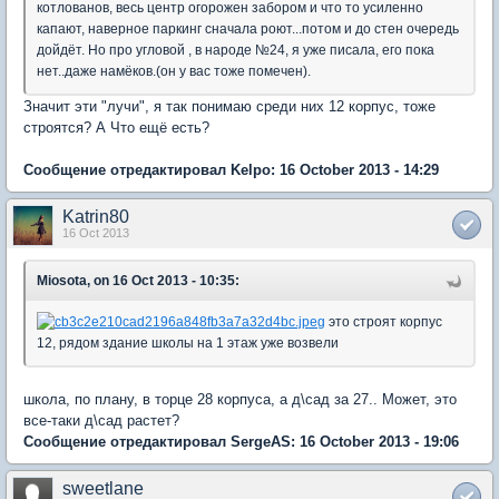
котлованов, весь центр огорожен забором и что то усиленно
капают, наверное паркинг сначала роют...потом и до стен очередь
дойдёт. Но про угловой , в народе №24, я уже писала, его пока
нет..даже намёков.(он у вас тоже помечен).
Значит эти "лучи", я так понимаю среди них 12 корпус, тоже
строятся? А Что ещё есть?
Сообщение отредактировал Kelpo: 16 October 2013 - 14:29
Katrin80
16 Oct 2013
Miosota, on 16 Oct 2013 - 10:35:
это строят корпус
12, рядом здание школы на 1 этаж уже возвели
школа, по плану, в торце 28 корпуса, а д\сад за 27.. Может, это
все-таки д\сад растет?
Сообщение отредактировал SergeAS: 16 October 2013 - 19:06
sweetlane