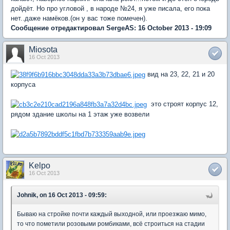
дойдёт. Но про угловой , в народе №24, я уже писала, его пока
нет..даже намёков.(он у вас тоже помечен).
Сообщение отредактировал SergeAS: 16 October 2013 - 19:09
Miosota
16 Oct 2013
вид на 23, 22, 21 и 20
корпуса
это строят корпус 12,
рядом здание школы на 1 этаж уже возвели
Kelpo
16 Oct 2013
Johnik, on 16 Oct 2013 - 09:59:
Бываю на стройке почти каждый выходной, или проезжаю мимо,
то что пометили розовыми ромбиками, всё строиться на стадии