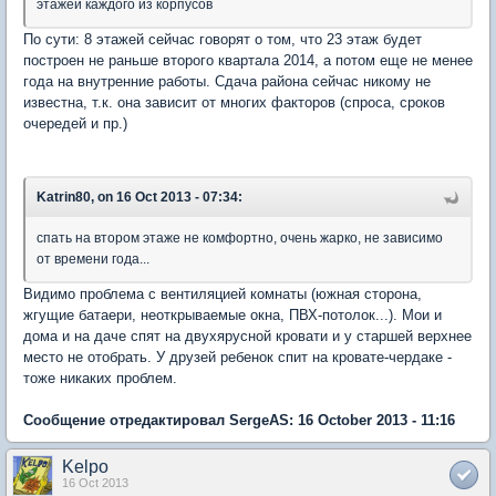
этажей каждого из корпусов
По сути: 8 этажей сейчас говорят о том, что 23 этаж будет
построен не раньше второго квартала 2014, а потом еще не менее
года на внутренние работы. Сдача района сейчас никому не
известна, т.к. она зависит от многих факторов (спроса, сроков
очередей и пр.)
Katrin80, on 16 Oct 2013 - 07:34:
спать на втором этаже не комфортно, очень жарко, не зависимо
от времени года...
Видимо проблема с вентиляцией комнаты (южная сторона,
жгущие батаери, неоткрываемые окна, ПВХ-потолок...). Мои и
дома и на даче спят на двухярусной кровати и у старшей верхнее
место не отобрать. У друзей ребенок спит на кровате-чердаке -
тоже никаких проблем.
Сообщение отредактировал SergeAS: 16 October 2013 - 11:16
Kelpo
16 Oct 2013