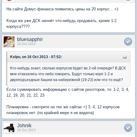
На сайте Домус-финанса появились цены на 20 корпус... =)
Когда же уже ДСК начнёт что-нибудь продавать, кроме 1-2
корпуса????
bluesapphir
16 Oct 2013
Kelpo, on 16 Oct 2013 - 07:52:
Кто-нибудь знает, сколько корпусов будет во 2-ой очереди? В ДСК
мне отказались что-либо говорить. Будут только корп 1-2 и
двухподъездные башни на набережной (19-23) или что-то ещё?
Если суммировать информацию с сайтов риэлторов, то: 1-2, 3, 4,
12, 19, 20, 21, 22, 23
Планировки - смотрите на тех же сайтах =) 3, 4, 12 корпусов
планировок нет. (по крайней мере я не видела)
Johnik
16 Oct 2013