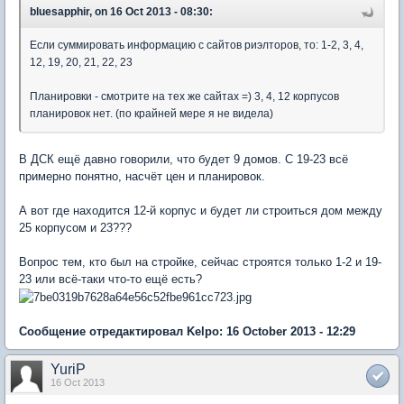
bluesapphir, on 16 Oct 2013 - 08:30:
Если суммировать информацию с сайтов риэлторов, то: 1-2, 3, 4,
12, 19, 20, 21, 22, 23
Планировки - смотрите на тех же сайтах =) 3, 4, 12 корпусов
планировок нет. (по крайней мере я не видела)
В ДСК ещё давно говорили, что будет 9 домов. C 19-23 всё
примерно понятно, насчёт цен и планировок.
А вот где находится 12-й корпус и будет ли строиться дом между
25 корпусом и 23???
Вопрос тем, кто был на стройке, сейчас строятся только 1-2 и 19-
23 или всё-таки что-то ещё есть?
Сообщение отредактировал Kelpo: 16 October 2013 - 12:29
YuriP
16 Oct 2013