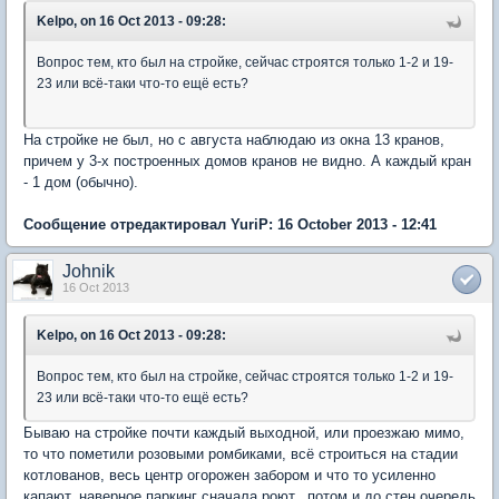
Kelpo, on 16 Oct 2013 - 09:28:
Вопрос тем, кто был на стройке, сейчас строятся только 1-2 и 19-
23 или всё-таки что-то ещё есть?
На стройке не был, но с августа наблюдаю из окна 13 кранов,
причем у 3-х построенных домов кранов не видно. А каждый кран
- 1 дом (обычно).
Сообщение отредактировал YuriP: 16 October 2013 - 12:41
Johnik
16 Oct 2013
Kelpo, on 16 Oct 2013 - 09:28:
Вопрос тем, кто был на стройке, сейчас строятся только 1-2 и 19-
23 или всё-таки что-то ещё есть?
Бываю на стройке почти каждый выходной, или проезжаю мимо,
то что пометили розовыми ромбиками, всё строиться на стадии
котлованов, весь центр огорожен забором и что то усиленно
капают, наверное паркинг сначала роют...потом и до стен очередь