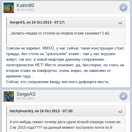
Katrin80
16 Oct 2013
SergeAS, on 16 Oct 2013 - 07:17:
, кровать-чердак со столом на первом этаже занимает 2 м2.
Совсем не вариант, ИМХО, у нас сейчас такая конструкция стоит,
правда, без стола на "цокольном" этаже - там у нас игрушки
живут, так вот, в новой квартире данному сооружению -
категорическое НЕТ! Место экономит, да, бесспорно, но спать на
втором этаже не комфортно, очень жарко, не зависимо от
времени года...
Сейчас это сооружение ввиду жесткого дефицита места..
SergeAS
16 Oct 2013
hochykvartiry, on 16 Oct 2013 - 07:30:
А кто-нибудь скажет почему дата сдачи второй очереди только во
2 кв. 2015 года???? на данный момент построено почти по 8