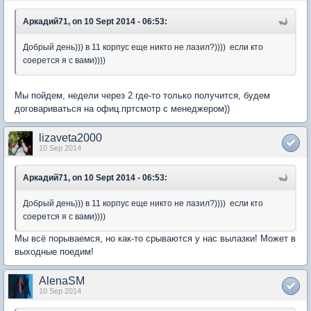
Аркадий71, on 10 Sept 2014 - 06:53:
Добрый день))) в 11 корпус еще никто не лазил?)))) если кто
соерется я с вами))))
Мы пойдем, недели через 2 где-то только получится, будем
договариваться на офиц.пртсмотр с менеджером))
lizaveta2000
10 Sep 2014
Аркадий71, on 10 Sept 2014 - 06:53:
Добрый день))) в 11 корпус еще никто не лазил?)))) если кто
соерется я с вами))))
Мы всё порываемся, но как-то срываются у нас вылазки! Может в
выходные поедим!
AlenaSM
10 Sep 2014