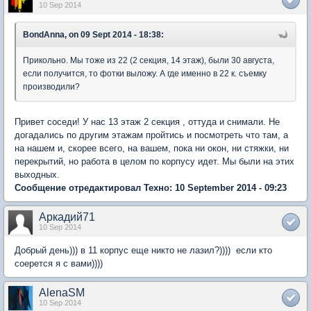
10 Sep 2014
BondAnna, on 09 Sept 2014 - 18:38:
Прикольно. Мы тоже из 22 (2 секция, 14 этаж), были 30 августа,
если получится, то фотки выложу. А где именно в 22 к. съемку
производили?
Привет соседи! У нас 13 этаж 2 секция , оттуда и снимали. Не
догадались по другим этажам пройтись и посмотреть что там, а
на нашем и, скорее всего, на вашем, пока ни окон, ни стяжки, ни
перекрытий, но работа в целом по корпусу идет. Мы были на этих
выходных.
Сообщение отредактировал Техно: 10 September 2014 - 09:23
Аркадий71
10 Sep 2014
Добрый день))) в 11 корпус еще никто не лазил?)))) если кто
соерется я с вами))))
AlenaSM
10 Sep 2014