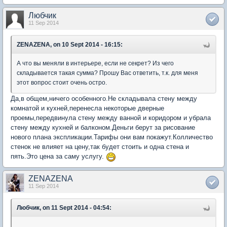
Любчик
11 Sep 2014
ZENAZENA, on 10 Sept 2014 - 16:15:
А что вы меняли в интерьере, если не секрет? Из чего
складывается такая сумма? Прошу Вас ответить, т.к. для меня
этот вопрос стоит очень остро.
Да,в общем,ничего особенного.Не складывала стену между
комнатой и кухней,перенесла некоторые дверные
проемы,передвинула стену между ванной и коридором и убрала
стену между кухней и балконом.Деньги берут за рисование
нового плана экспликации.Тарифы они вам покажут.Колличество
стенок не влияет на цену,так будет стоить и одна стена и
пять.Это цена за саму услугу.
ZENAZENA
11 Sep 2014
Любчик, on 11 Sept 2014 - 04:54: