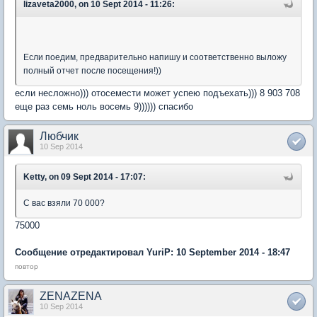
lizaveta2000, on 10 Sept 2014 - 11:26:
Если поедим, предварительно напишу и соответственно выложу
полный отчет после посещения!))
если несложно))) отосемести может успею подъехать))) 8 903 708
еще раз семь ноль восемь 9)))))) спасибо
Любчик
10 Sep 2014
Ketty, on 09 Sept 2014 - 17:07:
С вас взяли 70 000?
75000
Сообщение отредактировал YuriP: 10 September 2014 - 18:47
повтор
ZENAZENA
10 Sep 2014