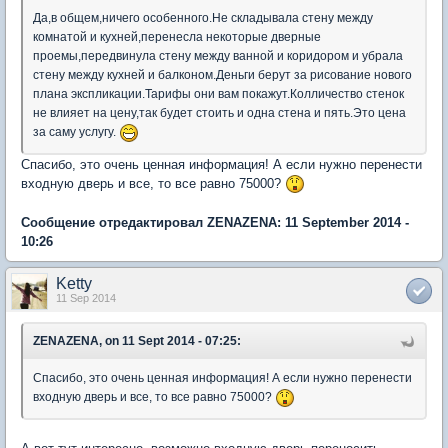
Да,в общем,ничего особенного.Не складывала стену между
комнатой и кухней,перенесла некоторые дверные
проемы,передвинула стену между ванной и коридором и убрала
стену между кухней и балконом.Деньги берут за рисование нового
плана экспликации.Тарифы они вам покажут.Колличество стенок
не влияет на цену,так будет стоить и одна стена и пять.Это цена
за саму услугу.
Спасибо, это очень ценная информация! А если нужно перенести
входную дверь и все, то все равно 75000?
Сообщение отредактировал ZENAZENA: 11 September 2014 -
10:26
Ketty
11 Sep 2014
ZENAZENA, on 11 Sept 2014 - 07:25:
Спасибо, это очень ценная информация! А если нужно перенести
входную дверь и все, то все равно 75000?