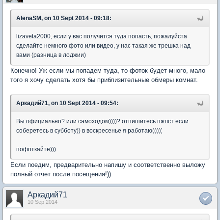
AlenaSM, on 10 Sept 2014 - 09:18:
lizaveta2000, если у вас получится туда попасть, пожалуйста
сделайте немного фото или видео, у нас такая же трешка над
вами (разница в лоджии)
Конечно! Уж если мы попадем туда, то фоток будет много, мало
того я хочу сделать хотя бы приблизительные обмеры комнат.
Аркадий71, on 10 Sept 2014 - 09:54:
Вы официально? или самоходом))))? отпишитесь пжлст если
соберетесь в субботу)) в воскресенье я работаю(((((
пофоткайте)))
Если поедим, предварительно напишу и соответственно выложу
полный отчет после посещения!))
Аркадий71
10 Sep 2014