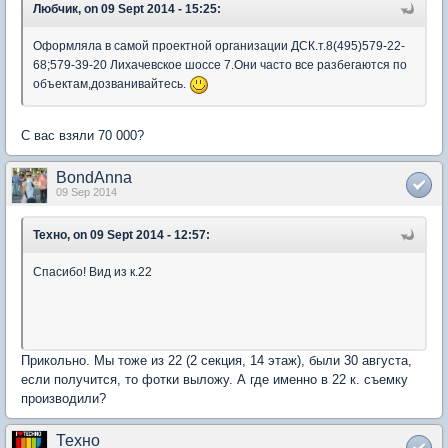
Любчик, on 09 Sept 2014 - 15:25:
Оформляла в самой проектной организации ДСК.т.8(495)579-22-
68;579-39-20 Лихачевское шоссе 7.Они часто все разбегаются по
объектам,дозванивайтесь.
С вас взяли 70 000?
BondAnna
09 Sep 2014
Техно, on 09 Sept 2014 - 12:57:
Спасибо! Вид из к.22
Прикольно. Мы тоже из 22 (2 секция, 14 этаж), были 30 августа,
если получится, то фотки выложу. А где именно в 22 к. съемку
производили?
Техно