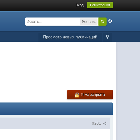
Вход
Регистрация
Эта тема
Просмотр новых публикаций
Тема закрыта
#201