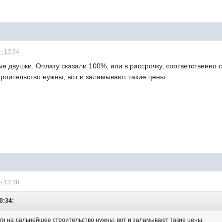
- 13:34
овые двушки. Оплату сказали 100%, или в рассрочку, соответственн
роительство нужны, вот и заламывают такие цены.
- 13:38
0:34:
и на дальнейшее строительство нужны, вот и заламывают такие цены.