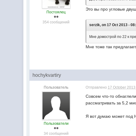
Это вы про угловые двуш
Постоялец
354 сообщений
serzik, on 17 Oct 2013 - 08
Мне домострой по 22 к пр
Мне тоже так предлагает.
hochykvartiry
Пользователь
Отправлено
17 October 2013 
Совсем что-то обнаглели
рассматривать за 5,2 ми
Я вот думаю может под Н
Пользователи
34 сообщений