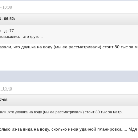
- 10:08
 - 06:52:
 до 77 ......
высились - это круто....
азали, что двушка на воду (мы ее рассматривали) стоит 80 тыс за м
- 10:40
7:08:
зали, что двушка на воду (мы ее рассматривали) стоит 80 тыс за метр.
лько из-за вида на воду, сколько из-за удачной планировки..... Мдя