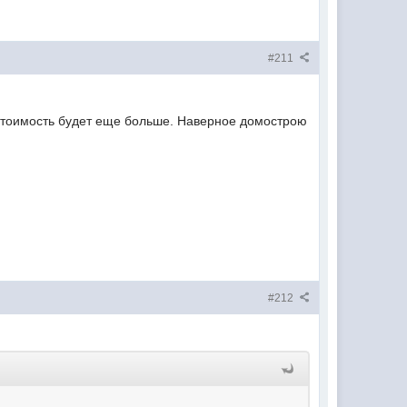
#211
о стоимость будет еще больше. Наверное домострою
#212