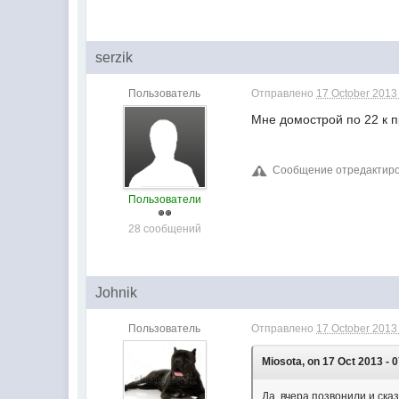
serzik
Пользователь
Отправлено
17 October 2013 
Мне домострой по 22 к 
Сообщение отредактирова
Пользователи
28 сообщений
Johnik
Пользователь
Отправлено
17 October 2013 
Miosota, on 17 Oct 2013 - 0
Да, вчера позвонили и ска