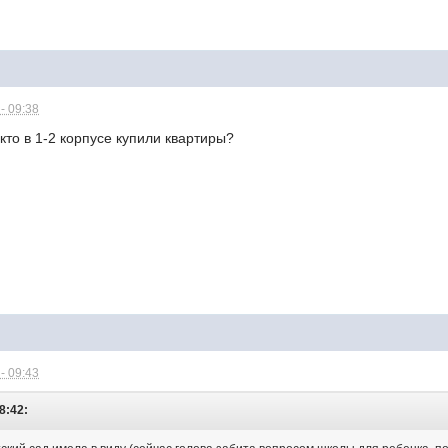
- 09:38
кто в 1-2 корпусе купили квартиры?
- 09:43
8:42: