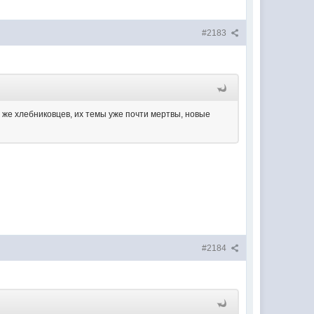
#2183
 же хлебниковцев, их темы уже почти мертвы, новые
#2184