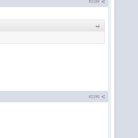
#2189
#2190