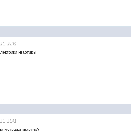
14 - 15:30
 электрики квартиры
14 - 12:54
ли метражи квартир?