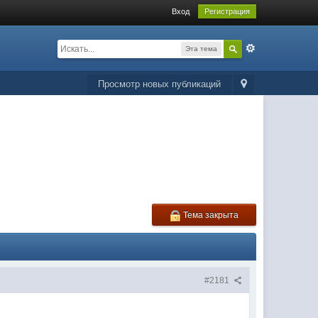
Вход
Регистрация
Эта тема
Просмотр новых публикаций
Тема закрыта
#2181