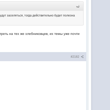
будут заселяться, тогда действительно будет полезна
реть на тех же хлебниковцев, их темы уже почти
#2182