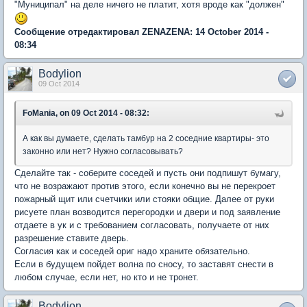
"Муниципал" на деле ничего не платит, хотя вроде как "должен"
Сообщение отредактировал ZENAZENA: 14 October 2014 -
08:34
Bodylion
09 Oct 2014
FoMania, on 09 Oct 2014 - 08:32:
А как вы думаете, сделать тамбур на 2 соседние квартиры- это
законно или нет? Нужно согласовывать?
Сделайте так - соберите соседей и пусть они подпишут бумагу,
что не возражают против этого, если конечно вы не перекроет
пожарный щит или счетчики или стояки общие. Далее от руки
рисуете план возводится перегородки и двери и под заявление
отдаете в ук и с требованием согласовать, получаете от них
разрешение ставите дверь.
Согласия как и соседей ориг надо храните обязательно.
Если в будущем пойдет волна по сносу, то заставят снести в
любом случае, если нет, но кто и не тронет.
Bodylion