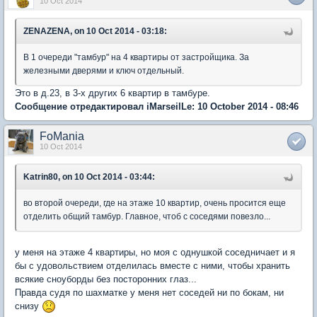
10 Oct 2014
ZENAZENA, on 10 Oct 2014 - 03:18:
В 1 очереди "тамбур" на 4 квартиры от застройщика. За
железными дверями и ключ отдельный.
Это в д.23, в 3-х других 6 квартир в тамбуре.
Сообщение отредактировал iMarseilLe: 10 October 2014 - 08:46
FoMania
10 Oct 2014
Katrin80, on 10 Oct 2014 - 03:44:
во второй очереди, где на этаже 10 квартир, очень просится еще
отделить общий тамбур. Главное, чтоб с соседями повезло...
у меня на этаже 4 квартиры, но моя с однушкой соседничает и я
бы с удовольствием отделилась вместе с ними, чтобы хранить
всякие сноуборды без посторонних глаз...
Правда судя по шахматке у меня нет соседей ни по бокам, ни
снизу