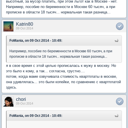
высотный, за мусор платить, при этом льгот как в Москве - нет.
Например, пособие по беременности в Москве 60 тысяч, а при
прописке в области 18 тысяч... нормальная такая разница...
Katrin80
09 Oct 2014
FoMania, on 09 Oct 2014 - 10:49:
Например, пособие по беременности в Москве 60 тысяч, а при
прописке в области 18 тысяч... нормальная такая разница...
я в свое время с этой целью прописалась к мужу в москву. Но
это было к кому, а так... согласна, грустно....
потом, когда маме озвучивала стоимость квартплаты в москве,
она удивлялась... это были копейки, по сравнению с квартплатой
здесь.
chori
09 Oct 2014
FoMania, on 09 Oct 2014 - 10:49: