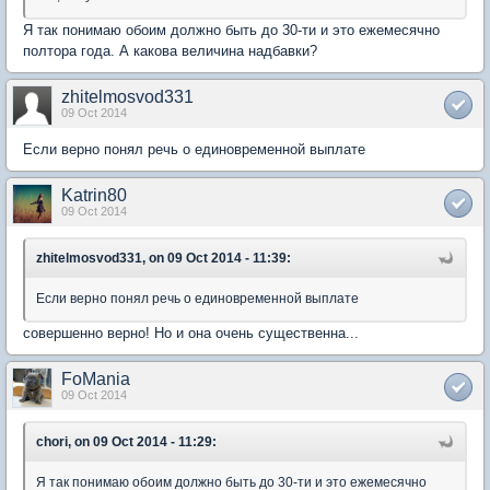
Я так понимаю обоим должно быть до 30-ти и это ежемесячно
полтора года. А какова величина надбавки?
zhitelmosvod331
09 Oct 2014
Если верно понял речь о единовременной выплате
Katrin80
09 Oct 2014
zhitelmosvod331, on 09 Oct 2014 - 11:39:
Если верно понял речь о единовременной выплате
совершенно верно! Но и она очень существенна...
FoMania
09 Oct 2014
chori, on 09 Oct 2014 - 11:29:
Я так понимаю обоим должно быть до 30-ти и это ежемесячно