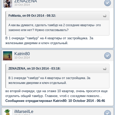
ZENAZENA
10 Oct 2014
FoMania, on 09 Oct 2014 - 08:32:
А как вы думаете, сделать тамбур на 2 соседние квартиры- это
законно или нет? Нужно согласовывать?
В 1 очереди "тамбур" на 4 квартиры от застройщика. За
железными дверями и ключ отдельный.
Katrin80
10 Oct 2014
ZENAZENA, on 10 Oct 2014 - 03:18:
В 1 очереди "тамбур" на 4 квартиры от застройщика. За
железными дверями и ключ отдельный.
во второй очереди, где на этаже 10 квартир, очень просится еще
отделить общий тамбур. Главное, чтоб с соседями повезло...
Сообщение отредактировал Katrin80: 10 October 2014 - 06:46
iMarseilLe