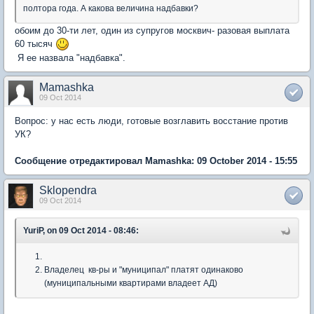
полтора года. А какова величина надбавки?
обоим до 30-ти лет, один из супругов москвич- разовая выплата
60 тысяч
Я ее назвала "надбавка".
Mamashka
09 Oct 2014
Вопрос: у нас есть люди, готовые возглавить восстание против
УК?
Сообщение отредактировал Mamashka: 09 October 2014 - 15:55
Sklopendra
09 Oct 2014
YuriP, on 09 Oct 2014 - 08:46:
Владелец кв-ры и "муниципал" платят одинаково
(муниципальными квартирами владеет АД)