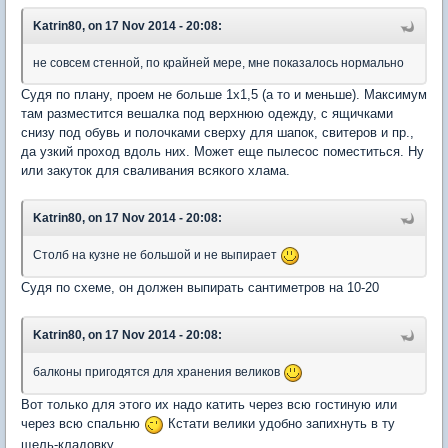
Katrin80, on 17 Nov 2014 - 20:08:
не совсем стенной, по крайней мере, мне показалось нормально
Судя по плану, проем не больше 1х1,5 (а то и меньше). Максимум
там разместится вешалка под верхнюю одежду, с ящичками
снизу под обувь и полочками сверху для шапок, свитеров и пр.,
да узкий проход вдоль них. Может еще пылесос поместиться. Ну
или закуток для сваливания всякого хлама.
Katrin80, on 17 Nov 2014 - 20:08:
Столб на кузне не большой и не выпирает
Судя по схеме, он должен выпирать сантиметров на 10-20
Katrin80, on 17 Nov 2014 - 20:08:
балконы пригодятся для хранения великов
Вот только для этого их надо катить через всю гостиную или
через всю спальню
Кстати велики удобно запихнуть в ту
щель-кладовку