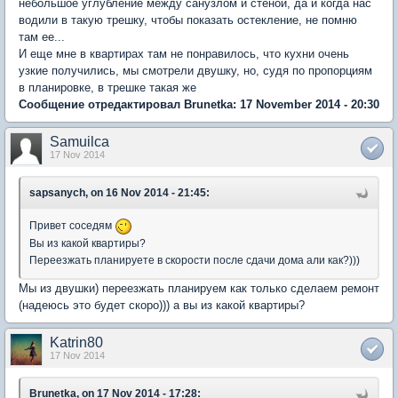
небольшое углубление между санузлом и стеной, да и когда нас
водили в такую трешку, чтобы показать остекление, не помню
там ее...
И еще мне в квартирах там не понравилось, что кухни очень
узкие получились, мы смотрели двушку, но, судя по пропорциям
в планировке, в трешке такая же
Сообщение отредактировал Brunetka: 17 November 2014 - 20:30
Samuilca
17 Nov 2014
sapsanych, on 16 Nov 2014 - 21:45:
Привет соседям
Вы из какой квартиры?
Переезжать планируете в скорости после сдачи дома али как?)))
Мы из двушки) переезжать планируем как только сделаем ремонт
(надеюсь это будет скоро))) а вы из какой квартиры?
Katrin80
17 Nov 2014
Brunetka, on 17 Nov 2014 - 17:28: