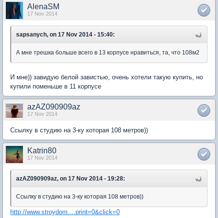
AlenaSM
17 Nov 2014
sapsanych, on 17 Nov 2014 - 15:40:
А мне трешка больше всего в 13 корпусе нравиться, та, что 108м2
И мне)) завидую белой завистью, очень хотели такую купить, но
купили поменьше в 11 корпусе
azAZ090909az
17 Nov 2014
Ссылку в студию на 3-ку которая 108 метров))
Katrin80
17 Nov 2014
azAZ090909az, on 17 Nov 2014 - 19:28:
Ссылку в студию на 3-ку которая 108 метров))
http://www.stroydom....print=0&click=0