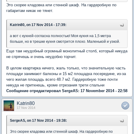
Это скорее кладовка или стенной шкаф. На гардеробную по
габаритам никак не тянет.
Katrin80, on 17 Nov 2014 - 17:39:
а вот с кухней-согласна полностью! Моя кухня на 1,5 метра
больше, но в трешке кухня смотрится плохо. Маленькой и узкой.
Еще там неудобный огромный монолитный столб, который никуда
не спрячешь и очень неудобно торчит.
В целом квартирка ничего, жаль только, что значительную часть
площади занимают балконы и 15 м2 площадка посередине, из-за
чего жилая площадь всего 48.7 м2. Гардеробную тоже почти
никуда не приткнешь, кроме отрезания трети спальни
Сообщение отредактировал SergeAS: 17 November 2014 - 22:58
Katrin80
17 Nov 2014
SergeAS, on 17 Nov 2014 - 19:38:
Это скорее кладовка или стенной шкаф. На гардеробную по