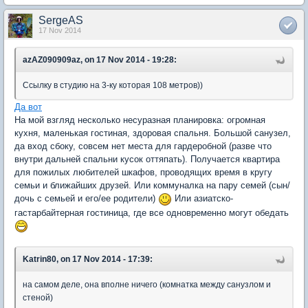
SergeAS
17 Nov 2014
azAZ090909az, on 17 Nov 2014 - 19:28:
Ссылку в студию на 3-ку которая 108 метров))
Да вот
На мой взгляд несколько несуразная планировка: огромная
кухня, маленькая гостиная, здоровая спальня. Большой санузел,
да вход сбоку, совсем нет места для гардеробной (разве что
внутри дальней спальни кусок оттяпать). Получается квартира
для пожилых любителей шкафов, проводящих время в кругу
семьи и ближайших друзей. Или коммуналка на пару семей (сын/
дочь с семьей и его/ее родители)
Или азиатско-
гастарбайтерная гостиница, где все одновременно могут обедать
Katrin80, on 17 Nov 2014 - 17:39:
на самом деле, она вполне ничего (комнатка между санузлом и
стеной)