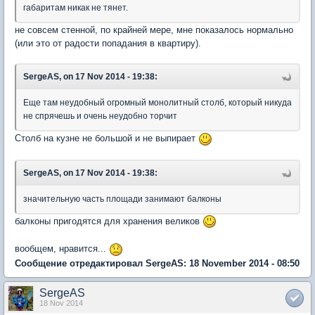
габаритам никак не тянет.
не совсем стенной, по крайней мере, мне показалось нормально
(или это от радости попадания в квартиру).
SergeAS, on 17 Nov 2014 - 19:38:
Еще там неудобный огромный монолитный столб, который никуда
не спрячешь и очень неудобно торчит
Столб на кузне не большой и не выпирает
SergeAS, on 17 Nov 2014 - 19:38:
значительную часть площади занимают балконы
балконы пригодятся для хранения великов
вообщем, нравится...
Сообщение отредактировал SergeAS: 18 November 2014 - 08:50
SergeAS
18 Nov 2014