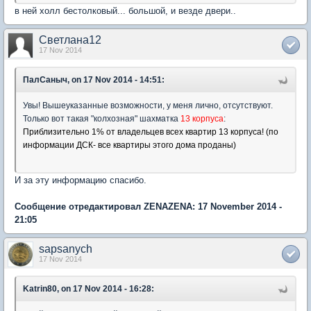
в ней холл бестолковый... большой, и везде двери..
Светлана12
17 Nov 2014
ПалСаныч, on 17 Nov 2014 - 14:51:
Увы! Вышеуказанные возможности, у меня лично, отсутствуют.
Только вот такая "колхозная" шахматка
13 корпуса
:
Приблизительно 1% от владельцев всех квартир 13 корпуса! (по
информации ДСК- все квартиры этого дома проданы)
И за эту информацию спасибо.
Сообщение отредактировал ZENAZENA: 17 November 2014 -
21:05
sapsanych
17 Nov 2014
Katrin80, on 17 Nov 2014 - 16:28: