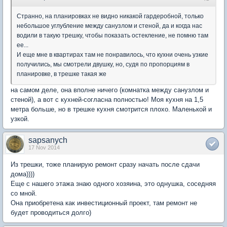
Странно, на планировках не видно никакой гардеробной, только
небольшое углубление между санузлом и стеной, да и когда нас
водили в такую трешку, чтобы показать остекление, не помню там
ее...
И еще мне в квартирах там не понравилось, что кухни очень узкие
получились, мы смотрели двушку, но, судя по пропорциям в
планировке, в трешке такая же
на самом деле, она вполне ничего (комнатка между санузлом и
стеной), а вот с кухней-согласна полностью! Моя кухня на 1,5
метра больше, но в трешке кухня смотрится плохо. Маленькой и
узкой.
sapsanych
17 Nov 2014
Из трешки, тоже планирую ремонт сразу начать после сдачи
дома))))
Еще с нашего этажа знаю одного хозяина, это однушка, соседняя
со мной.
Она приобретена как инвестиционный проект, там ремонт не
будет проводиться долго)