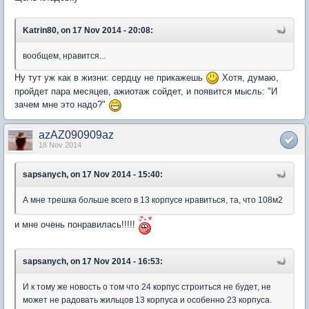
Katrin80, on 17 Nov 2014 - 20:08:
вообщем, нравится...
Ну тут уж как в жизни: сердцу не прикажешь
Хотя, думаю,
пройдет пара месяцев, ажиотаж сойдет, и появится мысль: "И
зачем мне это надо?"
azAZ090909az
18 Nov 2014
sapsanych, on 17 Nov 2014 - 15:40:
А мне трешка больше всего в 13 корпусе нравиться, та, что 108м2
и мне очень понравилась!!!!!
sapsanych, on 17 Nov 2014 - 16:53:
И к тому же новость о том что 24 корпус строиться не будет, не
может не радовать жильцов 13 корпуса и особенно 23 корпуса.