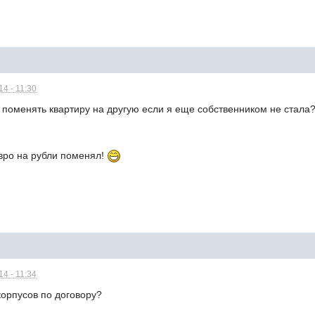
4 - 11:30
 поменять квартиру на другую если я еще собственником не стала?
евро на рубли поменял!
4 - 11:34
 корпусов по договору?