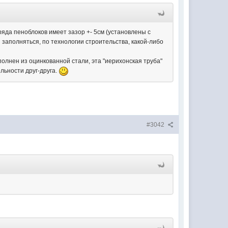
 ряда пеноблоков имеет зазор +- 5см (установлены с
 заполняться, по технологии строительства, какой-либо
олнен из оцинкованной стали, эта "иерихонская труба"
льности друг-друга.
#3042