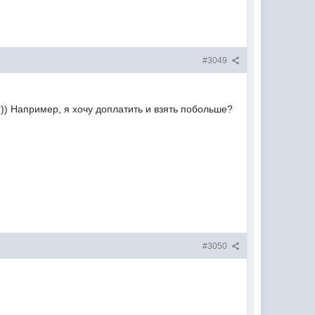
#3049
)) Например, я хочу доплатить и взять побольше?
#3050