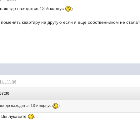
знаю где находится 13-й корпус
)
 поменять квартиру на другую если я еще собственником не стала?
4 - 11:06
07:30:
аю где находится 13-й корпус
)
у Вы лукавите
...