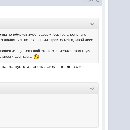
#3044
 ряда пеноблоков имеет зазор +- 5см (установлены с
 заполняться, по технологии строительства, какой-либо
олнен из оцинкованной стали, эта "иерихонская труба"
льности друг-друга.
на эта пустота пенопластом,,, тепло-звуко