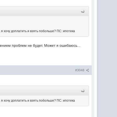
 я хочу доплатить и взять побольше? ПС: ипотека
ожением проблем не будет. Может я ошибаюсь...
#3048
 я хочу доплатить и взять побольше? ПС: ипотека