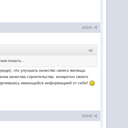
#3045
пахи попасть...
ереди), что улучшать качество своего жилища
нка качества строительства конкретно своего
 поделившись имеющейся информацией от себя!
#3046