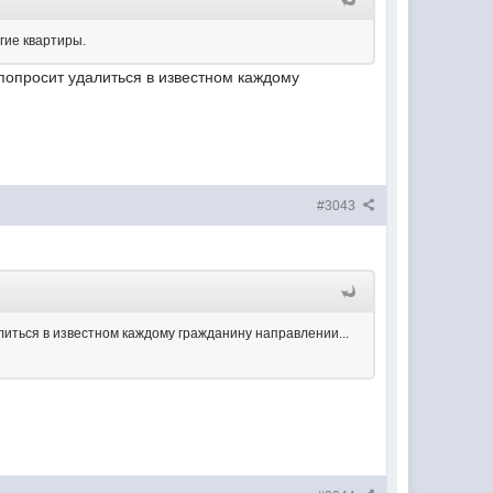
угие квартиры.
попросит удалиться в известном каждому
#3043
литься в известном каждому гражданину направлении...