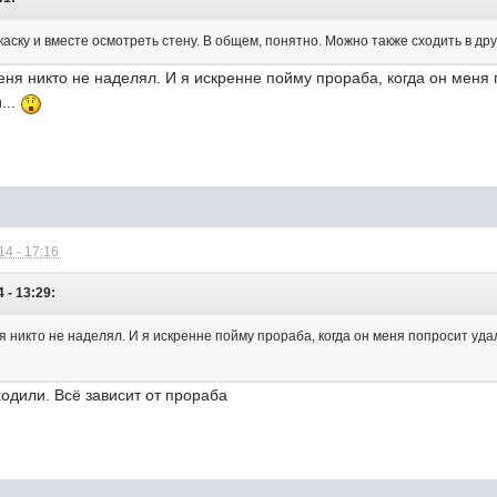
ь каску и вместе осмотреть стену. В общем, понятно. Можно также сходить в др
ня никто не наделял. И я искренне пойму прораба, когда он меня 
...
4 - 17:16
 - 13:29:
 никто не наделял. И я искренне пойму прораба, когда он меня попросит уда
ходили. Всё зависит от прораба