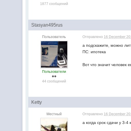
1877 сообщений
Stasyan495rus
Пользователь
Отправлено
16 December 201
а подскажите, можно лит
ПС: ипотека
Вот что значит человек 
Пользователи
44 сообщений
Ketty
Местный
Отправлено
16 December 201
а когда срок сдачи у 3-4