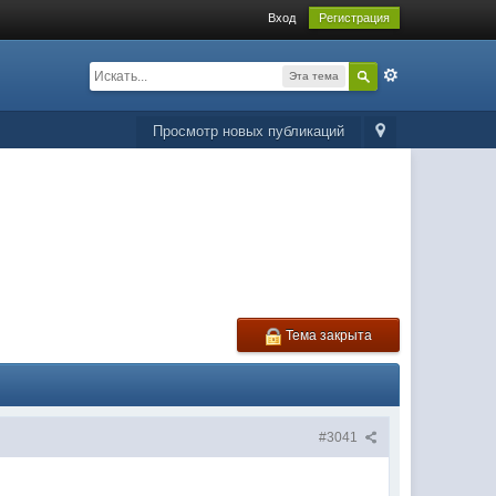
Вход
Регистрация
Эта тема
Просмотр новых публикаций
Тема закрыта
#3041