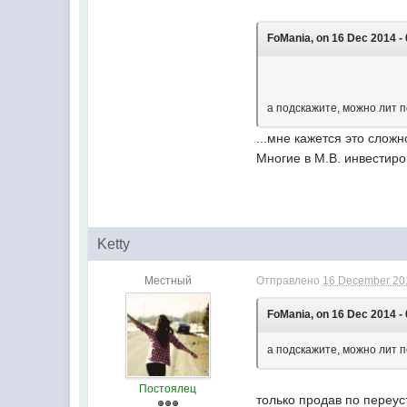
FoMania, on 16 Dec 2014 - 
а подскажите, можно лит п
...мне кажется это слож
Многие в М.В. инвестиро
Ketty
Местный
Отправлено
16 December 201
FoMania, on 16 Dec 2014 - 
а подскажите, можно лит п
Постоялец
только продав по переус