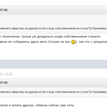
07:30:
оменять квартиру на другую если я еще собственником не стала?)) Например,
но технически. лучше уж дождаться когда собственником станете.
вали не собираясь здесь жить (только не мы
), так что с предл
4 - 11:22
07:30:
оменять квартиру на другую если я еще собственником не стала?)) Например,
тупке и купить другую, обмена сейчас уже нету