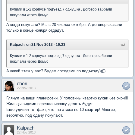
Купили в 1-2 корпусе подъезд 7 однушка . Договор забрали
покупали через Домус
А когда покупали? Мы в 20 числах октября. А договор сказали
только в конце ноября отдадут.
Katpach, on 21 Nov 2013 - 16:23:
Купили в 1-2 корпусе подъезд 7 однушка . Договор забрали
покупали через Домус
А какой этаж у вас? Будем соседями по подъезду)))))
chori
22 Nov 2013
Глянул на ваши планировки. У половины квартир кухни без окон!!!
Жильцы видимо перепланировку делать будут.
Еще удивил тот факт, что на этаже по 10 квартир! Многие,
вероятно, под сдачу покупают.
Katpach
22 Nov 2013