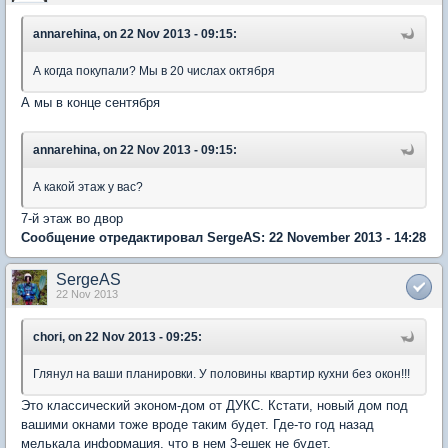
annarehina, on 22 Nov 2013 - 09:15:
А когда покупали? Мы в 20 числах октября
А мы в конце сентября
annarehina, on 22 Nov 2013 - 09:15:
А какой этаж у вас?
7-й этаж во двор
Сообщение отредактировал SergeAS: 22 November 2013 - 14:28
SergeAS
22 Nov 2013
chori, on 22 Nov 2013 - 09:25:
Глянул на ваши планировки. У половины квартир кухни без окон!!!
Это классический эконом-дом от ДУКС. Кстати, новый дом под
вашими окнами тоже вроде таким будет. Где-то год назад
мелькала информация, что в нем 3-ешек не будет.