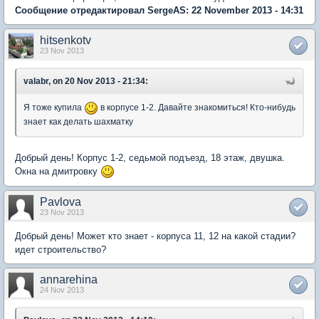
Сообщение отредактировал SergeAS: 22 November 2013 - 14:31
hitsenkotv
23 Nov 2013
valabr, on 20 Nov 2013 - 21:34:
Я тоже купила
в корпусе 1-2. Давайте знакомиться! Кто-нибудь
знает как делать шахматку
Добрый день! Корпус 1-2, седьмой подъезд, 18 этаж, двушка.
Окна на дмитровку
Pavlova
23 Nov 2013
Добрый день! Может кто знает - корпуса 11, 12 на какой стадии?
идет строительство?
annarehina
24 Nov 2013