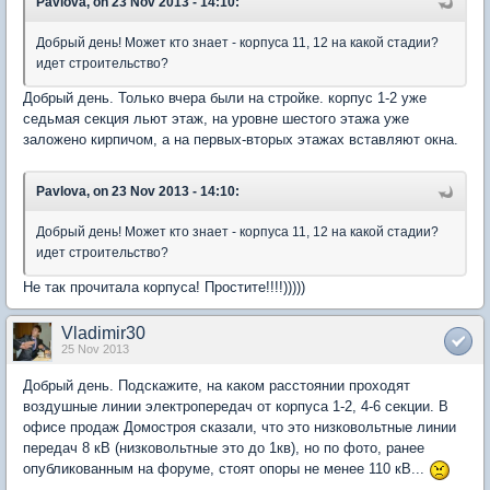
Pavlova, on 23 Nov 2013 - 14:10:
Добрый день! Может кто знает - корпуса 11, 12 на какой стадии?
идет строительство?
Добрый день. Только вчера были на стройке. корпус 1-2 уже
седьмая секция льют этаж, на уровне шестого этажа уже
заложено кирпичом, а на первых-вторых этажах вставляют окна.
Pavlova, on 23 Nov 2013 - 14:10:
Добрый день! Может кто знает - корпуса 11, 12 на какой стадии?
идет строительство?
Не так прочитала корпуса! Простите!!!!)))))
Vladimir30
25 Nov 2013
Добрый день. Подскажите, на каком расстоянии проходят
воздушные линии электропередач от корпуса 1-2, 4-6 секции. В
офисе продаж Домостроя сказали, что это низковольтные линии
передач 8 кВ (низковольтные это до 1кв), но по фото, ранее
опубликованным на форуме, стоят опоры не менее 110 кВ...