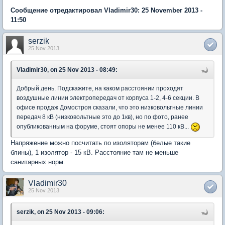
Сообщение отредактировал Vladimir30: 25 November 2013 -
11:50
serzik
25 Nov 2013
Vladimir30, on 25 Nov 2013 - 08:49:
Добрый день. Подскажите, на каком расстоянии проходят
воздушные линии электропередач от корпуса 1-2, 4-6 секции. В
офисе продаж Домостроя сказали, что это низковольтные линии
передач 8 кВ (низковольтные это до 1кв), но по фото, ранее
опубликованным на форуме, стоят опоры не менее 110 кВ...
Напряжение можно посчитать по изоляторам (белые такие
блины), 1 изолятор - 15 кВ. Расстояние там не меньше
санитарных норм.
Vladimir30
25 Nov 2013
serzik, on 25 Nov 2013 - 09:06: