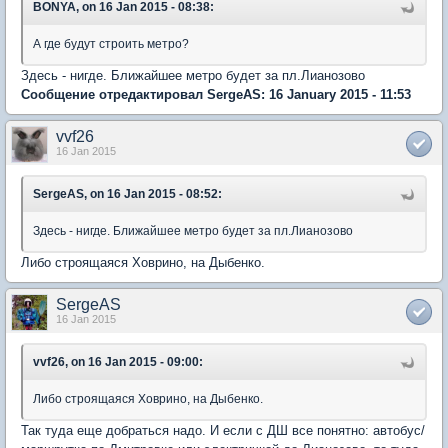
BONYA, on 16 Jan 2015 - 08:38:
А где будут строить метро?
Здесь - нигде. Ближайшее метро будет за пл.Лианозово
Сообщение отредактировал SergeAS: 16 January 2015 - 11:53
vvf26
16 Jan 2015
SergeAS, on 16 Jan 2015 - 08:52:
Здесь - нигде. Ближайшее метро будет за пл.Лианозово
Либо строящаяся Ховрино, на Дыбенко.
SergeAS
16 Jan 2015
vvf26, on 16 Jan 2015 - 09:00:
Либо строящаяся Ховрино, на Дыбенко.
Так туда еще добраться надо. И если с ДШ все понятно: автобус/