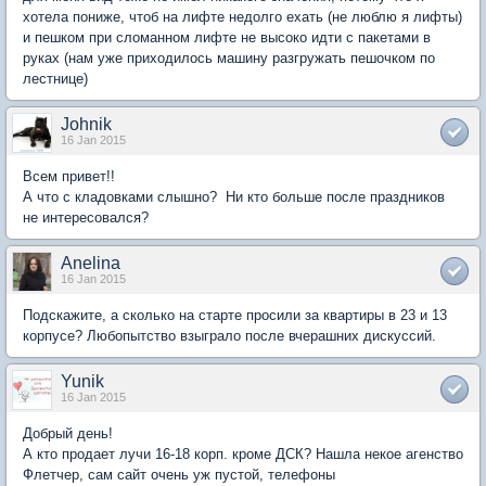
хотела пониже, чтоб на лифте недолго ехать (не люблю я лифты)
и пешком при сломанном лифте не высоко идти с пакетами в
руках (нам уже приходилось машину разгружать пешочком по
лестнице)
Johnik
16 Jan 2015
Всем привет!!
А что с кладовками слышно? Ни кто больше после праздников
не интересовался?
Anelina
16 Jan 2015
Подскажите, а сколько на старте просили за квартиры в 23 и 13
корпусе? Любопытство взыграло после вчерашних дискуссий.
Yunik
16 Jan 2015
Добрый день!
А кто продает лучи 16-18 корп. кроме ДСК? Нашла некое агенство
Флетчер, сам сайт очень уж пустой, телефоны