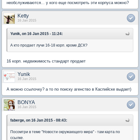
необслуживаются... у кого еще посмотреть эти корпуса можно?
Ketty
16 Jan 2015
Yunik, on 16 Jan 2015 - 11:24:
А кто продает лучи 16-18 корп. кроме ДСК?
16 корп. недвижимость стандарт продает
Yunik
16 Jan 2015
А можно ссылочку? а то по поиску агенство в Каспийске выдает)
BONYA
16 Jan 2015
faberge, on 16 Jan 2015 - 08:43:
Посомтри в теме "Новости окружающего мира" - там карта по
ссылке.