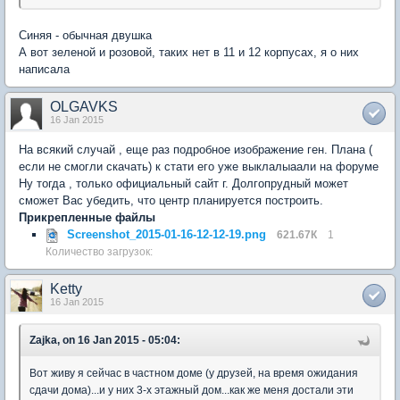
Синяя - обычная двушка
А вот зеленой и розовой, таких нет в 11 и 12 корпусах, я о них
написала
OLGAVKS
16 Jan 2015
На всякий случай , еще раз подробное изображение ген. Плана (
если не смогли скачать) к стати его уже выклалыаали на форуме
Ну тогда , только официальный сайт г. Долгопрудный может
сможет Вас убедить, что центр планируется построить.
Прикрепленные файлы
Screenshot_2015-01-16-12-12-19.png
621.67К
1
Количество загрузок:
Ketty
16 Jan 2015
Zajka, on 16 Jan 2015 - 05:04:
Вот живу я сейчас в частном доме (у друзей, на время ожидания
сдачи дома)...и у них 3-х этажный дом...как же меня достали эти