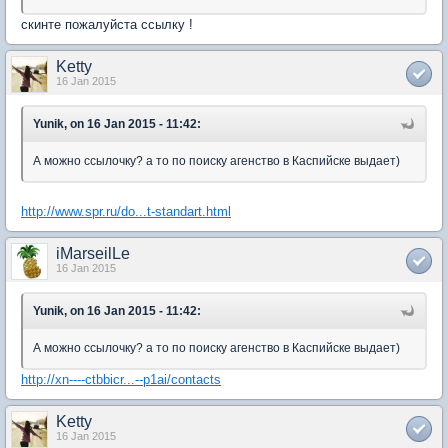
скинте пожалуйста ссылку !
Ketty
16 Jan 2015
Yunik, on 16 Jan 2015 - 11:42:
А можно ссылочку? а то по поиску агенство в Каспийске выдает)
http://www.spr.ru/do...t-standart.html
iMarseilLe
16 Jan 2015
Yunik, on 16 Jan 2015 - 11:42:
А можно ссылочку? а то по поиску агенство в Каспийске выдает)
http://xn----ctbbicr...--p1ai/contacts
Ketty
16 Jan 2015