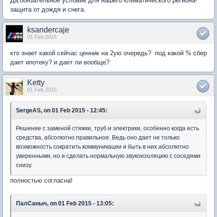
Да,обязательное условие для нашего климатического региона-
защита от дождя и снега.
ksandercaje
01 Feb 2015
кто знает какой сейчас ценник на 2ую очередь? под какой % сбер
дает ипотеку? и дает ли вообще?
Ketty
01 Feb 2015
SergeAS, on 01 Feb 2015 - 12:45:
Решение с заменой стяжки, труб и электрики, особенно когда есть
средства, абсолютно правильное. Ведь оно дает не только
возможность сократить коммуникации и быть в них абсолютно
уверенными, но и сделать нормальную звукоизоляцию с соседями
снизу.
полностью согласна!
ПалСаныч, on 01 Feb 2015 - 13:05: