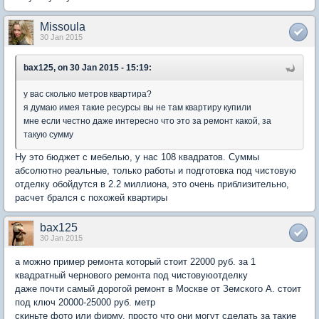
Missoula
30 Jan 2015
bax125, on 30 Jan 2015 - 15:19:
у вас сколько метров квартира?
я думаю имея такие ресурсы вы не там квартиру купили
мне если честно даже интересно что это за ремонт какой, за
такую сумму
Ну это бюджет с мебелью, у нас 108 квадратов. Суммы
абсолютно реальные, только работы и подготовка под чистовую
отделку обойдутся в 2.2 миллиона, это очень приблизительно,
расчет брался с похожей квартиры
bax125
30 Jan 2015
а можно пример ремонта который стоит 22000 руб. за 1
квадратный чернового ремонта под чистовуюотделку
даже почти самый дорогой ремонт в Москве от Земского А. стоит
под ключ 20000-25000 руб. метр
скиньте фото или фирму, просто что они могут сделать за такие