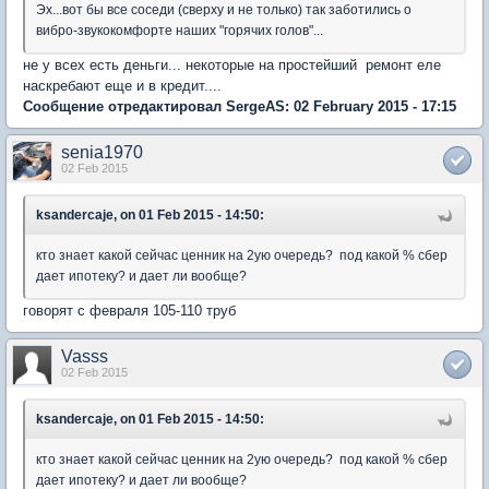
Эх...вот бы все соседи (сверху и не только) так заботились о
вибро-звукокомфорте наших "горячих голов"...
не у всех есть деньги... некоторые на простейший ремонт еле
наскребают еще и в кредит....
Сообщение отредактировал SergeAS: 02 February 2015 - 17:15
senia1970
02 Feb 2015
ksandercaje, on 01 Feb 2015 - 14:50:
кто знает какой сейчас ценник на 2ую очередь? под какой % сбер
дает ипотеку? и дает ли вообще?
говорят с февраля 105-110 труб
Vasss
02 Feb 2015
ksandercaje, on 01 Feb 2015 - 14:50:
кто знает какой сейчас ценник на 2ую очередь? под какой % сбер
дает ипотеку? и дает ли вообще?