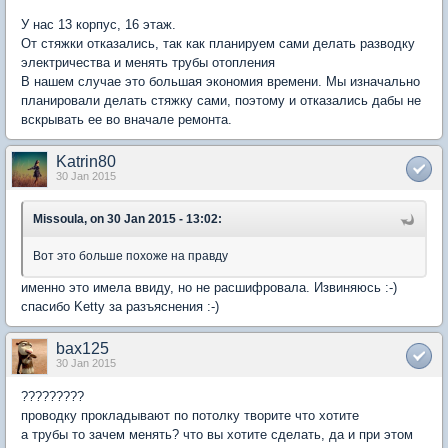
У нас 13 корпус, 16 этаж.
От стяжки отказались, так как планируем сами делать разводку
электричества и менять трубы отопления
В нашем случае это большая экономия времени. Мы изначально
планировали делать стяжку сами, поэтому и отказались дабы не
вскрывать ее во вначале ремонта.
Katrin80
30 Jan 2015
Missoula, on 30 Jan 2015 - 13:02:
Вот это больше похоже на правду
именно это имела ввиду, но не расшифровала. Извиняюсь :-)
спасибо Ketty за разъяснения :-)
bax125
30 Jan 2015
?????????
проводку прокладывают по потолку творите что хотите
а трубы то зачем менять? что вы хотите сделать, да и при этом