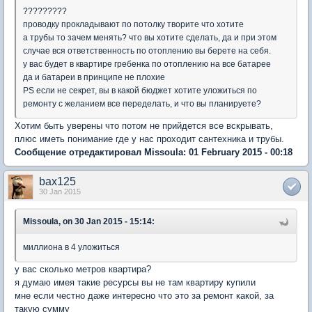
?????????
проводку прокладывают по потолку творите что хотите
а трубы то зачем менять? что вы хотите сделать, да и при этом
случае вся ответственность по отоплению вы берете на себя.
у вас будет в квартире гребенка по отоплению на все батарее
да и батареи в принципе не плохие
PS если не секрет, вы в какой бюджет хотите уложиться по
ремонту с желанием все переделать, и что вы планируете?
Хотим быть уверены что потом не прийдется все вскрывать,
плюс иметь понимание где у нас проходит сантехника и трубы.
Сообщение отредактировал Missoula: 01 February 2015 - 00:18
bax125
30 Jan 2015
Missoula, on 30 Jan 2015 - 15:14:
миллиона в 4 уложиться
у вас сколько метров квартира?
я думаю имея такие ресурсы вы не там квартиру купили
мне если честно даже интересно что это за ремонт какой, за
такую сумму