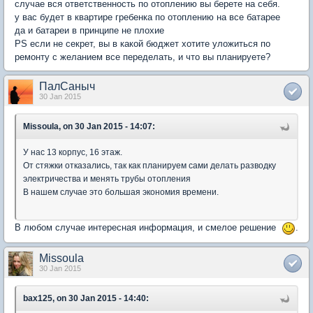
случае вся ответственность по отоплению вы берете на себя.
у вас будет в квартире гребенка по отоплению на все батарее
да и батареи в принципе не плохие
PS если не секрет, вы в какой бюджет хотите уложиться по
ремонту с желанием все переделать, и что вы планируете?
ПалСаныч
30 Jan 2015
Missoula, on 30 Jan 2015 - 14:07:
У нас 13 корпус, 16 этаж.
От стяжки отказались, так как планируем сами делать разводку
электричества и менять трубы отопления
В нашем случае это большая экономия времени.
В любом случае интересная информация, и смелое решение
.
Missoula
30 Jan 2015
bax125, on 30 Jan 2015 - 14:40: