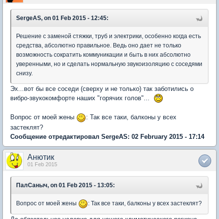
SergeAS, on 01 Feb 2015 - 12:45:
Решение с заменой стяжки, труб и электрики, особенно когда есть
средства, абсолютно правильное. Ведь оно дает не только
возможность сократить коммуникации и быть в них абсолютно
уверенными, но и сделать нормальную звукоизоляцию с соседями
снизу.
Эх...вот бы все соседи (сверху и не только) так заботились о
вибро-звукокомфорте наших "горячих голов"...
Вопрос от моей жены
: Так все таки, балконы у всех
застеклят?
Сообщение отредактировал SergeAS: 02 February 2015 - 17:14
Анютик
01 Feb 2015
ПалСаныч, on 01 Feb 2015 - 13:05:
Вопрос от моей жены
: Так все таки, балконы у всех застеклят?