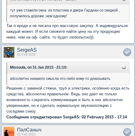
тут уже ставили окна из пластика и двери Гардиан со скидкой ,
получилось дороже ,чем одному!
Так я вроде и не писала про массовую закупку. А индивидуально
каждый может. И если сможете найти цену на эту продукцию
ниже, чем на оф. сайте, то будет любопытно)))
SergeAS
01 Feb 2015
Missoula, on 31 Jan 2015 - 21:10:
абсолютно никакого смысла что-либо кому-то доказывать
Решение с заменой стяжки, труб и электрики, особенно когда есть
средства, абсолютно правильное. Ведь оно дает не только
возможность сократить коммуникации и быть в них абсолютно
уверенными, но и сделать нормальную звукоизоляцию с
соседями снизу.
Сообщение отредактировал SergeAS: 02 February 2015 - 17:14
ПалСаныч
01 Feb 2015