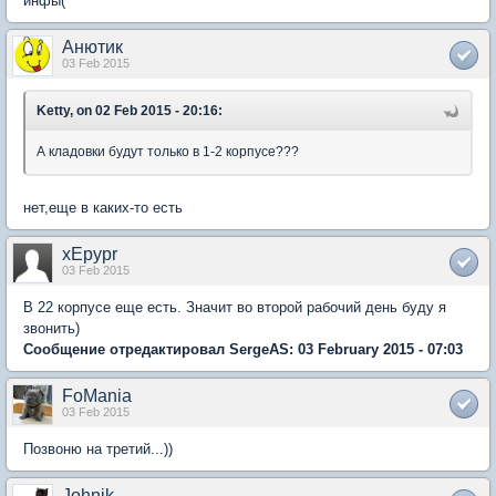
инфы(
Анютик
03 Feb 2015
Ketty, on 02 Feb 2015 - 20:16:
А кладовки будут только в 1-2 корпусе???
нет,еще в каких-то есть
xEpypr
03 Feb 2015
В 22 корпусе еще есть. Значит во второй рабочий день буду я
звонить)
Сообщение отредактировал SergeAS: 03 February 2015 - 07:03
FoMania
03 Feb 2015
Позвоню на третий...))
Johnik