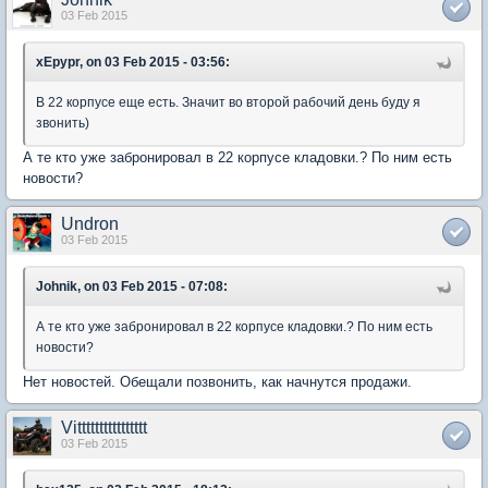
03 Feb 2015
xEpypr, on 03 Feb 2015 - 03:56:
В 22 корпусе еще есть. Значит во второй рабочий день буду я
звонить)
А те кто уже забронировал в 22 корпусе кладовки.? По ним есть
новости?
Undron
03 Feb 2015
Johnik, on 03 Feb 2015 - 07:08:
А те кто уже забронировал в 22 корпусе кладовки.? По ним есть
новости?
Нет новостей. Обещали позвонить, как начнутся продажи.
Vitttttttttttttttt
03 Feb 2015