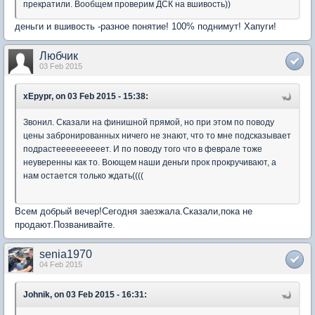
прекратили. Вообщем проверим ДСК на вшивость))
деньги и вшивость -разное понятие! 100% поднимут! Хапуги!
Любчик
03 Feb 2015
xEpypr, on 03 Feb 2015 - 15:38:
Звонил. Сказали на финишной прямой, но при этом по поводу
цены забронированных ничего не знают, что то мне подсказывает
подрастеееееееееет. И по поводу того что в феврале тоже
неуверенны как то. Воющем наши деньги прок прокручивают, а
нам остается только ждать((((
Всем добрый вечер!Сегодня заезжала.Сказали,пока не
продают.Позванивайте.
senia1970
04 Feb 2015
Johnik, on 03 Feb 2015 - 16:31: