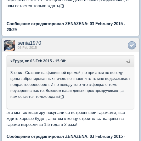
нам остается только ждать((((
Сообщение отредактировал ZENAZENA: 03 February 2015 -
20:29
senia1970
03 Feb 2015
xEpypr, on 03 Feb 2015 - 15:38:
Звонил. Сказали на финишной прямой, но при этом по поводу
цены забронированных ничего не знают, что то мне подсказывает
подрастеееееееееет. И по поводу того что в феврале тоже
неуверенны как то. Воющем наши деньги прок прокручивают, а
нам остается только ждать((((
это мы так квартиру покупали со встроенными гаражами, все
ждите хорошо будет, а потом к концу строительства цены на
гаражи выросли за 1.5 года в 2 раза!
Сообщение отредактировал ZENAZENA: 03 February 2015 -