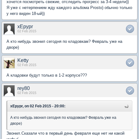
хочется посмотреть свежие, отследить прогресс за 3-4 недели))
Я уже с нетерпением жду каждого альбома Prosto) обычно только
у него виден 18-ый))
xEpypr
02 Feb 2015
А кто нибудь звонил сегодня по кладовкам? Февраль уже на
дворе)
Ketty
02 Feb 2015
А кладовки будут только в 1-2 корпусе???
rey80
02 Feb 2015
xEpypr, on 02 Feb 2015 - 20:00:
А кто нибудь звонил сегодня по кладовкам? Февраль уже на
дворе)
Звонил.Сказали что в первый день февраля еще нет ни какой