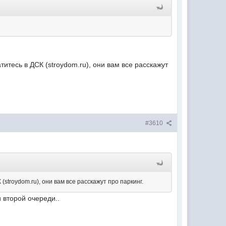
итесь в ДСК (stroydom.ru), они вам все расскажут
#3610
stroydom.ru), они вам все расскажут про паркинг.
 второй очереди..