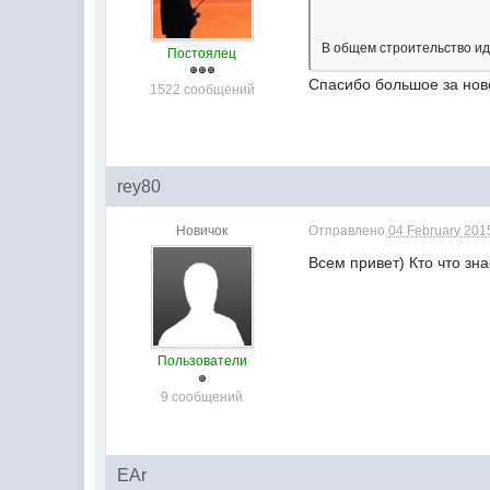
В общем строительство и
Постоялец
Спасибо большое за нов
1522 сообщений
rey80
Новичок
Отправлено
04 February 2015
Всем привет) Кто что зна
Пользователи
9 сообщений
EAr