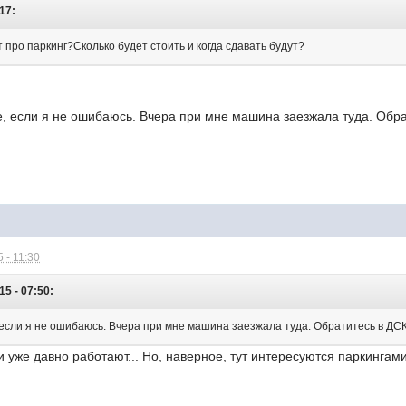
:17:
т про паркинг?Сколько будет стоить и когда сдавать будут?
е, если я не ошибаюсь. Вчера при мне машина заезжала туда. Обрат
 - 11:30
015 - 07:50:
 если я не ошибаюсь. Вчера при мне машина заезжала туда. Обратитесь в ДСК (
 уже давно работают... Но, наверное, тут интересуются паркингами