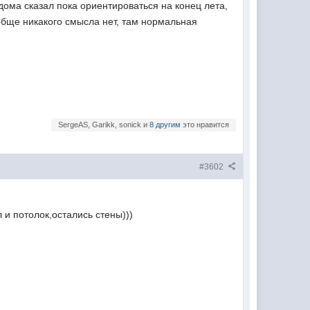
ома сказал пока ориентироваться на конец лета,
ообще никакого смысла нет, там нормальная
SergeAS, Garikk, sonick и
8 другим
это нравится
#3602
 и потолок,остались стены)))