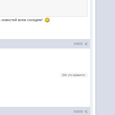
их новостей всем соседям!
#3605
EAr это нравится
#3606