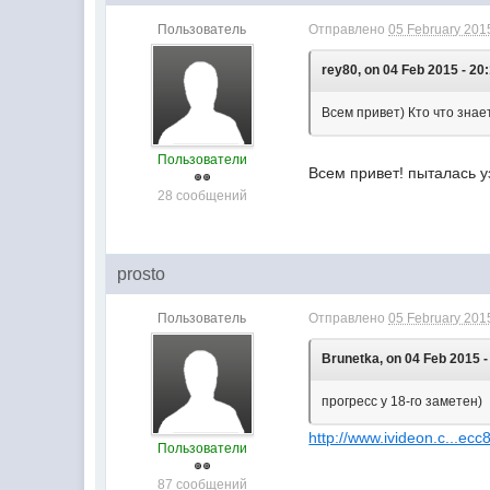
Пользователь
Отправлено
05 February 2015
rey80, on 04 Feb 2015 - 20
Всем привет) Кто что знае
Пользователи
Всем привет! пыталась у
28 сообщений
prosto
Пользователь
Отправлено
05 February 2015
Brunetka, on 04 Feb 2015 -
прогресс у 18-го заметен)
http://www.ivideon.c...ecc
Пользователи
87 сообщений