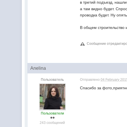
в третий подъезд, нашли
а там видно будет. Спро
проводка будет. Ну опять
В общем строительство 
Сообщение отредактировал V
Anelina
Пользователь
Отправлено
04 February 2015
Спасибо за фото,приятно
Пользователи
243 сообщений