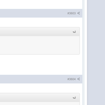
#3603
#3604