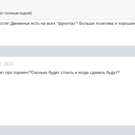
дет полным ходом!)
ости! Движенье есть на всех "фронтах"! Больше позитива и хорош
 - 23:17
ет про паркинг?Сколько будет стоить и когда сдавать будут?