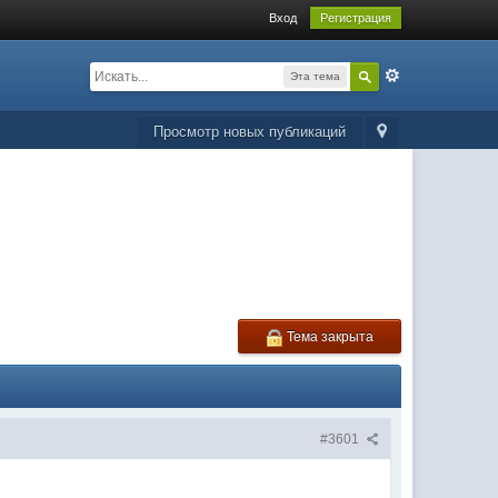
Вход
Регистрация
Эта тема
Просмотр новых публикаций
Тема закрыта
#3601