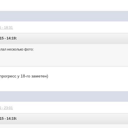
 - 18:31
015 - 14:19:
елал несколько фото:
рогресс у 18-го заметен)
 - 23:01
015 - 14:19: