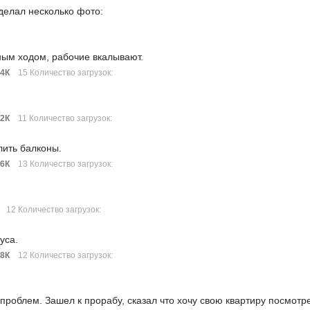
делал несколько фото:
ным ходом, рабочие вкалывают.
24К
15 Количество загрузок:
42К
11 Количество загрузок:
лить балконы.
56К
13 Количество загрузок:
12 Количество загрузок:
уса.
88К
12 Количество загрузок:
проблем. Зашел к прорабу, сказал что хочу свою квартиру посмотр