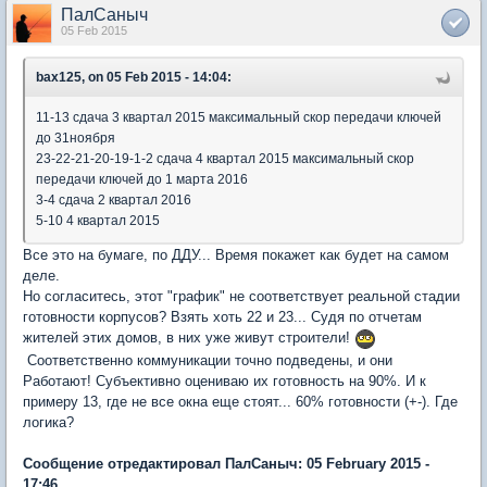
ПалСаныч
05 Feb 2015
bax125, on 05 Feb 2015 - 14:04:
11-13 сдача 3 квартал 2015 максимальный скор передачи ключей
до 31ноября
23-22-21-20-19-1-2 сдача 4 квартал 2015 максимальный скор
передачи ключей до 1 марта 2016
3-4 сдача 2 квартал 2016
5-10 4 квартал 2015
Все это на бумаге, по ДДУ... Время покажет как будет на самом
деле.
Но согласитесь, этот "график" не соответствует реальной стадии
готовности корпусов? Взять хоть 22 и 23... Судя по отчетам
жителей этих домов, в них уже живут строители!
Соответственно коммуникации точно подведены, и они
Работают! Субъективно оцениваю их готовность на 90%. И к
примеру 13, где не все окна еще стоят... 60% готовности (+-). Где
логика?
Сообщение отредактировал ПалСаныч: 05 February 2015 -
17:46