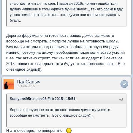
знаю, где то читал что срок 1 квартал 2016г, но могу ошибаться,
думаю купившие в этом корпусе лучше знают,,,, так что сроки в дду
у всех немного отличаются ,, тоже думал они все вместе сдавать
будут,,
Дорогие форумчане на готовность ваших домов вы можете
вооообще не смотреть, смотрите лучше на готовность школы.
Без сдачи школы город не примет на баланс вторую очередь
именно поэтому на школу переброшено такое количество усилий
и ее так активно строят, так как если ее не сдадут к 1 сентября
2015г, наши готовые дома так и будут стоять незаселенные. Все
очевидное рядом))).
ПалСаныч
05 Feb 2015
Stasyan495rus, on 05 Feb 2015 - 15:51:
Дорогие форумчане на готовность ваших домов вы можете
вооообще не смотреть... Все очевидное рядом))).
И это очевидно, но невероятно.