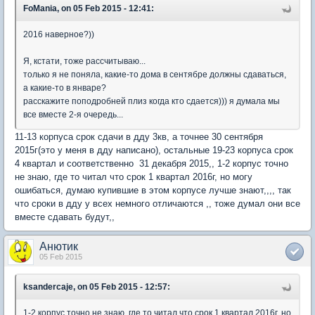
FoMania, on 05 Feb 2015 - 12:41:
2016 наверное?))
Я, кстати, тоже рассчитываю...
только я не поняла, какие-то дома в сентябре должны сдаваться,
а какие-то в январе?
расскажите поподробней плиз когда кто сдается))) я думала мы
все вместе 2-я очередь...
11-13 корпуса срок сдачи в дду 3кв, а точнее 30 сентября
2015г(это у меня в дду написано), остальные 19-23 корпуса срок
4 квартал и соответственно 31 декабря 2015,, 1-2 корпус точно
не знаю, где то читал что срок 1 квартал 2016г, но могу
ошибаться, думаю купившие в этом корпусе лучше знают,,,, так
что сроки в дду у всех немного отличаются ,, тоже думал они все
вместе сдавать будут,,
Анютик
05 Feb 2015
ksandercaje, on 05 Feb 2015 - 12:57:
1-2 корпус точно не знаю, где то читал что срок 1 квартал 2016г, но