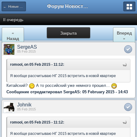
Форум Новостройки
← Новые Водники
II очередь
«
Закрыта
Вперед
Назад
»
SergeAS
05 Feb 2015
romool, on 05 Feb 2015 - 11:12:
Я вообще рассчитываю НГ 2015 встретить в новой квартире
Китайский?
А то российский уже немного прошел...
Сообщение отредактировал SergeAS: 05 February 2015 - 14:43
Johnik
05 Feb 2015
romool, on 05 Feb 2015 - 11:12:
Я вообще рассчитываю НГ 2015 встретить в новой квартире