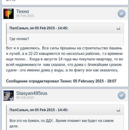
Техно
05 Feb 2015
ПалСаныч, on 05 Feb 2015 - 14:45:
Где логика?
Вот и я удивляюсь. Все силы брошены на строительство башень
и лучей, а в 22-23 ковыряются по несколько рабочих, т.к времени
еще полно... Когда в августе 14 года мы покупали квартиру, то во
всей недвижимости нам сказали, что дома с ближайшим сроком
сдачи - это именно дома у воды, а по факту вон как оказалось.
Сообщение отредактировал Техно: 05 February 2015 - 18:07
Stasyan495rus
05 Feb 2015
ПалСаныч, on 05 Feb 2015 - 14:45:
Все это на бумаге, по ДДУ... Время покажет как будет на самом
деле.