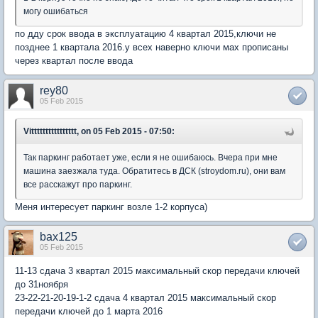
могу ошибаться
по дду срок ввода в эксплуатацию 4 квартал 2015,ключи не
позднее 1 квартала 2016.у всех наверно ключи мах прописаны
через квартал после ввода
rey80
05 Feb 2015
Vitttttttttttttttt, on 05 Feb 2015 - 07:50:
Так паркинг работает уже, если я не ошибаюсь. Вчера при мне
машина заезжала туда. Обратитесь в ДСК (stroydom.ru), они вам
все расскажут про паркинг.
Меня интересует паркинг возле 1-2 корпуса)
bax125
05 Feb 2015
11-13 сдача 3 квартал 2015 максимальный скор передачи ключей
до 31ноября
23-22-21-20-19-1-2 сдача 4 квартал 2015 максимальный скор
передачи ключей до 1 марта 2016