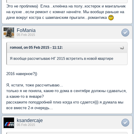
Это не проблема) Елка ..клеёнка на полу..костерок и мангальчик
на кухне ..если ремонт с комнат начнёте. Мы вообще раньше на
даче вокруг костра с шампанским прыгали...романтика
FoMania
05 Feb 2015
romool, on 05 Feb 2015 - 11:12:
Я вообще рассчитываю НГ 2015 встретить в новой квартире
2016 наверное?))
Я, кстати, тоже рассчитываю...
только я не поняла, какие-то дома в сентябре должны сдаваться,
а какие-то в январе?
расскажите поподробней плиз когда кто сдается))) я думала мы
все вместе 2-я очередь...
ksandercaje
05 Feb 2015