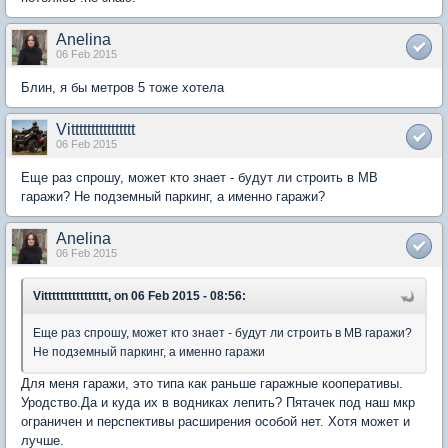
Anelina
06 Feb 2015
Блин, я бы метров 5 тоже хотела
Vitttttttttttttttt
06 Feb 2015
Еще раз спрошу, может кто знает - будут ли строить в МВ
гаражи? Не подземный паркинг, а именно гаражи?
Anelina
06 Feb 2015
Vitttttttttttttttt, on 06 Feb 2015 - 08:56:
Еще раз спрошу, может кто знает - будут ли строить в МВ гаражи?
Не подземный паркинг, а именно гаражи
Для меня гаражи, это типа как раньше гаражные кооперативы.
Уродство.Да и куда их в водниках лепить? Пятачек под наш мкр
ограничен и перспективы расширения особой нет. Хотя может и
лучше.