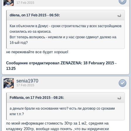
17 Feb 2015
dilena, on 17 Feb 2015 - 06:50:
Как объяснили в Домус - сроки строительства у всех застройщиков
снизились из-за кризиса.
Вот теперь волнуюсь - неужели и у нас сроки сдвинут далеко на
16-ый год?
не переживайте все будет хорошо!
Сообщение отредактировал ZENAZENA: 18 February 2015 -
13:25
senia1970
17 Feb 2015
FoMania, on 17 Feb 2015 - 08:26:
а деньги брали на основании чего? есть ли договор со сроками
или т.п.?
по моей информации стоимость 30тр за 1 м2, средняя на
кладовку 200тр, вообще надо понять ,что вы юридически