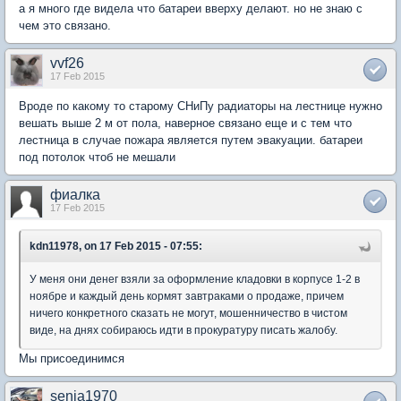
а я много где видела что батареи вверху делают. но не знаю с
чем это связано.
vvf26
17 Feb 2015
Вроде по какому то старому СНиПу радиаторы на лестнице нужно
вешать выше 2 м от пола, наверное связано еще и с тем что
лестница в случае пожара является путем эвакуации. батареи
под потолок чтоб не мешали
фиалка
17 Feb 2015
kdn11978, on 17 Feb 2015 - 07:55:
У меня они денег взяли за оформление кладовки в корпусе 1-2 в
ноябре и каждый день кормят завтраками о продаже, причем
ничего конкретного сказать не могут, мошенничество в чистом
виде, на днях собираюсь идти в прокуратуру писать жалобу.
Мы присоединимся
senia1970