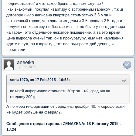
подписываете? и что такое бронь в данном случае?
как знакомый покупал квартиру с встроенным гаражом , т.к .в
договоре было написана квартира стоимостью 3.5 млн и
встроенный гараж, чел заплатил деньги 3.5 прошло 2.5 года и
получил он квартиру но без гаража, т.к не было у него договора
на гараж, это отдельное нежилое помещение, а за это время
цена выросла очень! так он в прокуратуру, ему нет нарушения
идите в суд, он к юристу , тот все выиграем дай денег , и
проиграли.
aneetka
17 Feb 2015
senia1970, on 17 Feb 2015 - 16:53:
по моей информации стоимость 30тр за 1 м2, средняя на
кладовку 200тр
А по моей информации от середины декабря 40, и хорошо если
не будет больше на февраль.
Сообщение отредактировал ZENAZENA: 18 February 2015 -
13:24