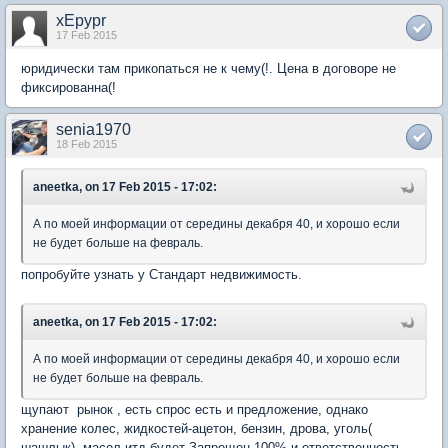
xEpypr
17 Feb 2015
юридически там прикопаться не к чему(!. Цена в договоре не
фиксированна(!
senia1970
18 Feb 2015
aneetka, on 17 Feb 2015 - 17:02:
А по моей информации от середины декабря 40, и хорошо если
не будет больше на февраль.
попробуйте узнать у Стандарт недвижимость.
aneetka, on 17 Feb 2015 - 17:02:
А по моей информации от середины декабря 40, и хорошо если
не будет больше на февраль.
щупают рынок , есть спрос есть и предложение, однако
хранение колес, жидкостей-ацетон, бензин, дрова, уголь(
шашлык), масел итд будет Запрещен 100% и ответственность