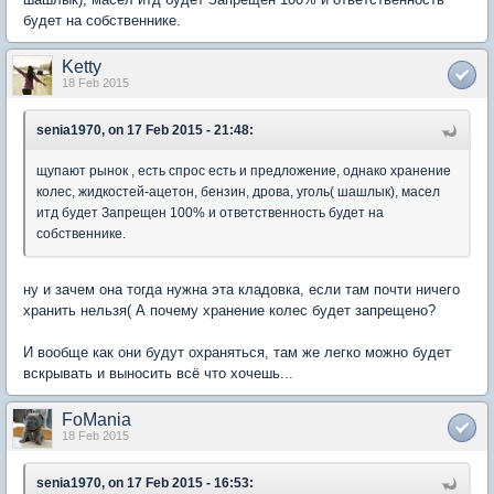
будет на собственнике.
Ketty
18 Feb 2015
senia1970, on 17 Feb 2015 - 21:48:
щупают рынок , есть спрос есть и предложение, однако хранение
колес, жидкостей-ацетон, бензин, дрова, уголь( шашлык), масел
итд будет Запрещен 100% и ответственность будет на
собственнике.
ну и зачем она тогда нужна эта кладовка, если там почти ничего
хранить нельзя( А почему хранение колес будет запрещено?
И вообще как они будут охраняться, там же легко можно будет
вскрывать и выносить всё что хочешь...
FoMania
18 Feb 2015
senia1970, on 17 Feb 2015 - 16:53: