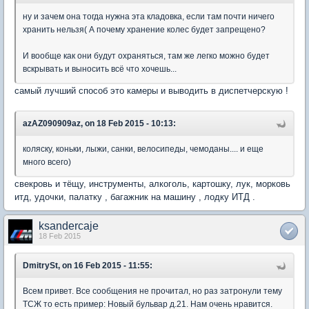
ну и зачем она тогда нужна эта кладовка, если там почти ничего
хранить нельзя( А почему хранение колес будет запрещено?
И вообще как они будут охраняться, там же легко можно будет
вскрывать и выносить всё что хочешь...
самый лучший способ это камеры и выводить в диспетчерскую !
azAZ090909az, on 18 Feb 2015 - 10:13:
коляску, коньки, лыжи, санки, велосипеды, чемоданы.... и еще
много всего)
свекровь и тёщу, инструменты, алкоголь, картошку, лук, морковь
итд, удочки, палатку , багажник на машину , лодку ИТД .
ksandercaje
18 Feb 2015
DmitrySt, on 16 Feb 2015 - 11:55:
Всем привет. Все сообщения не прочитал, но раз затронули тему
ТСЖ то есть пример: Новый бульвар д.21. Нам очень нравится.