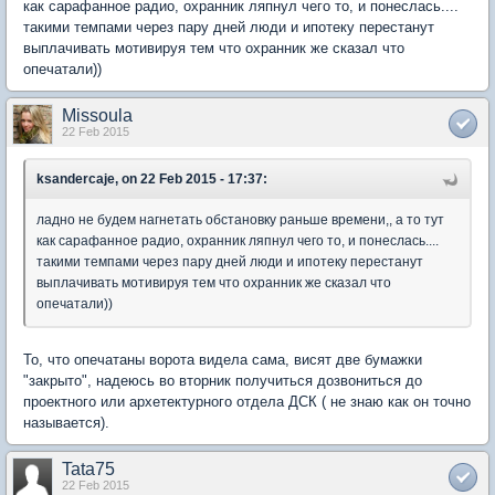
как сарафанное радио, охранник ляпнул чего то, и понеслась....
такими темпами через пару дней люди и ипотеку перестанут
выплачивать мотивируя тем что охранник же сказал что
опечатали))
Missoula
22 Feb 2015
ksandercaje, on 22 Feb 2015 - 17:37:
ладно не будем нагнетать обстановку раньше времени,, а то тут
как сарафанное радио, охранник ляпнул чего то, и понеслась....
такими темпами через пару дней люди и ипотеку перестанут
выплачивать мотивируя тем что охранник же сказал что
опечатали))
То, что опечатаны ворота видела сама, висят две бумажки
"закрыто", надеюсь во вторник получиться дозвониться до
проектного или архетектурного отдела ДСК ( не знаю как он точно
называется).
Tata75
22 Feb 2015