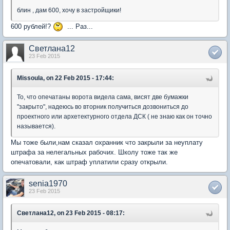
блин , дам 600, хочу в застройщики!
600 рублей!?
... Раз...
Светлана12
23 Feb 2015
Missoula, on 22 Feb 2015 - 17:44:
То, что опечатаны ворота видела сама, висят две бумажки
"закрыто", надеюсь во вторник получиться дозвониться до
проектного или архетектурного отдела ДСК ( не знаю как он точно
называется).
Мы тоже были,нам сказал охранник что закрыли за неуплату
штрафа за нелегальных рабочих. Школу тоже так же
опечатовали, как штраф уплатили сразу открыли.
senia1970
23 Feb 2015
Светлана12, on 23 Feb 2015 - 08:17: