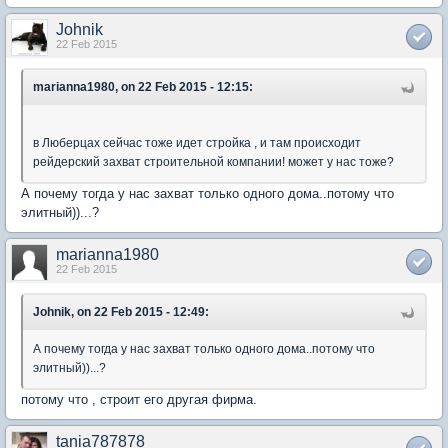
Johnik
22 Feb 2015
marianna1980, on 22 Feb 2015 - 12:15:
в Люберцах сейчас тоже идет стройка , и там происходит
рейдерский захват строительной компании! может у нас тоже?
А почему тогда у нас захват только одного дома..потому что
элитный))...?
marianna1980
22 Feb 2015
Johnik, on 22 Feb 2015 - 12:49:
А почему тогда у нас захват только одного дома..потому что
элитный))...?
потому что , строит его другая фирма.
tania787878