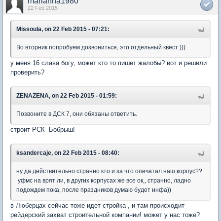
marianna1980
22 Feb 2015
Missoula, on 22 Feb 2015 - 07:21:
Во вторник попробуем дозвониться, это отдельный квест )))
у меня 16 слава богу, может кто то пишет жалобы? вот и решили
проверить?
ZENAZENA, on 22 Feb 2015 - 01:59:
Позвоните в ДСК 7, они обязаны ответить.
строит РСК -Бобрыш!
ksandercaje, on 22 Feb 2015 - 08:40:
ну да действительно странно кто и за что опечатал наш корпус??
уфмс на врят ли, в других корпусах же все ок,, странно, ладно
подождем пока, после праздников думаю будет инфа))
в Люберцах сейчас тоже идет стройка , и там происходит
рейдерский захват строительной компании! может у нас тоже?