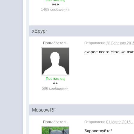
1468 сообщений
xEpypr
Пользователь
Отправлено
28 February 2015
скорее всего сколько взя
Постоялец
506 сообщений
MoscowRF
Пользователь
Отправлено
01 March 2015 -
Здравствуйте!