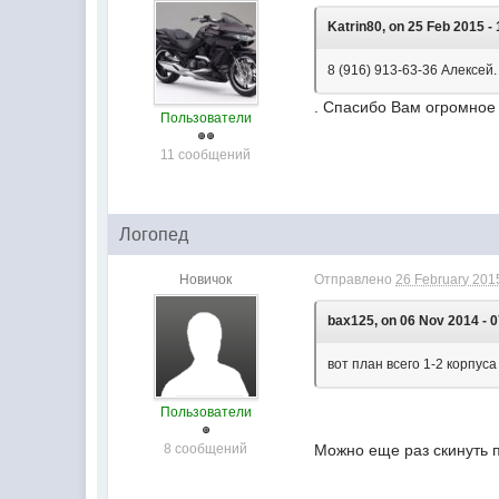
Katrin80, on 25 Feb 2015 - 
8 (916) 913-63-36 Алексей
. Спасибо Вам огромное
Пользователи
11 сообщений
Логопед
Новичок
Отправлено
26 February 2015
bax125, on 06 Nov 2014 - 0
вот план всего 1-2 корпус
Пользователи
8 сообщений
Можно еще раз скинуть п