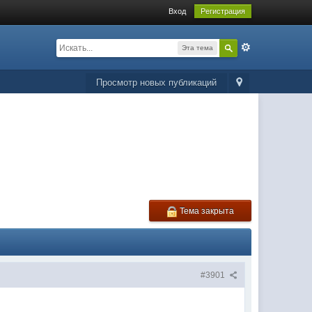
Вход
Регистрация
Эта тема
Просмотр новых публикаций
Тема закрыта
#3901