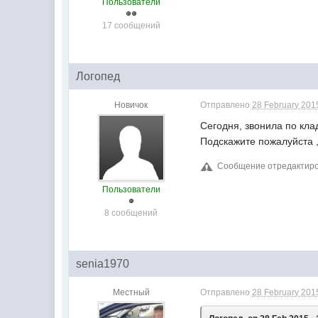
Пользователи
17 сообщений
Логопед
Новичок
Отправлено
28 February 2015
Сегодня, звонила по кла
Подскажите пожалуйста 
Сообщение отредактирова
Пользователи
8 сообщений
senia1970
Местный
Отправлено
28 February 2015