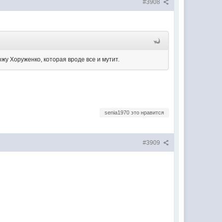
#3908
пожу Хоруженко, которая вроде все и мутит.
senia1970 это нравится
#3909