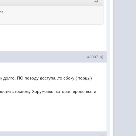
ра !
#3907
 долго. ПО поводу доступа ,то сбоку ( торцы)
авестить госпожу Хоруженко, которая вроде все и