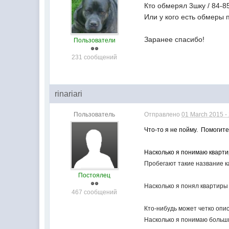
Кто обмерял 3шку / 84-85 
Или у кого есть обмеры 
Заранее спасибо!
Пользователи
231 сообщений
rinariari
Пользователь
Отправлено
01 March 2015 -
Что-то я не пойму. Помогите
Насколько я понимаю кварти
Пробегают такие название к
Постоялец
Насколько я понял квартиры
467 сообщений
Кто-нибудь может четко опис
Насколько я понимаю больши